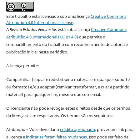
Este trabalho está licenciado sob uma licença
Creative Commons
Attribution 4.0 International License
.
A
Revista Estudos Feministas
está sob a licença
Creative Commons
Atribuição 4.0 Internacional (CC BY 4.0)
que permite o
compartilhamento do trabalho com reconhecimento de autoria e
publicação inicial neste periódico.
A licença permite:
Compartilhar (copiar e redistribuir o material em qualquer suporte
ou formato) e/ou adaptar (remixar, transformar, e criar a partir do
material) para qualquer fim, mesmo que comercial.
O licenciante não pode revogar estes direitos desde que os termos
da licença sejam respeitados. Os termos são os seguintes:
Atribuição – Você deve dar o
crédito apropriado
, prover um link para
a licença e
indicar se foram feitas mudanças
. Isso pode ser feito de