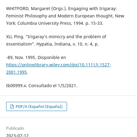
WHITFORD, Margaret (Orgs.). Engaging with Irigaray:
Feminist Philosophy and Modern European thought. New
York: Columbia University Press, 1994. p. 15-33.
XU, Ping. “Irigaray’s mimicry and the problem of
essentialism”. Hypatia, Indiana, v. 10, n. 4, p.
-89, Nov. 1995. Disponible en
https://onlinelibrary.wiley.com/doi/10.1111/j.1527-
2001.1995
.
tb00999.x. Consultado el 1/5/2021.
PDF/A (Español (España))
Publicado
2023-07-12