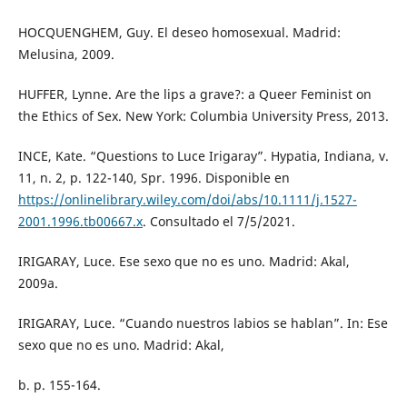
HOCQUENGHEM, Guy. El deseo homosexual. Madrid:
Melusina, 2009.
HUFFER, Lynne. Are the lips a grave?: a Queer Feminist on
the Ethics of Sex. New York: Columbia University Press, 2013.
INCE, Kate. “Questions to Luce Irigaray”. Hypatia, Indiana, v.
11, n. 2, p. 122-140, Spr. 1996. Disponible en
https://onlinelibrary.wiley.com/doi/abs/10.1111/j.1527-
2001.1996.tb00667.x
. Consultado el 7/5/2021.
IRIGARAY, Luce. Ese sexo que no es uno. Madrid: Akal,
2009a.
IRIGARAY, Luce. “Cuando nuestros labios se hablan”. In: Ese
sexo que no es uno. Madrid: Akal,
b. p. 155-164.