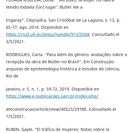
tenido todavía (Un) lugar’: Butler lee a
Irigaray”. Clepsydra, San Cristóbal de La Laguna, v. 13, p.
65-77, ago. 2014. Disponible en
https://riull.ull.es/xmlui/handle/915/6508
. Consultado el
3/5/2021.
RODRIGUES, Carla. “Para além do gênero: anotações sobre a
recepção da obra de Butler no Brasil”. Em Construção:
arquivos de epistemologia histórica e estudos de ciência,
Rio de
Janeiro, v. 5, n. 1, p. 59-72, 2019. Disponible en
https://www.e-publicacoes.uerj.br/index.php/
emconstrucao/article/view/40523/29780. Consultado el
1/5/2021.
RUBIN, Gayle. “El tráfico de mujeres: Notas sobre la