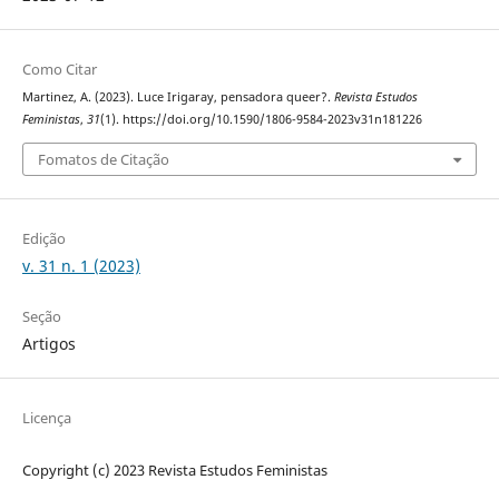
Como Citar
Martinez, A. (2023). Luce Irigaray, pensadora queer?.
Revista Estudos
Feministas
,
31
(1). https://doi.org/10.1590/1806-9584-2023v31n181226
Fomatos de Citação
Edição
v. 31 n. 1 (2023)
Seção
Artigos
Licença
Copyright (c) 2023 Revista Estudos Feministas