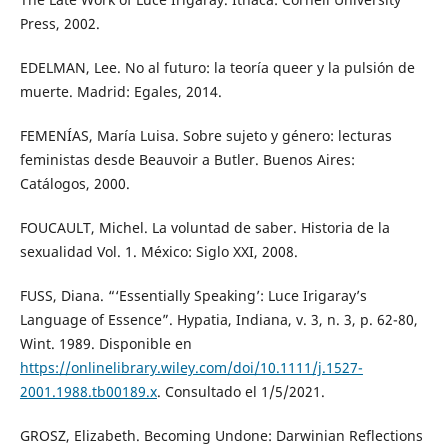
Press, 2002.
EDELMAN, Lee. No al futuro: la teoría queer y la pulsión de
muerte. Madrid: Egales, 2014.
FEMENÍAS, María Luisa. Sobre sujeto y género: lecturas
feministas desde Beauvoir a Butler. Buenos Aires:
Catálogos, 2000.
FOUCAULT, Michel. La voluntad de saber. Historia de la
sexualidad Vol. 1. México: Siglo XXI, 2008.
FUSS, Diana. “‘Essentially Speaking’: Luce Irigaray’s
Language of Essence”. Hypatia, Indiana, v. 3, n. 3, p. 62-80,
Wint. 1989. Disponible en
https://onlinelibrary.wiley.com/doi/10.1111/j.1527-
2001.1988.tb00189.x
. Consultado el 1/5/2021.
GROSZ, Elizabeth. Becoming Undone: Darwinian Reflections