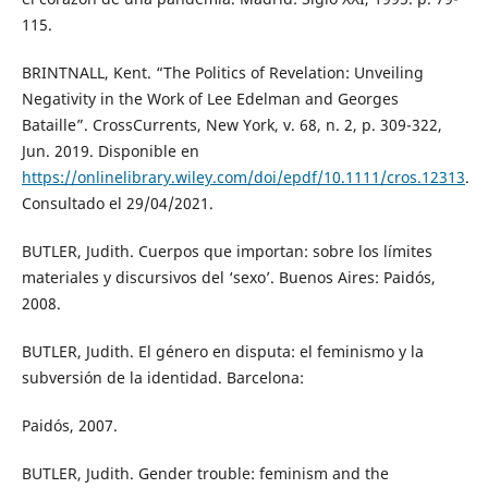
115.
BRINTNALL, Kent. “The Politics of Revelation: Unveiling
Negativity in the Work of Lee Edelman and Georges
Bataille”. CrossCurrents, New York, v. 68, n. 2, p. 309-322,
Jun. 2019. Disponible en
https://onlinelibrary.wiley.com/doi/epdf/10.1111/cros.12313
.
Consultado el 29/04/2021.
BUTLER, Judith. Cuerpos que importan: sobre los límites
materiales y discursivos del ‘sexo’. Buenos Aires: Paidós,
2008.
BUTLER, Judith. El género en disputa: el feminismo y la
subversión de la identidad. Barcelona:
Paidós, 2007.
BUTLER, Judith. Gender trouble: feminism and the