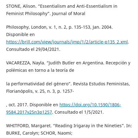
STONE, Alison. “Essentialism and Anti-Essentialism in
Feminist Philosophy”. Journal of Moral
Philosophy, London, v. 1, n. 2, p. 135-153, Jan. 2004.
Disponible en
https://brill.com/view/journals/jmp/1/2/article-p135_2.xml
.
Consultado el 29/04/2021.
VACAREZZA, Nayla. “Judith Butler en Argentina. Recepción y
polémicas en torno a la teoría de
la performatividad del género”. Revista Estudos Feministas,
Florianópolis, v. 25, n. 3, p. 1257-
, oct. 2017. Disponible en
https://doi.org/10.1590/1806-
9584.2017v25n3p1257
. Consultado el 1/5/2021.
WHITFORD, Margaret. “Reading Irigaray in the Nineties”. In:
BURKE, Carolyn; SCHOR, Naomi;