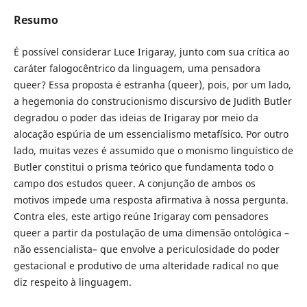
Resumo
É possível considerar Luce Irigaray, junto com sua crítica ao
caráter falogocêntrico da linguagem, uma pensadora
queer? Essa proposta é estranha (queer), pois, por um lado,
a hegemonia do construcionismo discursivo de Judith Butler
degradou o poder das ideias de Irigaray por meio da
alocação espúria de um essencialismo metafísico. Por outro
lado, muitas vezes é assumido que o monismo linguístico de
Butler constitui o prisma teórico que fundamenta todo o
campo dos estudos queer. A conjunção de ambos os
motivos impede uma resposta afirmativa à nossa pergunta.
Contra eles, este artigo reúne Irigaray com pensadores
queer a partir da postulação de uma dimensão ontológica –
não essencialista– que envolve a periculosidade do poder
gestacional e produtivo de uma alteridade radical no que
diz respeito à linguagem.