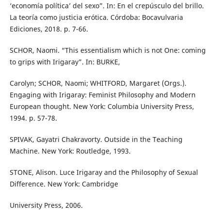
‘economía política’ del sexo”. In: En el crepúsculo del brillo.
La teoría como justicia erótica. Córdoba: Bocavulvaria
Ediciones, 2018. p. 7-66.
SCHOR, Naomi. “This essentialism which is not One: coming
to grips with Irigaray”. In: BURKE,
Carolyn; SCHOR, Naomi; WHITFORD, Margaret (Orgs.).
Engaging with Irigaray: Feminist Philosophy and Modern
European thought. New York: Columbia University Press,
1994. p. 57-78.
SPIVAK, Gayatri Chakravorty. Outside in the Teaching
Machine. New York: Routledge, 1993.
STONE, Alison. Luce Irigaray and the Philosophy of Sexual
Difference. New York: Cambridge
University Press, 2006.