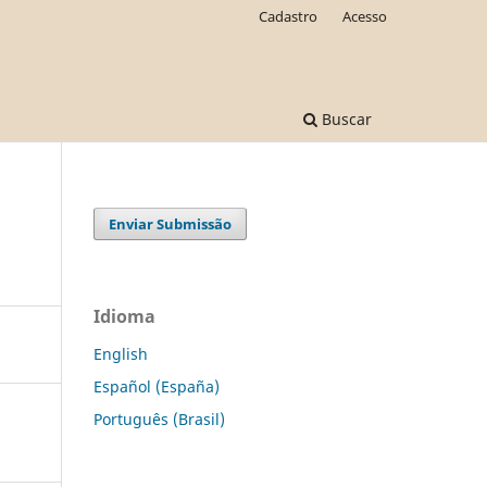
Cadastro
Acesso
Buscar
Enviar Submissão
Idioma
English
Español (España)
Português (Brasil)