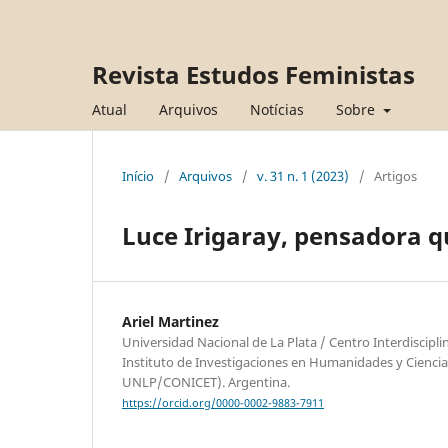
Revista Estudos Feministas
Atual
Arquivos
Notícias
Sobre
Início
/
Arquivos
/
v. 31 n. 1 (2023)
/
Artigos
Luce Irigaray, pensadora 
Ariel Martinez
Universidad Nacional de La Plata / Centro Interdiscipli
Instituto de Investigaciones en Humanidades y Ciencias
UNLP/CONICET). Argentina.
https://orcid.org/0000-0002-9883-7911