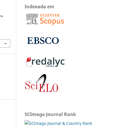
Indexada em
ra
SCImago Journal Rank