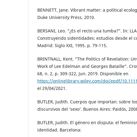
BENNETT, Jane. Vibrant matter: a political ecolo
Duke University Press, 2010.
BERSANI, Leo. “¿Es el recto una tumba?”. In: LL
Construyendo sidentidades: estudios desde el 
Madrid: Siglo XXI, 1995. p. 79-115.
BRINTNALL, Kent. “The Politics of Revelation: Unv
Work of Lee Edelman and Georges Bataille”. Cro
68, n. 2, p. 309-322, Jun. 2019. Disponible en
https://onlinelibrary.wiley.com/doi/epdf/10.111
el 29/04/2021.
BUTLER, Judith. Cuerpos que importan: sobre los
discursivos del ‘sexo’. Buenos Aires: Paidós, 200
BUTLER, Judith. El género en disputa: el feminis
identidad. Barcelona: