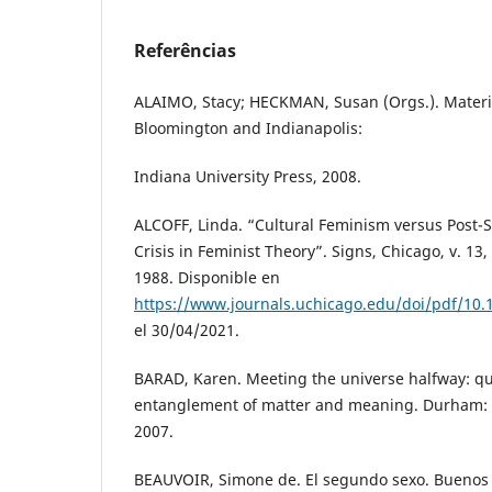
Referências
ALAIMO, Stacy; HECKMAN, Susan (Orgs.). Materi
Bloomington and Indianapolis:
Indiana University Press, 2008.
ALCOFF, Linda. “Cultural Feminism versus Post-S
Crisis in Feminist Theory”. Signs, Chicago, v. 13, 
1988. Disponible en
https://www.journals.uchicago.edu/doi/pdf/10
el 30/04/2021.
BARAD, Karen. Meeting the universe halfway: q
entanglement of matter and meaning. Durham: D
2007.
BEAUVOIR, Simone de. El segundo sexo. Buenos A