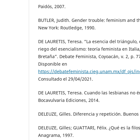
Paidós, 2007.
BUTLER, Judith. Gender trouble: feminism and th
New York: Routledge, 1990.
DE LAURETIS, Teresa. “La esencia del triángulo, 
riego del esencialismo: teoría feminista en Italia
Bretaña”. Debate Feminista, Coyoacán, v. 2, p. 7
Disponible en
https://debatefeminista.cieg.unam.mx/df_ojs/in
Consultado el 29/04/2021.
DE LAURETIS, Teresa. Cuando las lesbianas no 
Bocavulvaria Ediciones, 2014.
DELEUZE, Gilles. Diferencia y repetición. Buenos
DELEUZE, Gilles; GUATTARI, Félix. ¿Qué es la filo
Anagrama, 1997.