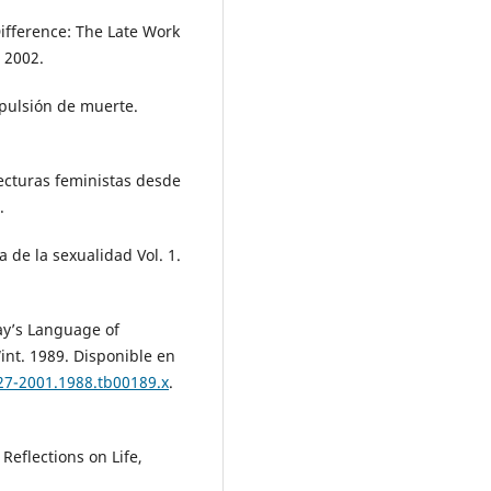
ifference: The Late Work
, 2002.
 pulsión de muerte.
ecturas feministas desde
.
 de la sexualidad Vol. 1.
ray’s Language of
Wint. 1989. Disponible en
527-2001.1988.tb00189.x
.
eflections on Life,