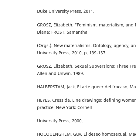
Duke University Press, 2011.
GROSZ, Elizabeth. “Feminism, materialism, and 
Diana; FROST, Samantha
(Orgs.). New materialisms: Ontology, agency, an
University Press, 2010. p. 139-157.
GROSZ, Elizabeth. Sexual Subversions: Three Fr
Allen and Unwin, 1989.
HALBERSTAM, Jack. El arte queer del fracaso. Ma
HEYES, Cressida. Line drawings: defining wome
practice. New York: Cornell
University Press, 2000.
HOCQUENGHEM, Guy. El deseo homosexual. Madr