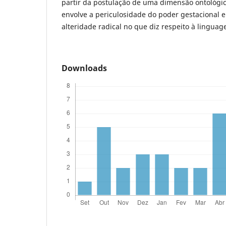
partir da postulação de uma dimensão ontológic
envolve a periculosidade do poder gestacional 
alteridade radical no que diz respeito à linguag
Downloads