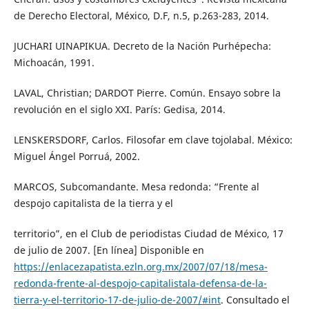
de Derecho Electoral, México, D.F, n.5, p.263-283, 2014.
JUCHARI UINAPIKUA. Decreto de la Nación Purhépecha:
Michoacán, 1991.
LAVAL, Christian; DARDOT Pierre. Común. Ensayo sobre la
revolución en el siglo XXI. París: Gedisa, 2014.
LENSKERSDORF, Carlos. Filosofar em clave tojolabal. México:
Miguel Ángel Porruá, 2002.
MARCOS, Subcomandante. Mesa redonda: “Frente al
despojo capitalista de la tierra y el
territorio”, en el Club de periodistas Ciudad de México, 17
de julio de 2007. [En línea] Disponible en
https://enlacezapatista.ezln.org.mx/2007/07/18/mesa-
redonda-frente-al-despojo-capitalistala-defensa-de-la-
tierra-y-el-territorio-17-de-julio-de-2007/#int
. Consultado el