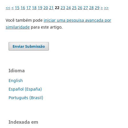
<<
<
15
16
17
18
19
20
21
22
23
24
25
26
27
28
29
>
>>
Você também pode
iniciar uma pesquisa avançada por
similaridade
para este artigo.
Enviar Submissão
Idioma
English
Español (España)
Português (Brasil)
Indexada em