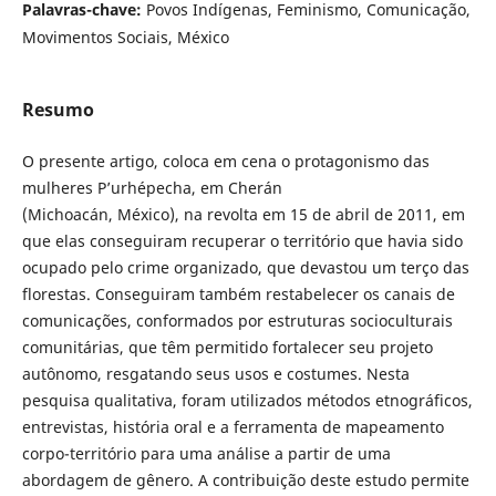
Palavras-chave:
Povos Indígenas, Feminismo, Comunicação,
Movimentos Sociais, México
Resumo
O presente artigo, coloca em cena o protagonismo das
mulheres P’urhépecha, em Cherán
(Michoacán, México), na revolta em 15 de abril de 2011, em
que elas conseguiram recuperar o território que havia sido
ocupado pelo crime organizado, que devastou um terço das
florestas. Conseguiram também restabelecer os canais de
comunicações, conformados por estruturas socioculturais
comunitárias, que têm permitido fortalecer seu projeto
autônomo, resgatando seus usos e costumes. Nesta
pesquisa qualitativa, foram utilizados métodos etnográficos,
entrevistas, história oral e a ferramenta de mapeamento
corpo-território para uma análise a partir de uma
abordagem de gênero. A contribuição deste estudo permite