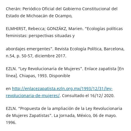
Cherán: Periódico Oficial del Gobierno Constitucional del
Estado de Michoacán de Ocampo,
ELMHIRST, Rebecca; GONZÁKZ, Marien. “Ecologías políticas
feministas: perspectivas situadas y
abordajes emergentes”. Revista Ecología Política, Barcelona,
n.54, p. 50-57, diciembre 2017.
EZLN. “Ley Revolucionaria de Mujeres”. Enlace zapatista [En
línea]. Chiapas, 1993. Disponible
en
http://enlacezapatista.ezln.org.mx/1993/12/31/ley-
revolucionaria-de-mujeres/
. Consultado el 16/12/ 2020.
EZLN. “Propuesta de la ampliación de la Ley Revolucionaria
de Mujeres Zapatistas”. La Jornada, México, 06 de mayo.
1996.