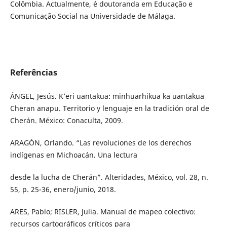
Colômbia. Actualmente, é doutoranda em Educação e
Comunicação Social na Universidade de Málaga.
Referências
ÁNGEL, Jesús. K’eri uantakua: minhuarhikua ka uantakua
Cheran anapu. Territorio y lenguaje en la tradición oral de
Cherán. México: Conaculta, 2009.
ARAGÓN, Orlando. “Las revoluciones de los derechos
indígenas en Michoacán. Una lectura
desde la lucha de Cherán”. Alteridades, México, vol. 28, n.
55, p. 25-36, enero/junio, 2018.
ARES, Pablo; RISLER, Julia. Manual de mapeo colectivo:
recursos cartográficos críticos para