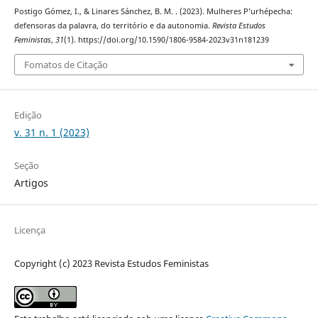
Postigo Gómez, I., & Linares Sánchez, B. M. . (2023). Mulheres P’urhépecha:
defensoras da palavra, do território e da autonomia.
Revista Estudos
Feministas
,
31
(1). https://doi.org/10.1590/1806-9584-2023v31n181239
Fomatos de Citação
Edição
v. 31 n. 1 (2023)
Seção
Artigos
Licença
Copyright (c) 2023 Revista Estudos Feministas