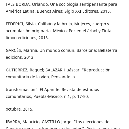
FALS BORDA, Orlando. Una sociología sentipensante para
América Latina. Buenos Aires: Siglo XXI Editores, 2015.
FEDERICI, Silvia. Calibán y la bruja. Mujeres, cuerpo y
acumulación originaria. México: Pez en el árbol y Tinta
limón ediciones, 2013.
GARCÉS, Marina. Un mundo común. Barcelona: Bellaterra
edicions, 2013.
GUTIÉRREZ, Raquel; SALAZAR Huáscar. “Reproducción
comunitaria de la vida. Pensando la
transformación”. El Apantle. Revista de estudios
comunitarios, Puebla-México, n.1, p. 17-50,
octubre, 2015.
IBARRA, Mauricio; CASTILLO Jorge. “Las elecciones de
Cherán: usos y costumbres excluyentes”. Revista mexicana