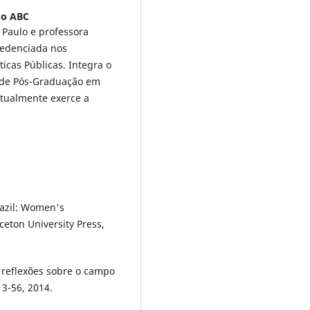
do ABC
 Paulo e professora
redenciada nos
icas Públicas. Integra o
 de Pós-Graduação em
atualmente exerce a
azil: Women's
ceton University Press,
: reflexões sobre o campo
13-56, 2014.