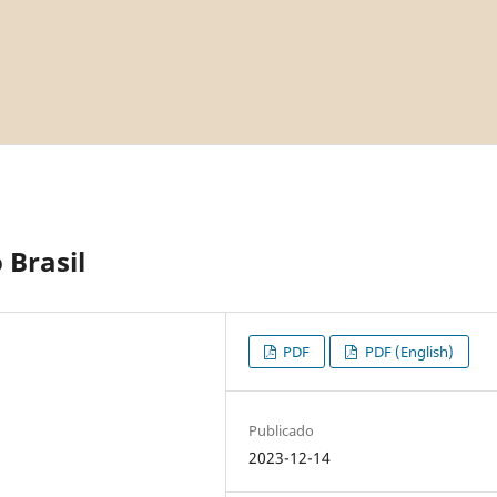
 Brasil
PDF
PDF (English)
Publicado
2023-12-14