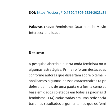
DOI:
https://doi.org/10.1590/1806-9584-2023v3
Palavras-chave:
Feminismo, Quarta onda, Movime
Interseccionalidade
Resumo
A pesquisa aborda a quarta onda feminista no B
algumas estratégias. Primeiro foram destacadas 
conforme autoras que dissertam sobre o tema. 
analisamos algumas dessas características (a pr
defesa de mais de uma pauta e a forma como e
base em dados coletados em todas as páginas d
feministas (114) cadastradas em uma rede social 
base nos resultados argumentamos que os fem