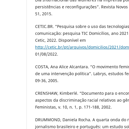
persistências e reconfigurações”. Revista Novos Ol
51, 2015.
CETIC.BR. “Pesquisa sobre o uso das tecnologia
comunicação: pesquisa TIC Domicílios, ano 2021
Cetic, 2022. Disponível em
http://cetic.br/pt/arquivos/domicilios/2021/dom
01/08/2022.
COSTA, Ana Alice Alcantara. “O movimento femin
de uma intervenção política”. Labrys, estudos femi
09-36, 2005.
CRENSHAW, Kimberlé. “Documento para o encont
aspectos da discriminação racial relativos ao gê
Feministas, v. 10, n. 1, p. 171-188, 2002.
DRUMMOND, Daniela Rocha. A quarta onda do m
jornalismo brasileiro e português: um estudo so