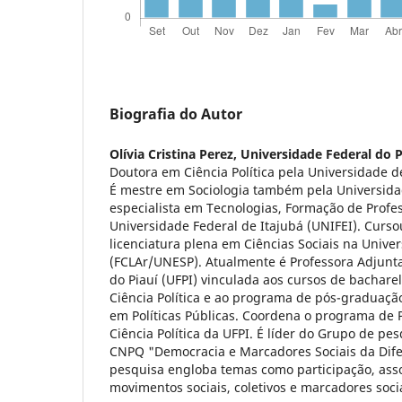
Biografia do Autor
Olívia Cristina Perez,
Universidade Federal do P
Doutora em Ciência Política pela Universidade d
É mestre em Sociologia também pela Universida
especialista em Tecnologias, Formação de Profe
Universidade Federal de Itajubá (UNIFEI). Curs
licenciatura plena em Ciências Sociais na Univer
(FCLAr/UNESP). Atualmente é Professora Adjunt
do Piauí (UFPI) vinculada aos cursos de bachar
Ciência Política e ao programa de pós-graduaçã
em Políticas Públicas. Coordena o programa de
Ciência Política da UFPI. É líder do Grupo de pe
CNPQ "Democracia e Marcadores Sociais da Dife
pesquisa engloba temas como participação, assoc
movimentos sociais, coletivos e marcadores soci