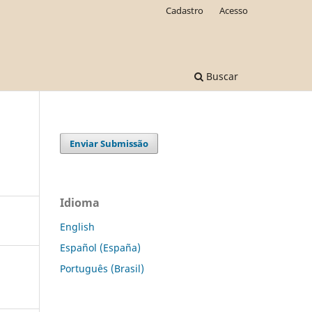
Cadastro
Acesso
Buscar
Enviar Submissão
Idioma
English
Español (España)
Português (Brasil)