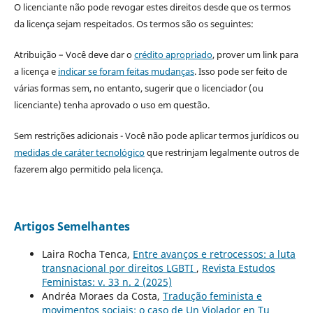
O licenciante não pode revogar estes direitos desde que os termos
da licença sejam respeitados. Os termos são os seguintes:
Atribuição – Você deve dar o
crédito apropriado
, prover um link para
a licença e
indicar se foram feitas mudanças
. Isso pode ser feito de
várias formas sem, no entanto, sugerir que o licenciador (ou
licenciante) tenha aprovado o uso em questão.
Sem restrições adicionais - Você não pode aplicar termos jurídicos ou
medidas de caráter tecnológico
que restrinjam legalmente outros de
fazerem algo permitido pela licença.
Artigos Semelhantes
Laira Rocha Tenca,
Entre avanços e retrocessos: a luta
transnacional por direitos LGBTI
,
Revista Estudos
Feministas: v. 33 n. 2 (2025)
Andréa Moraes da Costa,
Tradução feminista e
movimentos sociais: o caso de Un Violador en Tu