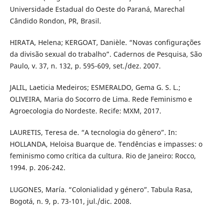
Universidade Estadual do Oeste do Paraná, Marechal
Cândido Rondon, PR, Brasil.
HIRATA, Helena; KERGOAT, Danièle. “Novas configurações
da divisão sexual do trabalho”. Cadernos de Pesquisa, São
Paulo, v. 37, n. 132, p. 595-609, set./dez. 2007.
JALIL, Laeticia Medeiros; ESMERALDO, Gema G. S. L.;
OLIVEIRA, Maria do Socorro de Lima. Rede Feminismo e
Agroecologia do Nordeste. Recife: MXM, 2017.
LAURETIS, Teresa de. “A tecnologia do gênero”. In:
HOLLANDA, Heloisa Buarque de. Tendências e impasses: o
feminismo como crítica da cultura. Rio de Janeiro: Rocco,
1994. p. 206-242.
LUGONES, María. “Colonialidad y género”. Tabula Rasa,
Bogotá, n. 9, p. 73-101, jul./dic. 2008.