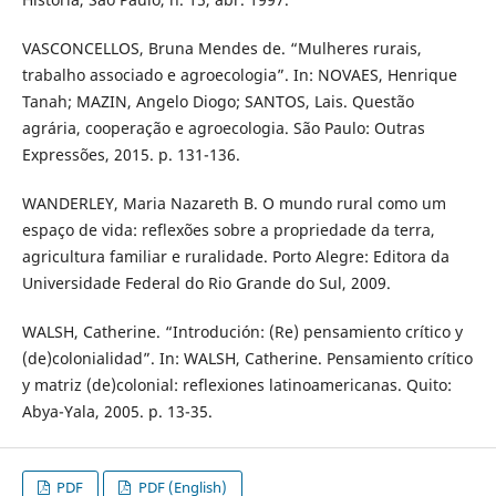
VASCONCELLOS, Bruna Mendes de. “Mulheres rurais,
trabalho associado e agroecologia”. In: NOVAES, Henrique
Tanah; MAZIN, Angelo Diogo; SANTOS, Lais. Questão
agrária, cooperação e agroecologia. São Paulo: Outras
Expressões, 2015. p. 131-136.
WANDERLEY, Maria Nazareth B. O mundo rural como um
espaço de vida: reflexões sobre a propriedade da terra,
agricultura familiar e ruralidade. Porto Alegre: Editora da
Universidade Federal do Rio Grande do Sul, 2009.
WALSH, Catherine. “Introdución: (Re) pensamiento crítico y
(de)colonialidad”. In: WALSH, Catherine. Pensamiento crítico
y matriz (de)colonial: reflexiones latinoamericanas. Quito:
Abya-Yala, 2005. p. 13-35.
PDF
PDF (English)