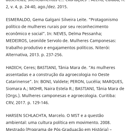
2, v. 4, p. 24-40, ago./dez. 2015.
ESMERALDO, Gema Galgani Silveira Leite. “Protagonismo
político de mulheres rurais por seu reconhecimento
econômico e social”. In: NEVES, Delma Pessanha;
MEDEIROS, Leonilde Servolo de. Mulheres Camponesas:
trabalho produtivo e engajamentos políticos. Niterói:
Alternativa, 2013. p. 237-256.
HADICH, Ceres; BASTIANI, Tânia Mara de. “As mulheres
assentadas e a construção da agroecologia no Oeste
Catarinense”. In: BONI, Valdete; PERON, Lucélia; MARQUES,
Siomara A.; MOHR, Naira Estela R.; BASTIANI, Tânia Mara de
(Orgs.). Mulheres camponesas e agroecologia. Curitiba:
CRV, 2017. p. 129-146.
HARSEN SCHLACHTA, Marcelo. O MST e a questão
ambiental: uma cultura política em movimento. 2008.
Mestrado (Programa de Pós-Graduação em História) –