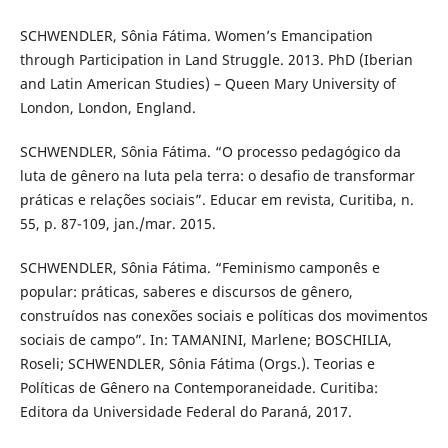
SCHWENDLER, Sônia Fátima. Women’s Emancipation
through Participation in Land Struggle. 2013. PhD (Iberian
and Latin American Studies) – Queen Mary University of
London, London, England.
SCHWENDLER, Sônia Fátima. “O processo pedagógico da
luta de gênero na luta pela terra: o desafio de transformar
práticas e relações sociais”. Educar em revista, Curitiba, n.
55, p. 87-109, jan./mar. 2015.
SCHWENDLER, Sônia Fátima. “Feminismo camponês e
popular: práticas, saberes e discursos de gênero,
construídos nas conexões sociais e políticas dos movimentos
sociais de campo”. In: TAMANINI, Marlene; BOSCHILIA,
Roseli; SCHWENDLER, Sônia Fátima (Orgs.). Teorias e
Políticas de Gênero na Contemporaneidade. Curitiba:
Editora da Universidade Federal do Paraná, 2017.