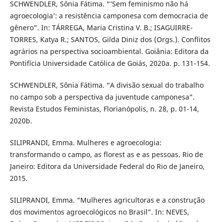
SCHWENDLER, Sônia Fátima. “‘Sem feminismo não há
agroecologia’: a resistência camponesa com democracia de
gênero”. In: TÁRREGA, Maria Cristina V. B.; ISAGUIRRE-
TORRES, Katya R.; SANTOS, Gilda Diniz dos (Orgs.). Conflitos
agrários na perspectiva socioambiental. Goiânia: Editora da
Pontifícia Universidade Católica de Goiás, 2020a. p. 131-154.
SCHWENDLER, Sônia Fátima. “A divisão sexual do trabalho
no campo sob a perspectiva da juventude camponesa”.
Revista Estudos Feministas, Florianópolis, n. 28, p. 01-14,
2020b.
SILIPRANDI, Emma. Mulheres e agroecologia:
transformando o campo, as florest as e as pessoas. Rio de
Janeiro: Editora da Universidade Federal do Rio de Janeiro,
2015.
SILIPRANDI, Emma. “Mulheres agricultoras e a construção
dos movimentos agroecológicos no Brasil”. In: NEVES,