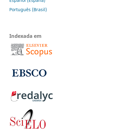
Español (España)
Português (Brasil)
Indexada em