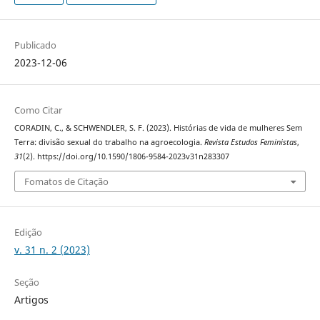
Publicado
2023-12-06
Como Citar
CORADIN, C., & SCHWENDLER, S. F. (2023). Histórias de vida de mulheres Sem
Terra: divisão sexual do trabalho na agroecologia.
Revista Estudos Feministas
,
31
(2). https://doi.org/10.1590/1806-9584-2023v31n283307
Fomatos de Citação
Edição
v. 31 n. 2 (2023)
Seção
Artigos