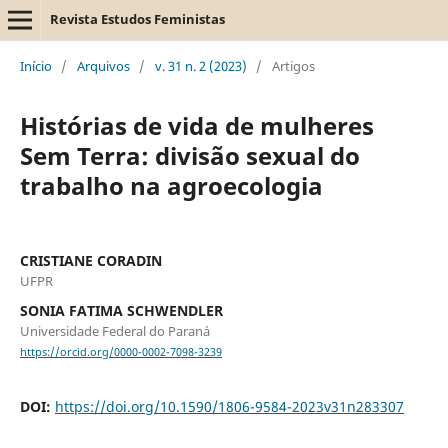
Revista Estudos Feministas
Início
/
Arquivos
/
v. 31 n. 2 (2023)
/
Artigos
Histórias de vida de mulheres
Sem Terra: divisão sexual do
trabalho na agroecologia
CRISTIANE CORADIN
UFPR
SONIA FATIMA SCHWENDLER
Universidade Federal do Paraná
https://orcid.org/0000-0002-7098-3239
DOI:
https://doi.org/10.1590/1806-9584-2023v31n283307