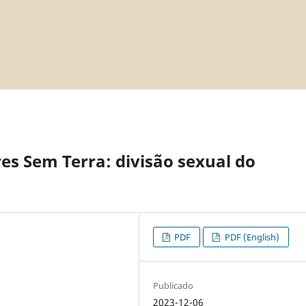
es Sem Terra: divisão sexual do
PDF
PDF (English)
Publicado
2023-12-06