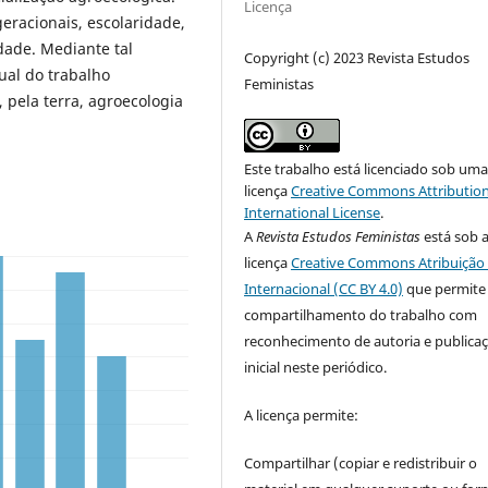
Licença
eracionais, escolaridade,
dade. Mediante tal
Copyright (c) 2023 Revista Estudos
xual do trabalho
Feministas
, pela terra, agroecologia
Este trabalho está licenciado sob um
licença
Creative Commons Attribution
International License
.
A
Revista Estudos Feministas
está sob 
licença
Creative Commons Atribuição 
Internacional (CC BY 4.0)
que permite
compartilhamento do trabalho com
reconhecimento de autoria e publica
inicial neste periódico.
A licença permite:
Compartilhar (copiar e redistribuir o