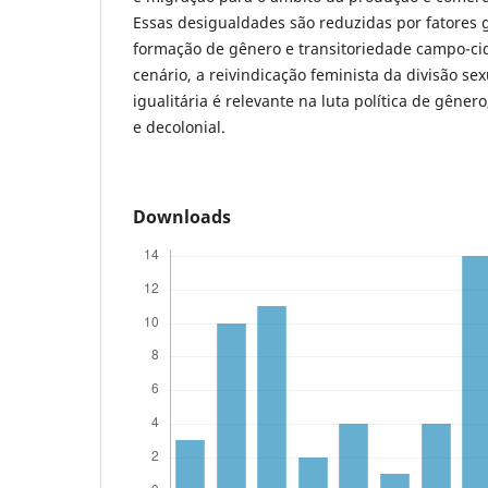
Essas desigualdades são reduzidas por fatores g
formação de gênero e transitoriedade campo-ci
cenário, a reivindicação feminista da divisão se
igualitária é relevante na luta política de gênero
e decolonial.
Downloads