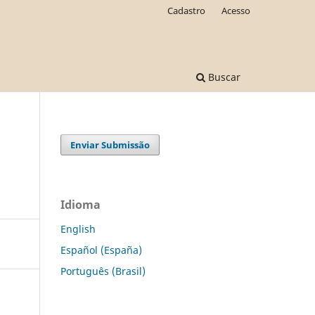
Cadastro
Acesso
Buscar
Enviar Submissão
Idioma
English
Español (España)
Português (Brasil)