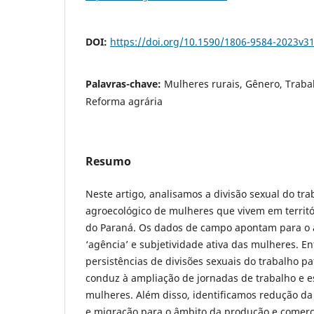
DOI:
https://doi.org/10.1590/1806-9584-2023v3
Palavras-chave:
Mulheres rurais, Gênero, Traba
Reforma agrária
Resumo
Neste artigo, analisamos a divisão sexual do tra
agroecológico de mulheres que vivem em territó
do Paraná. Os dados de campo apontam para o
‘agência’ e subjetividade ativa das mulheres. En
persistências de divisões sexuais do trabalho pa
conduz à ampliação de jornadas de trabalho e 
mulheres. Além disso, identificamos redução da 
e migração para o âmbito da produção e comerci