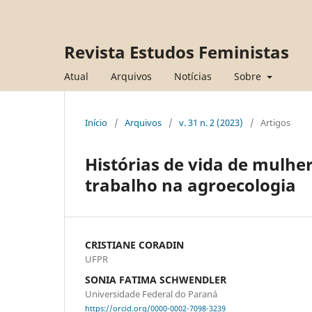
Revista Estudos Feministas
Atual
Arquivos
Notícias
Sobre
Início
/
Arquivos
/
v. 31 n. 2 (2023)
/
Artigos
Histórias de vida de mulher
trabalho na agroecologia
CRISTIANE CORADIN
UFPR
SONIA FATIMA SCHWENDLER
Universidade Federal do Paraná
https://orcid.org/0000-0002-7098-3239