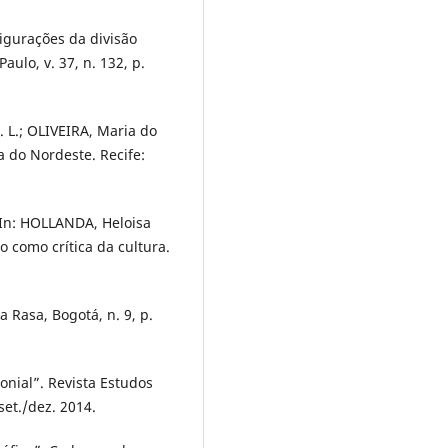
igurações da divisão
ulo, v. 37, n. 132, p.
 L.; OLIVEIRA, Maria do
 do Nordeste. Recife:
 In: HOLLANDA, Heloisa
 como crítica da cultura.
 Rasa, Bogotá, n. 9, p.
nial”. Revista Estudos
 set./dez. 2014.