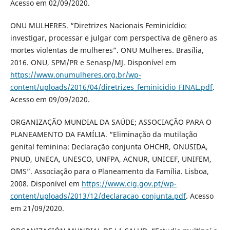
Acesso em 02/09/2020.
ONU MULHERES. “Diretrizes Nacionais Feminicídio:
investigar, processar e julgar com perspectiva de gênero as
mortes violentas de mulheres”. ONU Mulheres. Brasília,
2016. ONU, SPM/PR e Senasp/MJ. Disponível em
https://www.onumulheres.org.br/wp-
content/uploads/2016/04/diretrizes_feminicidio_FINAL.pdf
.
Acesso em 09/09/2020.
ORGANIZAÇÃO MUNDIAL DA SAÚDE; ASSOCIAÇÃO PARA O
PLANEAMENTO DA FAMÍLIA. “Eliminação da mutilação
genital feminina: Declaração conjunta OHCHR, ONUSIDA,
PNUD, UNECA, UNESCO, UNFPA, ACNUR, UNICEF, UNIFEM,
OMS”. Associação para o Planeamento da Família. Lisboa,
2008. Disponível em
https://www.cig.gov.pt/wp-
content/uploads/2013/12/declaracao_conjunta.pdf
. Acesso
em 21/09/2020.