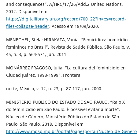
and consequences”. A/HRC/17/26/Add.2 United Nations,
2012. Disponível em
https://digitallibrary.un.org/record/700122?ln=es#record-
files-collapse-header
. Acesso em 18/09/2020.
MENEGHEL, Stela; HIRAKATA, Vania. “Femicídios: homicídios
femininos no Brasil”. Revista de Saúde Pública, São Paulo, v.
45, n. 3, p. 564-574, jun. 2011.
MONÁRREZ FRAGOSO, Julia. “La cultura del feminicidio en
Ciudad Juárez, 1993-1999”. Frontera
norte, México, v. 12, n. 23, p. 87-117, jun. 2000.
MINISTÉRIO PÚBLICO DO ESTADO DE SÃO PAULO. “Raio X
do feminicídio em São Paulo. É possível evitar a morte”.
Núcleo de Gênero. Ministério Público do Estado de São
Paulo. São Paulo, 2018. Disponível em
http://www.mpsp.mp.br/portal/page/portal/Nucleo_de_Genero