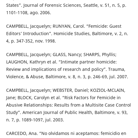
States”. Journal of Forensic Sciences, Seattle, v. 51, n. 5, p.
1101-1108, ago. 2006.
CAMPBELL, Jacquelyn; RUNYAN, Carol. “Femicide: Guest
Editors’ Introduction”. Homicide Studies, Baltimore, v. 2, n.
4, p. 347-352, nov. 1998.
CAMPBELL, Jacquelyn; GLASS, Nancy; SHARPS, Phyllis;
LAUGHON, Kathryn et al. “Intimate partner homicide:
Review and implications of research and policy”. Trauma,
Violence, & Abuse, Baltimore, v. 8, n. 3, p. 246-69, jul. 2007.
CAMPBELL, Jacquelyn; WEBSTER, Daniel; KOZIOL-MCLAIN,
Jane; BLOCK, Carolyn et al. “Risk Factors for Femicide in
Abusive Relationships: Results from a Multisite Case Control
Study”. American Journal of Public Health, Baltimore, v. 93,
n. 7, p. 1089-1097, jul. 2003.
CARCEDO, Ana. “No olvidamos ni aceptamos: femicidio en