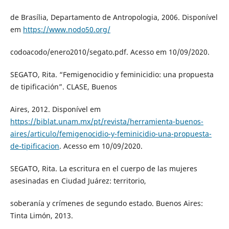
de Brasília, Departamento de Antropologia, 2006. Disponível
em
https://www.nodo50.org/
codoacodo/enero2010/segato.pdf. Acesso em 10/09/2020.
SEGATO, Rita. “Femigenocidio y feminicidio: una propuesta
de tipificación”. CLASE, Buenos
Aires, 2012. Disponível em
https://biblat.unam.mx/pt/revista/herramienta-buenos-
aires/articulo/femigenocidio-y-feminicidio-una-propuesta-
de-tipificacion
. Acesso em 10/09/2020.
SEGATO, Rita. La escritura en el cuerpo de las mujeres
asesinadas en Ciudad Juárez: territorio,
soberanía y crímenes de segundo estado. Buenos Aires:
Tinta Limón, 2013.