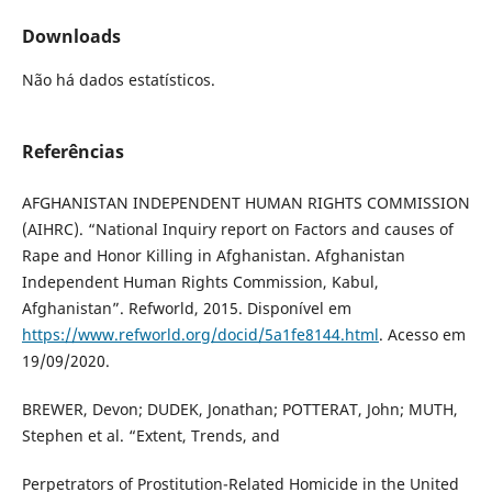
Downloads
Não há dados estatísticos.
Referências
AFGHANISTAN INDEPENDENT HUMAN RIGHTS COMMISSION
(AIHRC). “National Inquiry report on Factors and causes of
Rape and Honor Killing in Afghanistan. Afghanistan
Independent Human Rights Commission, Kabul,
Afghanistan”. Refworld, 2015. Disponível em
https://www.refworld.org/docid/5a1fe8144.html
. Acesso em
19/09/2020.
BREWER, Devon; DUDEK, Jonathan; POTTERAT, John; MUTH,
Stephen et al. “Extent, Trends, and
Perpetrators of Prostitution-Related Homicide in the United