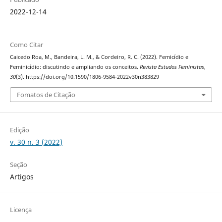
2022-12-14
Como Citar
Caicedo Roa, M., Bandeira, L. M., & Cordeiro, R. C. (2022). Femicídio e
Feminicídio: discutindo e ampliando os conceitos.
Revista Estudos Feministas
,
30
(3). https://doi.org/10.1590/1806-9584-2022v30n383829
Fomatos de Citação
Edição
v. 30 n. 3 (2022)
Seção
Artigos
Licença