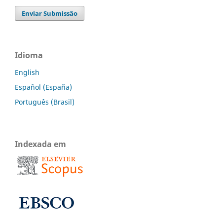
Enviar Submissão
Idioma
English
Español (España)
Português (Brasil)
Indexada em