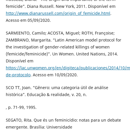
femicide”. Diana Russell. New York, 2011. Disponível em
http://www.dianarussell.com/origin_of_femicide.html
.
Acesso em 05/09/2020.
SARMIENTO, Camilo; ACOSTA, Miguel; ROTH, Françoise;
ZAMBRANO, Margarita. “Latin American model protocol for
the investigation of gender-related killings of women
(femicide/feminicide)”. Un Women. United Nations, 2014.
Disponível em
https://lac.unwomen.org/en/digiteca/publicaciones/2014/10/m
de-protocolo
. Acesso em 10/09/2020.
SCO TT, Joan. “Gênero: uma categoria útil de análise
histórica”. Educação & realidade, v. 20, n.
, p. 71-99, 1995.
SEGATO, Rita. Que és un feminicídio: notas para un debate
emergente. Brasília: Universidade