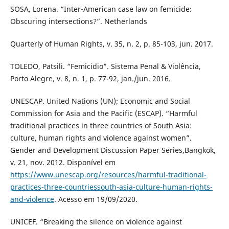
SOSA, Lorena. “Inter-American case law on femicide:
Obscuring intersections?”. Netherlands
Quarterly of Human Rights, v. 35, n. 2, p. 85-103, jun. 2017.
TOLEDO, Patsili. “Femicidio”. Sistema Penal & Violência,
Porto Alegre, v. 8, n. 1, p. 77-92, jan./jun. 2016.
UNESCAP. United Nations (UN); Economic and Social
Commission for Asia and the Pacific (ESCAP). “Harmful
traditional practices in three countries of South Asia:
culture, human rights and violence against women”.
Gender and Development Discussion Paper Series,Bangkok,
v. 21, nov. 2012. Disponível em
https://www.unescap.org/resources/harmful-traditional-
practices-three-countriessouth-asia-culture-human-rights-
and-violence
. Acesso em 19/09/2020.
UNICEF. “Breaking the silence on violence against