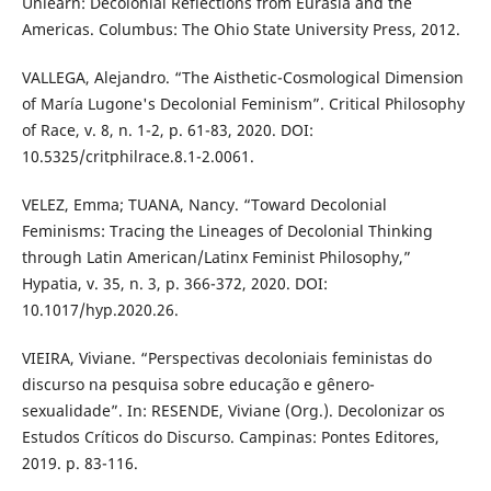
Unlearn: Decolonial Reflections from Eurasia and the
Americas. Columbus: The Ohio State University Press, 2012.
VALLEGA, Alejandro. “The Aisthetic-Cosmological Dimension
of María Lugone's Decolonial Feminism”. Critical Philosophy
of Race, v. 8, n. 1-2, p. 61-83, 2020. DOI:
10.5325/critphilrace.8.1-2.0061.
VELEZ, Emma; TUANA, Nancy. “Toward Decolonial
Feminisms: Tracing the Lineages of Decolonial Thinking
through Latin American/Latinx Feminist Philosophy,”
Hypatia, v. 35, n. 3, p. 366-372, 2020. DOI:
10.1017/hyp.2020.26.
VIEIRA, Viviane. “Perspectivas decoloniais feministas do
discurso na pesquisa sobre educação e gênero-
sexualidade”. In: RESENDE, Viviane (Org.). Decolonizar os
Estudos Críticos do Discurso. Campinas: Pontes Editores,
2019. p. 83-116.