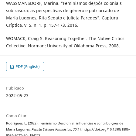
WASSMANSDORF, Marina. “Feminismos de/pós coloniais
sob rasura: as perspectivas de gênero e patriarcado de
María Lugones, Rita Segato e Julieta Paredes”. Captura
Críptica, v. 5, n. 1, p. 157-173, 2016.
WOMACK, Craig S. Reasoning Together. The Native Critics
Collective. Norman: University of Oklahoma Press, 2008.
PDF (English)
Publicado
2022-05-23
Como Citar
Rodrigues, L. (2022). Feminismo Decolonial: influências e contribuições de
María Lugones.
Revista Estudos Feministas
,
30
(1). https://doi.org/10.1590/1806-
9584-2022v30n184278