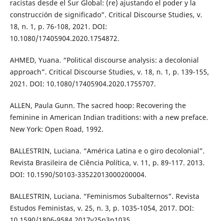
racistas desde el Sur Global: (re) ajustando el poder y la
construcción de significado”. Critical Discourse Studies, v.
18, n. 1, p. 76-108, 2021. DOI:
10.1080/17405904.2020.1754872.
AHMED, Yuana. “Political discourse analysis: a decolonial
approach”. Critical Discourse Studies, v. 18, n. 1, p. 139-155,
2021. DOI: 10.1080/17405904.2020.1755707.
ALLEN, Paula Gunn. The sacred hoop: Recovering the
feminine in American Indian traditions: with a new preface.
New York: Open Road, 1992.
BALLESTRIN, Luciana. “América Latina e o giro decolonial”.
Revista Brasileira de Ciência Política, v. 11, p. 89-117. 2013.
DOI: 10.1590/S0103-33522013000200004.
BALLESTRIN, Luciana. “Feminismos Subalternos”. Revista
Estudos Feministas, v. 25, n. 3, p. 1035-1054, 2017. DOI:
10.1590/1806-9584.2017v25n3p1035.