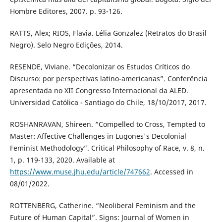
Hombre Editores, 2007. p. 93-126.
RATTS, Alex; RIOS, Flavia. Lélia Gonzalez (Retratos do Brasil
Negro). Selo Negro Edições, 2014.
RESENDE, Viviane. “Decolonizar os Estudos Críticos do
Discurso: por perspectivas latino-americanas”. Conferência
apresentada no XII Congresso Internacional da ALED.
Universidad Católica - Santiago do Chile, 18/10/2017, 2017.
ROSHANRAVAN, Shireen. “Compelled to Cross, Tempted to
Master: Affective Challenges in Lugones's Decolonial
Feminist Methodology”. Critical Philosophy of Race, v. 8, n.
1, p. 119-133, 2020. Available at
https://www.muse.jhu.edu/article/747662
. Accessed in
08/01/2022.
ROTTENBERG, Catherine. “Neoliberal Feminism and the
Future of Human Capital”. Signs: Journal of Women in