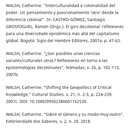
WALSH, Catherine. “Interculturalidad e colonialidad del
poder. Un pensamiento y posicionamiento ‘otro’ desde la
diferencia colonial”. In: CASTRO-GÓMEZ, Santiago;
GROSFOGUEL, Ramón (Orgs.). El giro decolonial: reflexiones
para una diversidade epistémica más allá del capitalismo
global. Bogotá: Siglo del Hombre Editores, 2007a. p. 47-63.
WALSH, Catherine. “¿Son posibles unas ciencias
sociales/culturales otras? Reflexiones en torno a las
epistemologías decoloniales”, Nómadas, v. 26, p. 102-113,
2007b.
WALSH, Catherine. “Shifting the Geopolitics of Critical
Knowledge,” Cultural Studies, v. 21, n. 2-3, p. 224-239,
2007c. DOI: 10.1080/09502380601162530
WALSH, Catherine. “Sobre el Género y su modo-muy-outro”.
Exterioridade dos Saberes, v. 2, n. 20, 2018.