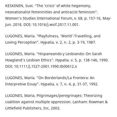
KESKINEN, Suvi. “The ‘crisis’ of white hegemony,
neonationalist femininities and antiracist feminism”.
Women's Studies International Forum, v. 68, p. 157-16, May-
Jun. 2018. DOI: 10.1016/j.wsif.2017.11.001.
LUGONES, María. “Playfulness, ‘World’-Travelling, and
Loving Perception”. Hypatia, v. 2, n. 2, p. 3-19, 1987.
LUGONES, María. “Hispaneando y Lesbiando: On Sarah
Hoagland's Lesbian Ethics”. Hypatia, v. 5, p. 138-146, 1990.
DOI: 10.1111/j.1527-2001.1990.tb00612.x
LUGONES, María. “On Borderlands/La Frontera: An
Interpretive Essay”. Hypatia, v. 7, n. 4, p. 31-37, 1992.
LUGONES, María. Pilgrimages/peregrinajes: Theorizing
coalition against multiple oppression. Lanham: Rowman &
Littlefield Publishers, Inc, 2003.