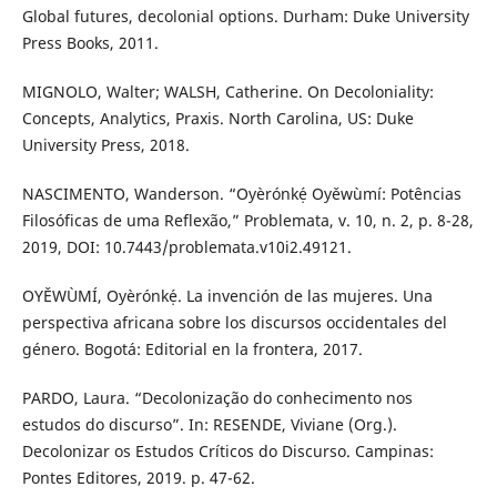
Global futures, decolonial options. Durham: Duke University
Press Books, 2011.
MIGNOLO, Walter; WALSH, Catherine. On Decoloniality:
Concepts, Analytics, Praxis. North Carolina, US: Duke
University Press, 2018.
NASCIMENTO, Wanderson. “Oyèrónkẹ́ Oyěwùmí: Potências
Filosóficas de uma Reflexão,” Problemata, v. 10, n. 2, p. 8-28,
2019, DOI: 10.7443/problemata.v10i2.49121.
OYĚWÙMÍ, Oyèrónkẹ́. La invención de las mujeres. Una
perspectiva africana sobre los discursos occidentales del
género. Bogotá: Editorial en la frontera, 2017.
PARDO, Laura. “Decolonização do conhecimento nos
estudos do discurso”. In: RESENDE, Viviane (Org.).
Decolonizar os Estudos Críticos do Discurso. Campinas:
Pontes Editores, 2019. p. 47-62.