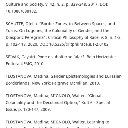
Culture and Society, v. 42, n. 2, p. 329-348, 2017. DOI:
10.1086/688182.
SCHUTTE, Ofelia. “Border Zones, in-Between Spaces, and
Turns: On Lugones, the Coloniality of Gender, and the
Diasporic Peregrina”. Critical Philosophy of Race, v. 8, n. 1-2,
p. 102-118, 2020. DOI: 10.5325/critphilrace.8.1-2.0102
SPIVAK, Gayatri. Pode o subalterno falar?. Belo Horizonte:
Editora UFMG, 2010.
TLOSTANOVA, Madina. Gender Epistemologies and Eurasian
Borderlands. New York: Palgrave Mcmillan, 2010.
TLOSTANOVA, Madina; MIGNOLO, Walter. “Global
Coloniality and the Decolonial Option,” Kult 6 - Special
Issue, p. 130-147, 2009.
TLOSTANOVA, Madina; MIGNOLO, Walter. Learning to