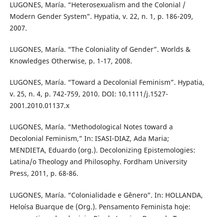
LUGONES, María. “Heterosexualism and the Colonial /
Modern Gender System”. Hypatia, v. 22, n. 1, p. 186-209,
2007.
LUGONES, María. “The Coloniality of Gender”. Worlds &
Knowledges Otherwise, p. 1-17, 2008.
LUGONES, María. “Toward a Decolonial Feminism”. Hypatia,
v. 25, n. 4, p. 742-759, 2010. DOI: 10.1111/j.1527-
2001.2010.01137.x
LUGONES, María. “Methodological Notes toward a
Decolonial Feminism,” In: ISASI-DIAZ, Ada Maria;
MENDIETA, Eduardo (org.). Decolonizing Epistemologies:
Latina/o Theology and Philosophy. Fordham University
Press, 2011, p. 68-86.
LUGONES, María. “Colonialidade e Gênero”. In: HOLLANDA,
Heloísa Buarque de (Org.). Pensamento Feminista hoje: