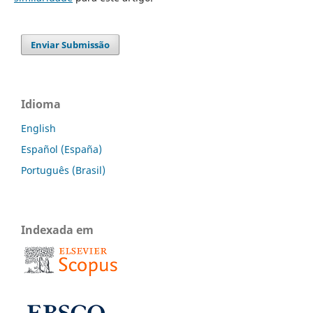
Enviar Submissão
Idioma
English
Español (España)
Português (Brasil)
Indexada em