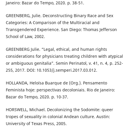
Janeiro: Bazar do Tempo, 2020. p. 38-51.
GREENBERG, Julie. Deconstructing Binary Race and Sex
Categories: A Comparison of the Multiracial and
Transgendered Experience. San Diego: Thomas Jefferson
School of Law, 2002.
GREENBERG Julie. “Legal, ethical, and human rights
considerations for physicians treating children with atypical
or ambiguous genitalia”. Semin Perinatol, v. 41, n. 4, p. 252-
255, 2017. DOI: 10.1053/j.semperi.2017.03.012.
HOLLANDA, Heloísa Buarque de (Org.). Pensamento
Feminista hoje: perspectivas decoloniais. Rio de Janeiro:
Bazar do Tempo, 2020. p. 10-37.
HORSWELL, Michael. Decolonizing the Sodomite: queer
tropes of sexuality in colonial Andean culture. Austin:
University of Texas Press, 2005.