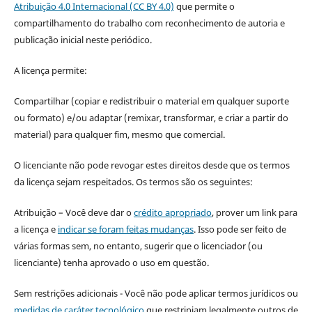
Atribuição 4.0 Internacional (CC BY 4.0)
que permite o
compartilhamento do trabalho com reconhecimento de autoria e
publicação inicial neste periódico.
A licença permite:
Compartilhar (copiar e redistribuir o material em qualquer suporte
ou formato) e/ou adaptar (remixar, transformar, e criar a partir do
material) para qualquer fim, mesmo que comercial.
O licenciante não pode revogar estes direitos desde que os termos
da licença sejam respeitados. Os termos são os seguintes:
Atribuição – Você deve dar o
crédito apropriado
, prover um link para
a licença e
indicar se foram feitas mudanças
. Isso pode ser feito de
várias formas sem, no entanto, sugerir que o licenciador (ou
licenciante) tenha aprovado o uso em questão.
Sem restrições adicionais - Você não pode aplicar termos jurídicos ou
medidas de caráter tecnológico
que restrinjam legalmente outros de