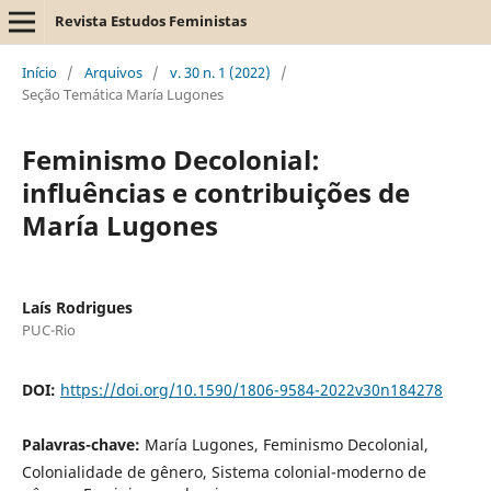
Revista Estudos Feministas
Início
/
Arquivos
/
v. 30 n. 1 (2022)
/
Seção Temática María Lugones
Feminismo Decolonial:
influências e contribuições de
María Lugones
Laís Rodrigues
PUC-Rio
DOI:
https://doi.org/10.1590/1806-9584-2022v30n184278
Palavras-chave:
María Lugones, Feminismo Decolonial,
Colonialidade de gênero, Sistema colonial-moderno de