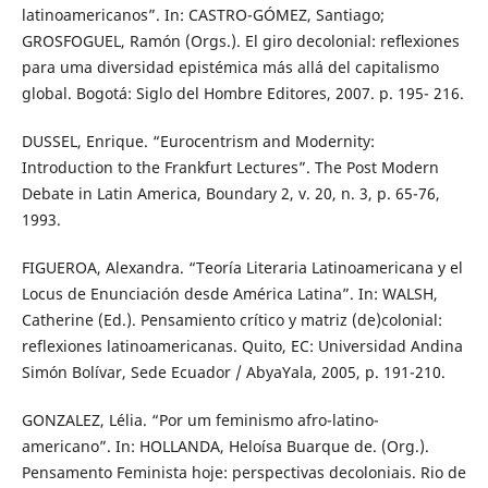
latinoamericanos”. In: CASTRO-GÓMEZ, Santiago;
GROSFOGUEL, Ramón (Orgs.). El giro decolonial: reﬂexiones
para uma diversidad epistémica más allá del capitalismo
global. Bogotá: Siglo del Hombre Editores, 2007. p. 195- 216.
DUSSEL, Enrique. “Eurocentrism and Modernity:
Introduction to the Frankfurt Lectures”. The Post Modern
Debate in Latin America, Boundary 2, v. 20, n. 3, p. 65-76,
1993.
FIGUEROA, Alexandra. “Teoría Literaria Latinoamericana y el
Locus de Enunciación desde América Latina”. In: WALSH,
Catherine (Ed.). Pensamiento crítico y matriz (de)colonial:
reflexiones latinoamericanas. Quito, EC: Universidad Andina
Simón Bolívar, Sede Ecuador / AbyaYala, 2005, p. 191-210.
GONZALEZ, Lélia. “Por um feminismo afro-latino-
americano”. In: HOLLANDA, Heloísa Buarque de. (Org.).
Pensamento Feminista hoje: perspectivas decoloniais. Rio de