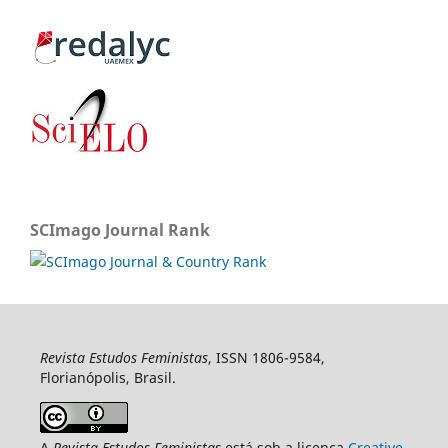
SCImago Journal Rank
Revista Estudos Feministas
, ISSN 1806-9584,
Florianópolis, Brasil.
A
Revista Estudos Feministas
está sob a licença
Creative