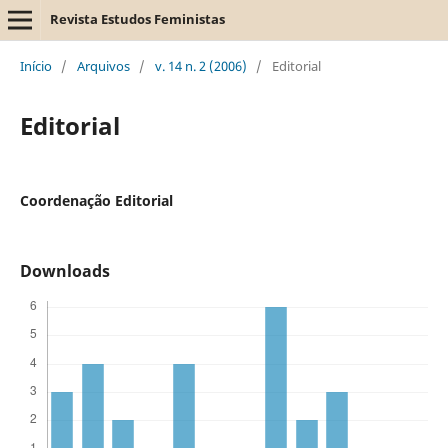
Revista Estudos Feministas
Início
/
Arquivos
/
v. 14 n. 2 (2006)
/
Editorial
Editorial
Coordenação Editorial
Downloads