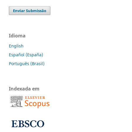
Enviar Submissão
Idioma
English
Español (España)
Português (Brasil)
Indexada em