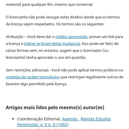
material) para qualquer fim, mesmo que comercial.
O licenciante não pode revogar estes direitos desde que os termos
da licença sejam respeitados. Os termos são os seguintes:
Atribuição – Você deve dar o
crédito apropriado
, prover um link para
a licença e
indicar se foram feitas mudanças
. Isso pode ser feito de
várias formas sem, no entanto, sugerir que o licenciador (ou
licenciante) tenha aprovado o uso em questão.
Sem restrições adicionais - Você não pode aplicar termos jurídicos ou
medidas de caráter tecnológico
que restrinjam legalmente outros de
fazerem algo permitido pela licença.
Artigos mais lidos pelo mesmo(s) autor(es)
Coordenação Editorial,
Agenda
,
Revista Estudos
Feministas: v. 0 n. 0 (1992)