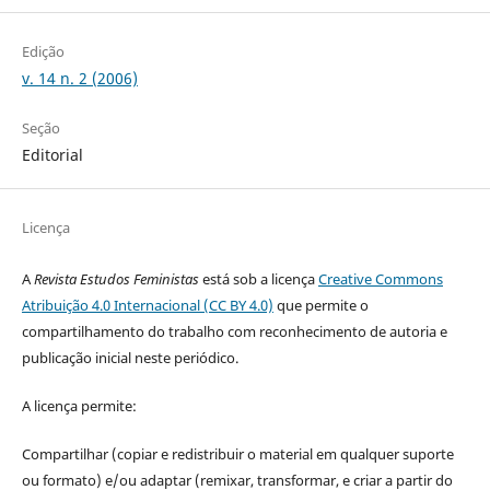
Edição
v. 14 n. 2 (2006)
Seção
Editorial
Licença
A
Revista Estudos Feministas
está sob a licença
Creative Commons
Atribuição 4.0 Internacional (CC BY 4.0)
que permite o
compartilhamento do trabalho com reconhecimento de autoria e
publicação inicial neste periódico.
A licença permite:
Compartilhar (copiar e redistribuir o material em qualquer suporte
ou formato) e/ou adaptar (remixar, transformar, e criar a partir do