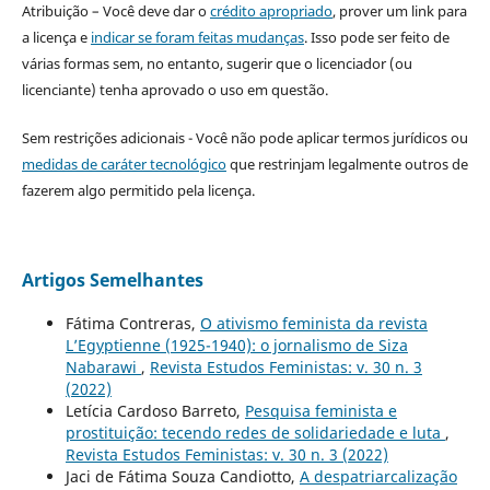
Atribuição – Você deve dar o
crédito apropriado
, prover um link para
a licença e
indicar se foram feitas mudanças
. Isso pode ser feito de
várias formas sem, no entanto, sugerir que o licenciador (ou
licenciante) tenha aprovado o uso em questão.
Sem restrições adicionais - Você não pode aplicar termos jurídicos ou
medidas de caráter tecnológico
que restrinjam legalmente outros de
fazerem algo permitido pela licença.
Artigos Semelhantes
Fátima Contreras,
O ativismo feminista da revista
L’Egyptienne (1925-1940): o jornalismo de Siza
Nabarawi
,
Revista Estudos Feministas: v. 30 n. 3
(2022)
Letícia Cardoso Barreto,
Pesquisa feminista e
prostituição: tecendo redes de solidariedade e luta
,
Revista Estudos Feministas: v. 30 n. 3 (2022)
Jaci de Fátima Souza Candiotto,
A despatriarcalização