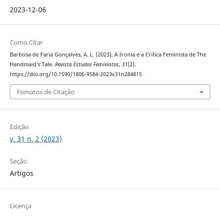
2023-12-06
Como Citar
Barbosa de Faria Gonçalves, A. L. (2023). A Ironia e a Crítica Feminista de The
Handmaid’s Tale.
Revista Estudos Feministas
,
31
(2).
https://doi.org/10.1590/1806-9584-2023v31n284815
Fomatos de Citação
Edição
v. 31 n. 2 (2023)
Seção
Artigos
Licença