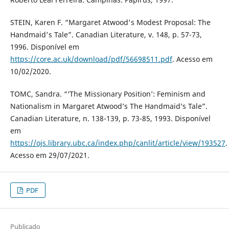
STEIN, Karen F. “Margaret Atwood's Modest Proposal: The
Handmaid's Tale”. Canadian Literature, v. 148, p. 57-73,
1996. Disponível em
https://core.ac.uk/download/pdf/56698511.pdf
. Acesso em
10/02/2020.
TOMC, Sandra. “‘The Missionary Position’: Feminism and
Nationalism in Margaret Atwood’s The Handmaid’s Tale”.
Canadian Literature, n. 138-139, p. 73-85, 1993. Disponível
em
https://ojs.library.ubc.ca/index.php/canlit/article/view/193527
.
Acesso em 29/07/2021.
PDF
Publicado