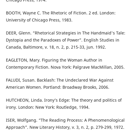
BOOTH, Wayne C. The Rhetoric of Fiction. 2 ed. London:
University of Chicago Press, 1983.
DEER, Glenn. “Rhetorical Strategies in The Handmaid's Tale:
Dystopia and the Paradoxes of Power”. English Studies in
Canada, Baltimore, v. 18, n. 2, p. 215-33, jun. 1992.
EAGLETON, Mary. Figuring the Woman Author in
Contemporary Fiction. Nova York: Palgrave MacMillan, 2005.
FALUDI, Susan. Backlash: The Undeclared War Against
American Women. Portland: Broadway Brooks, 2006.
HUTCHEON, Linda. Irony’s Edge: The theory and politics of
irony. London: New York: Routledge, 1994.
ISER, Wolfgang. “The Reading Process: A Phenomenological
Approach”. New Literary History, v. 3, n. 2, p. 279-299, 1972.