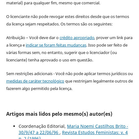
material) para qualquer fim, mesmo que comercial.
O licenciante não pode revogar estes direitos desde que os termos
da licença sejam respeitados. Os termos são os seguintes:
Atribuição – Você deve dar o
crédito apropriado
, prover um link para
a licença e
indicar se foram feitas mudanças
. Isso pode ser feito de
várias formas sem, no entanto, sugerir que o licenciador (ou
licenciante) tenha aprovado o uso em questão.
Sem restrições adicionais - Você não pode aplicar termos jurídicos ou
medidas de caráter tecnológico
que restrinjam legalmente outros de
fazerem algo permitido pela licença.
Artigos mais lidos pelo mesmo(s) autor(es)
Coordenação Editorial,
Maria Noemi Castilhos Brito -
30/9/47 a 22/06/96
,
Revista Estudos Feministas: v. 4
n. 2 (1996)