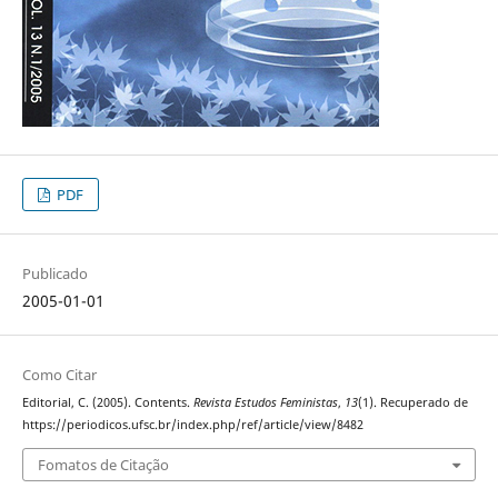
PDF
Publicado
2005-01-01
Como Citar
Editorial, C. (2005). Contents.
Revista Estudos Feministas
,
13
(1). Recuperado de
https://periodicos.ufsc.br/index.php/ref/article/view/8482
Fomatos de Citação