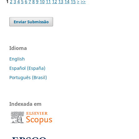
1
2
3
4
5
6
7
8
9
10
11
12
13
14
15
>
>>
Enviar Submissão
Idioma
English
Español (España)
Português (Brasil)
Indexada em