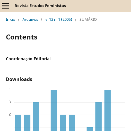
Revista Estudos Feministas
Início
/
Arquivos
/
v. 13 n. 1 (2005)
/
SUMÁRIO
Contents
Coordenação Editorial
Downloads