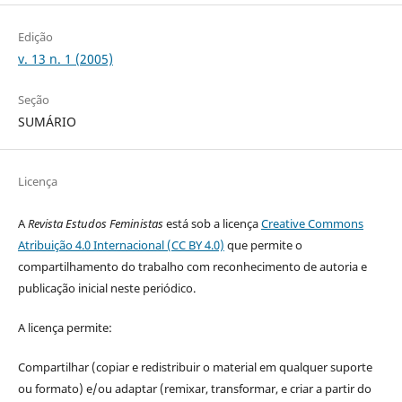
Edição
v. 13 n. 1 (2005)
Seção
SUMÁRIO
Licença
A
Revista Estudos Feministas
está sob a licença
Creative Commons
Atribuição 4.0 Internacional (CC BY 4.0)
que permite o
compartilhamento do trabalho com reconhecimento de autoria e
publicação inicial neste periódico.
A licença permite:
Compartilhar (copiar e redistribuir o material em qualquer suporte
ou formato) e/ou adaptar (remixar, transformar, e criar a partir do