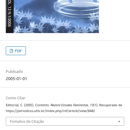
PDF
Publicado
2005-01-01
Como Citar
Editorial, C. (2005). Contents.
Revista Estudos Feministas
,
13
(1). Recuperado de
https://periodicos.ufsc.br/index.php/ref/article/view/8482
Fomatos de Citação