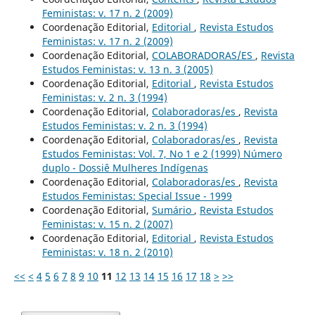
Feministas: v. 17 n. 2 (2009)
Coordenação Editorial,
Editorial
,
Revista Estudos
Feministas: v. 17 n. 2 (2009)
Coordenação Editorial,
COLABORADORAS/ES
,
Revista
Estudos Feministas: v. 13 n. 3 (2005)
Coordenação Editorial,
Editorial
,
Revista Estudos
Feministas: v. 2 n. 3 (1994)
Coordenação Editorial,
Colaboradoras/es
,
Revista
Estudos Feministas: v. 2 n. 3 (1994)
Coordenação Editorial,
Colaboradoras/es
,
Revista
Estudos Feministas: Vol. 7, No 1 e 2 (1999) Número
duplo - Dossiê Mulheres Indígenas
Coordenação Editorial,
Colaboradoras/es
,
Revista
Estudos Feministas: Special Issue - 1999
Coordenação Editorial,
Sumário
,
Revista Estudos
Feministas: v. 15 n. 2 (2007)
Coordenação Editorial,
Editorial
,
Revista Estudos
Feministas: v. 18 n. 2 (2010)
<<
<
4
5
6
7
8
9
10
11
12
13
14
15
16
17
18
>
>>