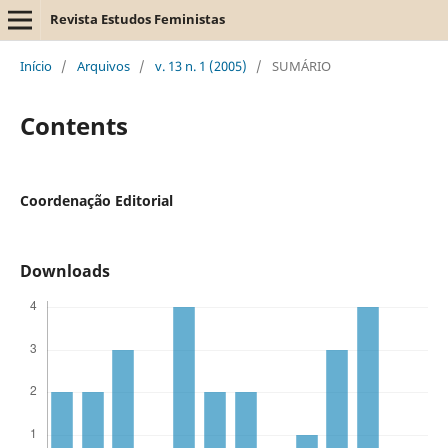
Revista Estudos Feministas
Início
/
Arquivos
/
v. 13 n. 1 (2005)
/
SUMÁRIO
Contents
Coordenação Editorial
Downloads