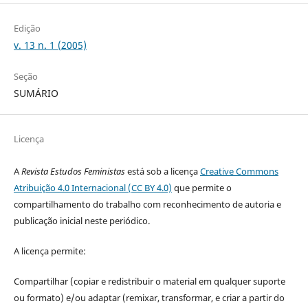
Edição
v. 13 n. 1 (2005)
Seção
SUMÁRIO
Licença
A
Revista Estudos Feministas
está sob a licença
Creative Commons
Atribuição 4.0 Internacional (CC BY 4.0)
que permite o
compartilhamento do trabalho com reconhecimento de autoria e
publicação inicial neste periódico.
A licença permite:
Compartilhar (copiar e redistribuir o material em qualquer suporte
ou formato) e/ou adaptar (remixar, transformar, e criar a partir do