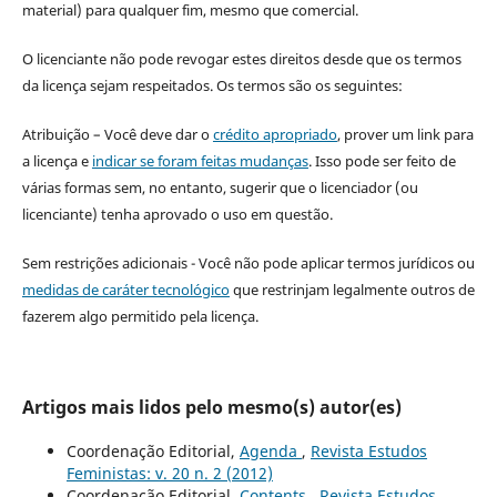
material) para qualquer fim, mesmo que comercial.
O licenciante não pode revogar estes direitos desde que os termos
da licença sejam respeitados. Os termos são os seguintes:
Atribuição – Você deve dar o
crédito apropriado
, prover um link para
a licença e
indicar se foram feitas mudanças
. Isso pode ser feito de
várias formas sem, no entanto, sugerir que o licenciador (ou
licenciante) tenha aprovado o uso em questão.
Sem restrições adicionais - Você não pode aplicar termos jurídicos ou
medidas de caráter tecnológico
que restrinjam legalmente outros de
fazerem algo permitido pela licença.
Artigos mais lidos pelo mesmo(s) autor(es)
Coordenação Editorial,
Agenda
,
Revista Estudos
Feministas: v. 20 n. 2 (2012)
Coordenação Editorial,
Contents
,
Revista Estudos