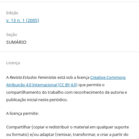
Edição
v. 13 n. 1 (2005)
Seção
SUMÁRIO
Licença
A
Revista Estudos Feministas
está sob a licença
Creative Commons
Atribuição 4.0 Internacional (CC BY 4.0)
que permite o
compartilhamento do trabalho com reconhecimento de autoria e
publicação inicial neste periódico.
A licença permite:
Compartilhar (copiar e redistribuir o material em qualquer suporte
ou formato) e/ou adaptar (remixar, transformar, e criar a partir do