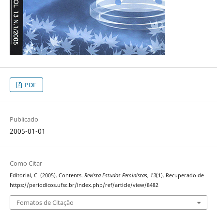
PDF
Publicado
2005-01-01
Como Citar
Editorial, C. (2005). Contents.
Revista Estudos Feministas
,
13
(1). Recuperado de
https://periodicos.ufsc.br/index.php/ref/article/view/8482
Fomatos de Citação