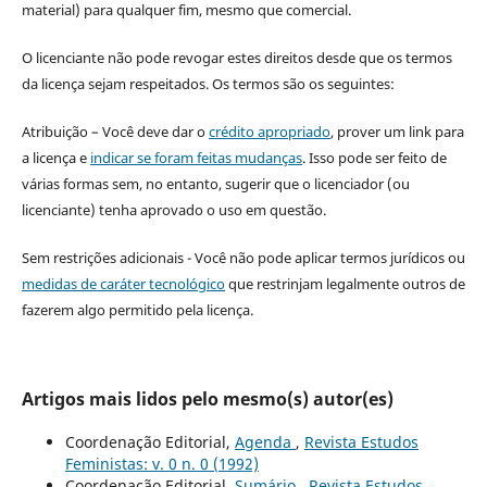
material) para qualquer fim, mesmo que comercial.
O licenciante não pode revogar estes direitos desde que os termos
da licença sejam respeitados. Os termos são os seguintes:
Atribuição – Você deve dar o
crédito apropriado
, prover um link para
a licença e
indicar se foram feitas mudanças
. Isso pode ser feito de
várias formas sem, no entanto, sugerir que o licenciador (ou
licenciante) tenha aprovado o uso em questão.
Sem restrições adicionais - Você não pode aplicar termos jurídicos ou
medidas de caráter tecnológico
que restrinjam legalmente outros de
fazerem algo permitido pela licença.
Artigos mais lidos pelo mesmo(s) autor(es)
Coordenação Editorial,
Agenda
,
Revista Estudos
Feministas: v. 0 n. 0 (1992)
Coordenação Editorial,
Sumário
,
Revista Estudos