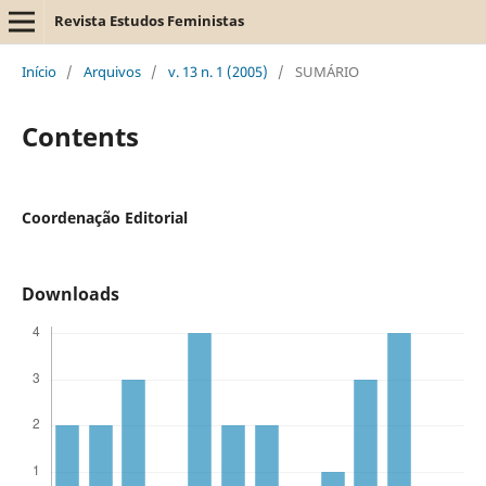
Revista Estudos Feministas
Início
/
Arquivos
/
v. 13 n. 1 (2005)
/
SUMÁRIO
Contents
Coordenação Editorial
Downloads