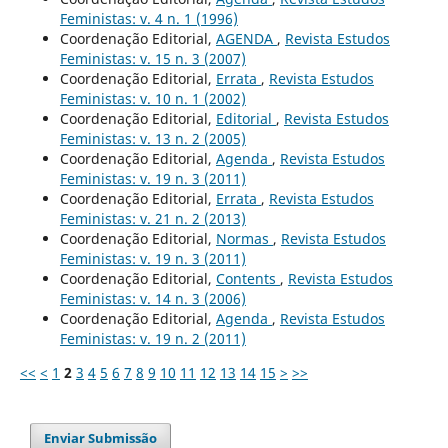
Feministas: v. 4 n. 1 (1996)
Coordenação Editorial,
AGENDA
,
Revista Estudos
Feministas: v. 15 n. 3 (2007)
Coordenação Editorial,
Errata
,
Revista Estudos
Feministas: v. 10 n. 1 (2002)
Coordenação Editorial,
Editorial
,
Revista Estudos
Feministas: v. 13 n. 2 (2005)
Coordenação Editorial,
Agenda
,
Revista Estudos
Feministas: v. 19 n. 3 (2011)
Coordenação Editorial,
Errata
,
Revista Estudos
Feministas: v. 21 n. 2 (2013)
Coordenação Editorial,
Normas
,
Revista Estudos
Feministas: v. 19 n. 3 (2011)
Coordenação Editorial,
Contents
,
Revista Estudos
Feministas: v. 14 n. 3 (2006)
Coordenação Editorial,
Agenda
,
Revista Estudos
Feministas: v. 19 n. 2 (2011)
<<
<
1
2
3
4
5
6
7
8
9
10
11
12
13
14
15
>
>>
Enviar Submissão