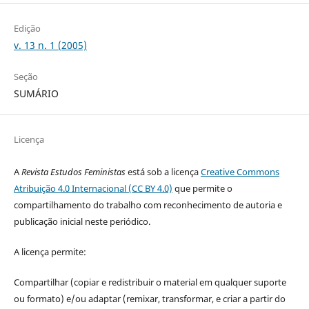
Edição
v. 13 n. 1 (2005)
Seção
SUMÁRIO
Licença
A
Revista Estudos Feministas
está sob a licença
Creative Commons
Atribuição 4.0 Internacional (CC BY 4.0)
que permite o
compartilhamento do trabalho com reconhecimento de autoria e
publicação inicial neste periódico.
A licença permite:
Compartilhar (copiar e redistribuir o material em qualquer suporte
ou formato) e/ou adaptar (remixar, transformar, e criar a partir do