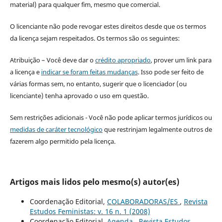
material) para qualquer fim, mesmo que comercial.
O licenciante não pode revogar estes direitos desde que os termos
da licença sejam respeitados. Os termos são os seguintes:
Atribuição – Você deve dar o
crédito apropriado
, prover um link para
a licença e
indicar se foram feitas mudanças
. Isso pode ser feito de
várias formas sem, no entanto, sugerir que o licenciador (ou
licenciante) tenha aprovado o uso em questão.
Sem restrições adicionais - Você não pode aplicar termos jurídicos ou
medidas de caráter tecnológico
que restrinjam legalmente outros de
fazerem algo permitido pela licença.
Artigos mais lidos pelo mesmo(s) autor(es)
Coordenação Editorial,
COLABORADORAS/ES
,
Revista
Estudos Feministas: v. 16 n. 1 (2008)
Coordenação Editorial,
Agenda
,
Revista Estudos