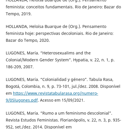
feminista: conceitos fundamentais. Rio de Janeiro: Bazar do
Tempo, 2019.
HOLLANDA, Heloísa Buarque de (Org.). Pensamento
feminista hoje: perspectivas decoloniais. Rio de Janeiro:
Bazar do Tempo, 2020.
LUGONES, María. “Heterosexualims and the
Colonial/Modern Gender System”. Hypatia, v. 22, n. 1, p.
186-209, 2007.
LUGONES, María. “Colonialidad y género”. Tabula Rasa,
Bogotá, Colombia, n. 9, p. 73-101, jul./dez. 2008. Disponível
em
https://www.revistatabularasa.org/numero-
9/05lugones.pdf
. Acesso em 15/09/2021.
LUGONES, María. “Rumo a um feminismo descolonial”.
Revista Estudos Feministas. Florianópolis, v. 22, n. 3, p. 935-
952, set./dez. 2014. Disponível em