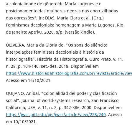
a colonialidade de gênero de María Lugones e o
posicionamento das mulheres negras nas encruzilhadas
das opressões”. In: DIAS, Maria Clara et al. (Org.)
Feminismos decoloniais: homenagem a María Lugones. Rio
de Janeiro: Ape’ku, 2020. s/p. (versão kindle).
OLIVEIRA, Maria da Glória de. “Os sons do silêncio:
interpelações feministas decoloniais à história da
historiografia”. História da Historiografia, Ouro Preto, v. 11,
n. 28, p. 104-140, set.-dez. 2018. Disponível em
https://www.historiadahistoriografia.com.br/revista/article/vi
Acesso em 16/10/2021.
QUIJANO, Aníbal. “Colonialidad del poder y clasificación
social”. Journal of world-systems research, San Francisco,
California, USA, v. 11, n. 2, p. 342-386, 2000. Disponível em
https://jwsr.pitt.edu/ojs/jwsr/article/view/228/240
. Acesso
em 10/10/2021.