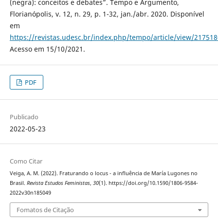
(negra): conceitos e debates”. Tempo e Argumento,
Florianópolis, v. 12, n. 29, p. 1-32, jan./abr. 2020. Disponível
em
https://revistas.udesc.br/index.php/tempo/article/view/2175
Acesso em 15/10/2021.
PDF
Publicado
2022-05-23
Como Citar
Veiga, A. M. (2022). Fraturando o locus - a influência de María Lugones no
Brasil.
Revista Estudos Feministas
,
30
(1). https://doi.org/10.1590/1806-9584-
2022v30n185049
Fomatos de Citação