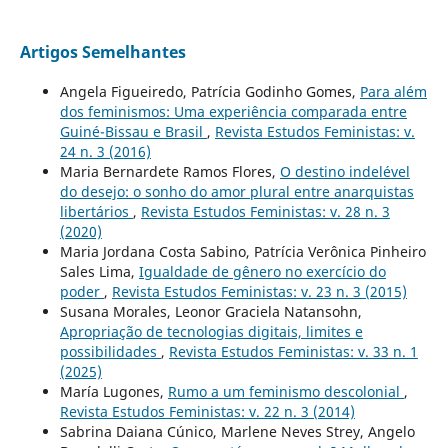
Artigos Semelhantes
Angela Figueiredo, Patrícia Godinho Gomes,
Para além
dos feminismos: Uma experiência comparada entre
Guiné-Bissau e Brasil
,
Revista Estudos Feministas: v.
24 n. 3 (2016)
Maria Bernardete Ramos Flores,
O destino indelével
do desejo: o sonho do amor plural entre anarquistas
libertários
,
Revista Estudos Feministas: v. 28 n. 3
(2020)
Maria Jordana Costa Sabino, Patrícia Verônica Pinheiro
Sales Lima,
Igualdade de gênero no exercício do
poder
,
Revista Estudos Feministas: v. 23 n. 3 (2015)
Susana Morales, Leonor Graciela Natansohn,
Apropriação de tecnologias digitais, limites e
possibilidades
,
Revista Estudos Feministas: v. 33 n. 1
(2025)
María Lugones,
Rumo a um feminismo descolonial
,
Revista Estudos Feministas: v. 22 n. 3 (2014)
Sabrina Daiana Cúnico, Marlene Neves Strey, Angelo