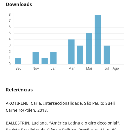
Downloads
Referências
AKOTIRENE, Carla. Interseccionalidade. São Paulo: Sueli
Carneiro/Pólen, 2018.
BALLESTRIN, Luciana. “América Latina e o giro decolonial”.
Revista Brasileira de Ciência Política, Brasília, n. 11, p. 89-