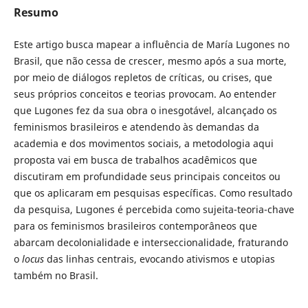
Resumo
Este artigo busca mapear a influência de María Lugones no
Brasil, que não cessa de crescer, mesmo após a sua morte,
por meio de diálogos repletos de críticas, ou crises, que
seus próprios conceitos e teorias provocam. Ao entender
que Lugones fez da sua obra o inesgotável, alcançado os
feminismos brasileiros e atendendo às demandas da
academia e dos movimentos sociais, a metodologia aqui
proposta vai em busca de trabalhos acadêmicos que
discutiram em profundidade seus principais conceitos ou
que os aplicaram em pesquisas específicas. Como resultado
da pesquisa, Lugones é percebida como sujeita-teoria-chave
para os feminismos brasileiros contemporâneos que
abarcam decolonialidade e interseccionalidade, fraturando
o
locus
das linhas centrais, evocando ativismos e utopias
também no Brasil.