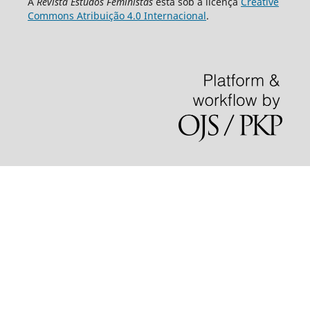
A
Revista Estudos Feministas
está sob a licença
Creative
Commons Atribuição 4.0 Internacional
.