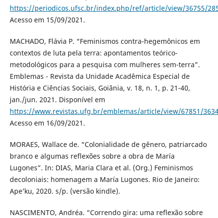
https://periodicos.ufsc.br/index.php/ref/article/view/36755/28
Acesso em 15/09/2021.
MACHADO, Flávia P. “Feminismos contra-hegemônicos em
contextos de luta pela terra: apontamentos teórico-
metodológicos para a pesquisa com mulheres sem-terra”.
Emblemas - Revista da Unidade Acadêmica Especial de
História e Ciências Sociais, Goiânia, v. 18, n. 1, p. 21-40,
jan./jun. 2021. Disponível em
https://www.revistas.ufg.br/emblemas/article/view/67851/363
Acesso em 16/09/2021.
MORAES, Wallace de. “Colonialidade de gênero, patriarcado
branco e algumas reflexões sobre a obra de María
Lugones”. In: DIAS, Maria Clara et al. (Org.) Feminismos
decoloniais: homenagem a María Lugones. Rio de Janeiro:
Ape’ku, 2020. s/p. (versão kindle).
NASCIMENTO, Andréa. “Correndo gira: uma reflexão sobre