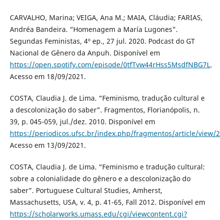
CARVALHO, Marina; VEIGA, Ana M.; MAIA, Cláudia; FARIAS,
Andréa Bandeira. “Homenagem a María Lugones”.
Segundas Feministas, 4º ep., 27 jul. 2020. Podcast do GT
Nacional de Gênero da Anpuh. Disponível em
https://open.spotify.com/episode/0tfTvw44rHss5MsdfNBG7L
.
Acesso em 18/09/2021.
COSTA, Claudia J. de Lima. “Feminismo, tradução cultural e
a descolonização do saber”. Fragmentos, Florianópolis, n.
39, p. 045-059, jul./dez. 2010. Disponível em
https://periodicos.ufsc.br/index.php/fragmentos/article/view
Acesso em 13/09/2021.
COSTA, Claudia J. de Lima. “Feminismo e tradução cultural:
sobre a colonialidade do gênero e a descolonização do
saber”. Portuguese Cultural Studies, Amherst,
Massachusetts, USA, v. 4, p. 41-65, Fall 2012. Disponível em
https://scholarworks.umass.edu/cgi/viewcontent.cgi?