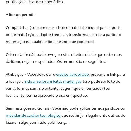
publicação inicial neste periódico.
A licença permite:
Compartilhar (copiar e redistribuir o material em qualquer suporte
ou formato) e/ou adaptar (remixar, transformar, e criar a partir do
material) para qualquer fim, mesmo que comercial.
O licenciante não pode revogar estes direitos desde que os termos
da licença sejam respeitados. Os termos são os seguintes:
Atribuição – Você deve dar o
crédito apropriado
, prover um link para
a licença e
indicar se foram feitas mudanças
. Isso pode ser feito de
várias formas sem, no entanto, sugerir que o licenciador (ou
licenciante) tenha aprovado o uso em questão.
Sem restrições adicionais - Você não pode aplicar termos jurídicos ou
medidas de caráter tecnológico
que restrinjam legalmente outros de
fazerem algo permitido pela licença.