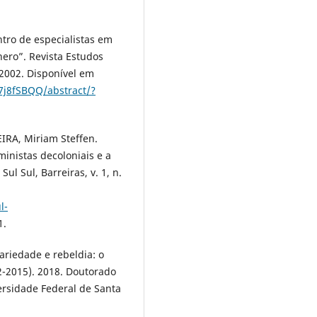
ro de especialistas em
nero”. Revista Estudos
, 2002. Disponível em
7j8fSBQQ/abstract/?
IRA, Miriam Steffen.
inistas decoloniais e a
ul Sul, Barreiras, v. 1, n.
l-
1.
ariedade e rebeldia: o
2-2015). 2018. Doutorado
ersidade Federal de Santa