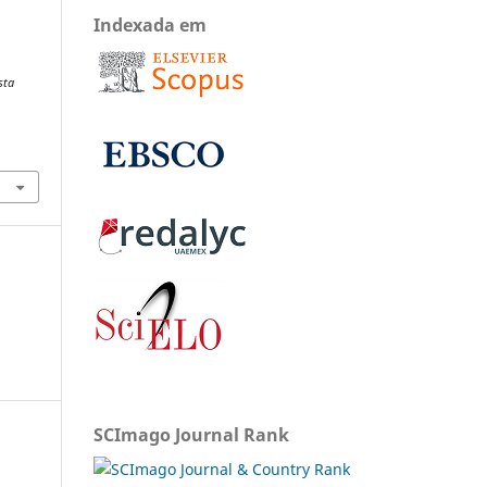
Indexada em
sta
SCImago Journal Rank