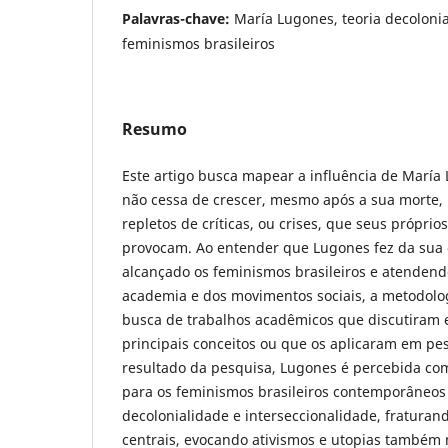
Palavras-chave:
María Lugones, teoria decolonia
feminismos brasileiros
Resumo
Este artigo busca mapear a influência de María 
não cessa de crescer, mesmo após a sua morte, 
repletos de críticas, ou crises, que seus próprios
provocam. Ao entender que Lugones fez da sua o
alcançado os feminismos brasileiros e atenden
academia e dos movimentos sociais, a metodolo
busca de trabalhos acadêmicos que discutiram
principais conceitos ou que os aplicaram em pe
resultado da pesquisa, Lugones é percebida com
para os feminismos brasileiros contemporâneo
decolonialidade e interseccionalidade, fraturan
centrais, evocando ativismos e utopias também n