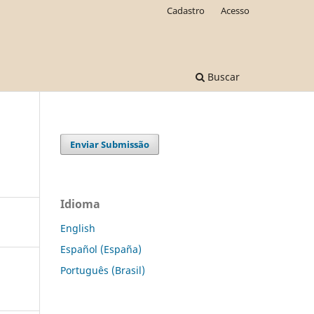
Cadastro
Acesso
Buscar
Enviar Submissão
Idioma
English
Español (España)
Português (Brasil)