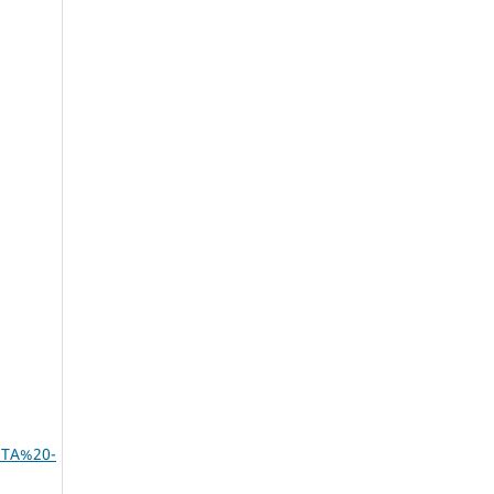
STA%20-