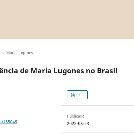
ica María Lugones
uência de María Lugones no Brasil
PDF
Publicado
0n185049
2022-05-23