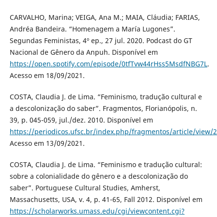
CARVALHO, Marina; VEIGA, Ana M.; MAIA, Cláudia; FARIAS,
Andréa Bandeira. “Homenagem a María Lugones”.
Segundas Feministas, 4º ep., 27 jul. 2020. Podcast do GT
Nacional de Gênero da Anpuh. Disponível em
https://open.spotify.com/episode/0tfTvw44rHss5MsdfNBG7L
.
Acesso em 18/09/2021.
COSTA, Claudia J. de Lima. “Feminismo, tradução cultural e
a descolonização do saber”. Fragmentos, Florianópolis, n.
39, p. 045-059, jul./dez. 2010. Disponível em
https://periodicos.ufsc.br/index.php/fragmentos/article/view
Acesso em 13/09/2021.
COSTA, Claudia J. de Lima. “Feminismo e tradução cultural:
sobre a colonialidade do gênero e a descolonização do
saber”. Portuguese Cultural Studies, Amherst,
Massachusetts, USA, v. 4, p. 41-65, Fall 2012. Disponível em
https://scholarworks.umass.edu/cgi/viewcontent.cgi?