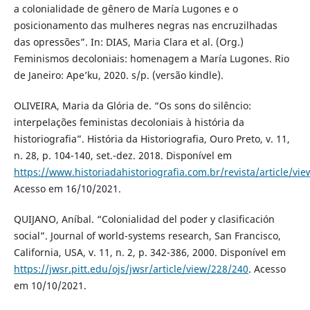
a colonialidade de gênero de María Lugones e o
posicionamento das mulheres negras nas encruzilhadas
das opressões”. In: DIAS, Maria Clara et al. (Org.)
Feminismos decoloniais: homenagem a María Lugones. Rio
de Janeiro: Ape’ku, 2020. s/p. (versão kindle).
OLIVEIRA, Maria da Glória de. “Os sons do silêncio:
interpelações feministas decoloniais à história da
historiografia”. História da Historiografia, Ouro Preto, v. 11,
n. 28, p. 104-140, set.-dez. 2018. Disponível em
https://www.historiadahistoriografia.com.br/revista/article/vi
Acesso em 16/10/2021.
QUIJANO, Aníbal. “Colonialidad del poder y clasificación
social”. Journal of world-systems research, San Francisco,
California, USA, v. 11, n. 2, p. 342-386, 2000. Disponível em
https://jwsr.pitt.edu/ojs/jwsr/article/view/228/240
. Acesso
em 10/10/2021.