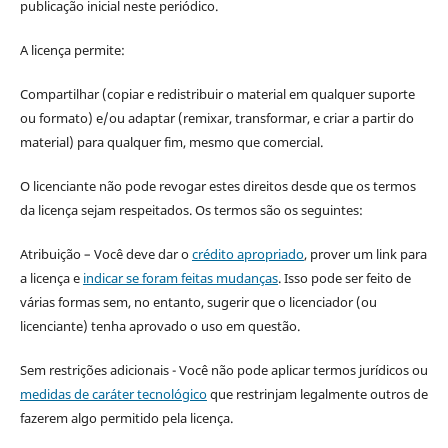
publicação inicial neste periódico.
A licença permite:
Compartilhar (copiar e redistribuir o material em qualquer suporte
ou formato) e/ou adaptar (remixar, transformar, e criar a partir do
material) para qualquer fim, mesmo que comercial.
O licenciante não pode revogar estes direitos desde que os termos
da licença sejam respeitados. Os termos são os seguintes:
Atribuição – Você deve dar o
crédito apropriado
, prover um link para
a licença e
indicar se foram feitas mudanças
. Isso pode ser feito de
várias formas sem, no entanto, sugerir que o licenciador (ou
licenciante) tenha aprovado o uso em questão.
Sem restrições adicionais - Você não pode aplicar termos jurídicos ou
medidas de caráter tecnológico
que restrinjam legalmente outros de
fazerem algo permitido pela licença.