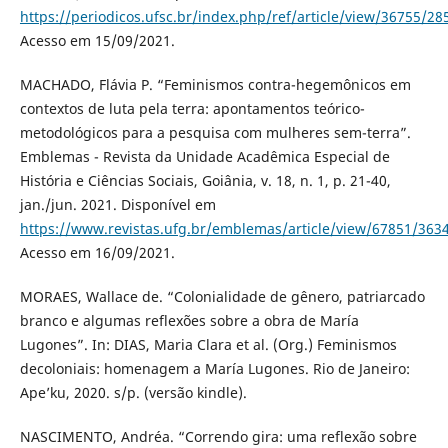
https://periodicos.ufsc.br/index.php/ref/article/view/36755/28
Acesso em 15/09/2021.
MACHADO, Flávia P. “Feminismos contra-hegemônicos em
contextos de luta pela terra: apontamentos teórico-
metodológicos para a pesquisa com mulheres sem-terra”.
Emblemas - Revista da Unidade Acadêmica Especial de
História e Ciências Sociais, Goiânia, v. 18, n. 1, p. 21-40,
jan./jun. 2021. Disponível em
https://www.revistas.ufg.br/emblemas/article/view/67851/363
Acesso em 16/09/2021.
MORAES, Wallace de. “Colonialidade de gênero, patriarcado
branco e algumas reflexões sobre a obra de María
Lugones”. In: DIAS, Maria Clara et al. (Org.) Feminismos
decoloniais: homenagem a María Lugones. Rio de Janeiro:
Ape’ku, 2020. s/p. (versão kindle).
NASCIMENTO, Andréa. “Correndo gira: uma reflexão sobre