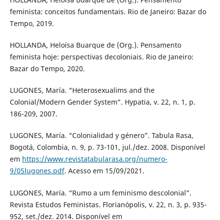
feminista: conceitos fundamentais. Rio de Janeiro: Bazar do
Tempo, 2019.
HOLLANDA, Heloísa Buarque de (Org.). Pensamento
feminista hoje: perspectivas decoloniais. Rio de Janeiro:
Bazar do Tempo, 2020.
LUGONES, María. “Heterosexualims and the
Colonial/Modern Gender System”. Hypatia, v. 22, n. 1, p.
186-209, 2007.
LUGONES, María. “Colonialidad y género”. Tabula Rasa,
Bogotá, Colombia, n. 9, p. 73-101, jul./dez. 2008. Disponível
em
https://www.revistatabularasa.org/numero-
9/05lugones.pdf
. Acesso em 15/09/2021.
LUGONES, María. “Rumo a um feminismo descolonial”.
Revista Estudos Feministas. Florianópolis, v. 22, n. 3, p. 935-
952, set./dez. 2014. Disponível em