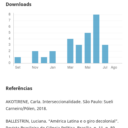
Downloads
Referências
AKOTIRENE, Carla. Interseccionalidade. São Paulo: Sueli
Carneiro/Pólen, 2018.
BALLESTRIN, Luciana. “América Latina e o giro decolonial”.
Revista Brasileira de Ciência Política, Brasília, n. 11, p. 89-