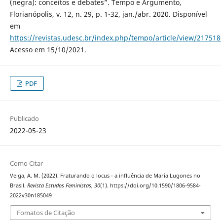
(negra): conceitos e debates”. Tempo e Argumento,
Florianópolis, v. 12, n. 29, p. 1-32, jan./abr. 2020. Disponível
em
https://revistas.udesc.br/index.php/tempo/article/view/2175
Acesso em 15/10/2021.
PDF
Publicado
2022-05-23
Como Citar
Veiga, A. M. (2022). Fraturando o locus - a influência de María Lugones no
Brasil.
Revista Estudos Feministas
,
30
(1). https://doi.org/10.1590/1806-9584-
2022v30n185049
Fomatos de Citação