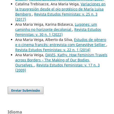
Catalina Trebisacce, Ana Maria Veiga,
Variaciones en
la trasgresión desde el ojo protésico de María Luisa
Bemberg
,
Revista Estudos Feministas: v. 25 n. 3
(2017)
Ana Maria Veiga, Karina Bidaseca,
Lugones: um
caminho no horizonte decolonial
,
Revista Estudos
Feministas: v. 30 n. 1 (2022)
Ana Maria Veiga, Alberto da Silva,
Estudos de gênero
e o cinema francês: entrevista com Geneviève Sellier
,
Revista Estudos Feministas: v. 22 n. 1 (2014)
Ana Maria Veiga,
DAVIS, Kathy. How Feminism Travels
across Borders – The Making of Our Bodies,
Ourselves.
,
Revista Estudos Feministas: v. 17 n. 3
(2009)
Enviar Submissão
Idioma