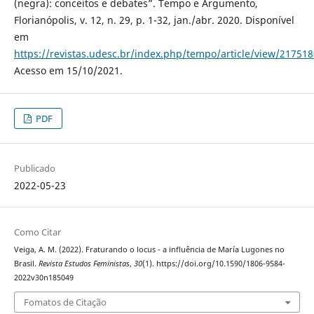
(negra): conceitos e debates”. Tempo e Argumento,
Florianópolis, v. 12, n. 29, p. 1-32, jan./abr. 2020. Disponível
em
https://revistas.udesc.br/index.php/tempo/article/view/2175
Acesso em 15/10/2021.
PDF
Publicado
2022-05-23
Como Citar
Veiga, A. M. (2022). Fraturando o locus - a influência de María Lugones no
Brasil.
Revista Estudos Feministas
,
30
(1). https://doi.org/10.1590/1806-9584-
2022v30n185049
Fomatos de Citação