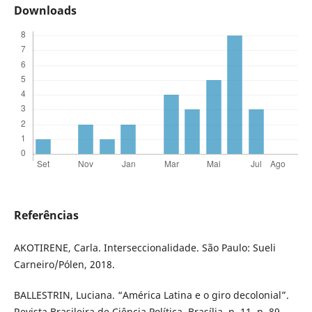
Downloads
Referências
AKOTIRENE, Carla. Interseccionalidade. São Paulo: Sueli
Carneiro/Pólen, 2018.
BALLESTRIN, Luciana. “América Latina e o giro decolonial”.
Revista Brasileira de Ciência Política, Brasília, n. 11, p. 89-