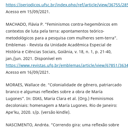
https://periodicos.ufsc.br/index.php/ref/article/view/36755/28
Acesso em 15/09/2021.
MACHADO, Flávia P. “Feminismos contra-hegemônicos em
contextos de luta pela terra: apontamentos teórico-
metodológicos para a pesquisa com mulheres sem-terra”.
Emblemas - Revista da Unidade Acadêmica Especial de
História e Ciências Sociais, Goiânia, v. 18, n. 1, p. 21-40,
jan./jun. 2021. Disponível em
https://www.revistas.ufg.br/emblemas/article/view/67851/363
Acesso em 16/09/2021.
MORAES, Wallace de. “Colonialidade de gênero, patriarcado
branco e algumas reflexões sobre a obra de María
Lugones”. In: DIAS, Maria Clara et al. (Org.) Feminismos
decoloniais: homenagem a María Lugones. Rio de Janeiro:
Ape’ku, 2020. s/p. (versão kindle).
NASCIMENTO, Andréa. “Correndo gira: uma reflexão sobre