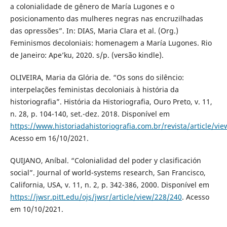
a colonialidade de gênero de María Lugones e o
posicionamento das mulheres negras nas encruzilhadas
das opressões”. In: DIAS, Maria Clara et al. (Org.)
Feminismos decoloniais: homenagem a María Lugones. Rio
de Janeiro: Ape’ku, 2020. s/p. (versão kindle).
OLIVEIRA, Maria da Glória de. “Os sons do silêncio:
interpelações feministas decoloniais à história da
historiografia”. História da Historiografia, Ouro Preto, v. 11,
n. 28, p. 104-140, set.-dez. 2018. Disponível em
https://www.historiadahistoriografia.com.br/revista/article/vi
Acesso em 16/10/2021.
QUIJANO, Aníbal. “Colonialidad del poder y clasificación
social”. Journal of world-systems research, San Francisco,
California, USA, v. 11, n. 2, p. 342-386, 2000. Disponível em
https://jwsr.pitt.edu/ojs/jwsr/article/view/228/240
. Acesso
em 10/10/2021.