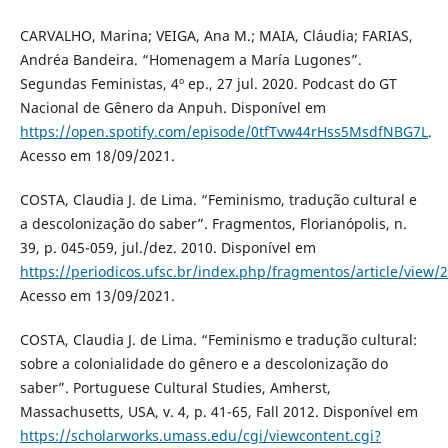
CARVALHO, Marina; VEIGA, Ana M.; MAIA, Cláudia; FARIAS,
Andréa Bandeira. “Homenagem a María Lugones”.
Segundas Feministas, 4º ep., 27 jul. 2020. Podcast do GT
Nacional de Gênero da Anpuh. Disponível em
https://open.spotify.com/episode/0tfTvw44rHss5MsdfNBG7L
.
Acesso em 18/09/2021.
COSTA, Claudia J. de Lima. “Feminismo, tradução cultural e
a descolonização do saber”. Fragmentos, Florianópolis, n.
39, p. 045-059, jul./dez. 2010. Disponível em
https://periodicos.ufsc.br/index.php/fragmentos/article/view
Acesso em 13/09/2021.
COSTA, Claudia J. de Lima. “Feminismo e tradução cultural:
sobre a colonialidade do gênero e a descolonização do
saber”. Portuguese Cultural Studies, Amherst,
Massachusetts, USA, v. 4, p. 41-65, Fall 2012. Disponível em
https://scholarworks.umass.edu/cgi/viewcontent.cgi?