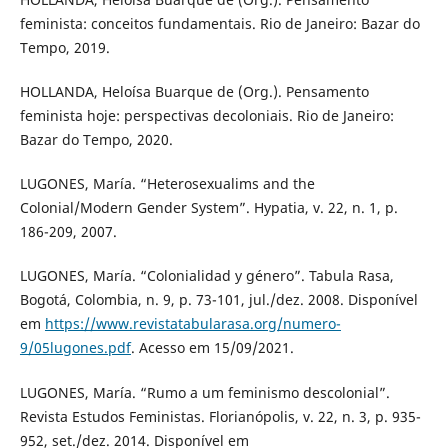
feminista: conceitos fundamentais. Rio de Janeiro: Bazar do
Tempo, 2019.
HOLLANDA, Heloísa Buarque de (Org.). Pensamento
feminista hoje: perspectivas decoloniais. Rio de Janeiro:
Bazar do Tempo, 2020.
LUGONES, María. “Heterosexualims and the
Colonial/Modern Gender System”. Hypatia, v. 22, n. 1, p.
186-209, 2007.
LUGONES, María. “Colonialidad y género”. Tabula Rasa,
Bogotá, Colombia, n. 9, p. 73-101, jul./dez. 2008. Disponível
em
https://www.revistatabularasa.org/numero-
9/05lugones.pdf
. Acesso em 15/09/2021.
LUGONES, María. “Rumo a um feminismo descolonial”.
Revista Estudos Feministas. Florianópolis, v. 22, n. 3, p. 935-
952, set./dez. 2014. Disponível em