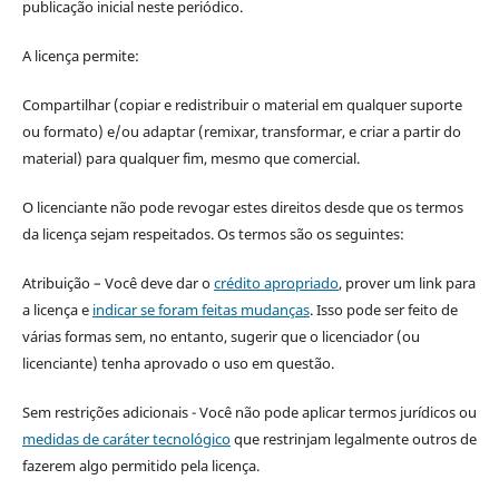
publicação inicial neste periódico.
A licença permite:
Compartilhar (copiar e redistribuir o material em qualquer suporte
ou formato) e/ou adaptar (remixar, transformar, e criar a partir do
material) para qualquer fim, mesmo que comercial.
O licenciante não pode revogar estes direitos desde que os termos
da licença sejam respeitados. Os termos são os seguintes:
Atribuição – Você deve dar o
crédito apropriado
, prover um link para
a licença e
indicar se foram feitas mudanças
. Isso pode ser feito de
várias formas sem, no entanto, sugerir que o licenciador (ou
licenciante) tenha aprovado o uso em questão.
Sem restrições adicionais - Você não pode aplicar termos jurídicos ou
medidas de caráter tecnológico
que restrinjam legalmente outros de
fazerem algo permitido pela licença.