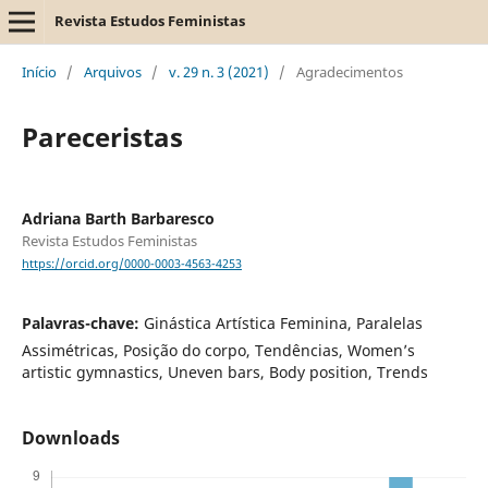
Revista Estudos Feministas
Início
/
Arquivos
/
v. 29 n. 3 (2021)
/
Agradecimentos
Pareceristas
Adriana Barth Barbaresco
Revista Estudos Feministas
https://orcid.org/0000-0003-4563-4253
Palavras-chave:
Ginástica Artística Feminina, Paralelas
Assimétricas, Posição do corpo, Tendências, Women’s
artistic gymnastics, Uneven bars, Body position, Trends
Downloads