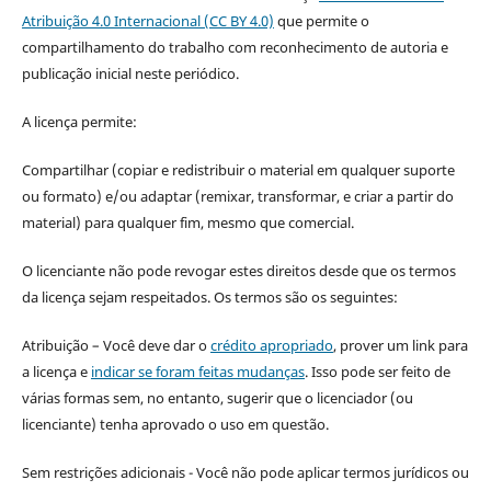
Atribuição 4.0 Internacional (CC BY 4.0)
que permite o
compartilhamento do trabalho com reconhecimento de autoria e
publicação inicial neste periódico.
A licença permite:
Compartilhar (copiar e redistribuir o material em qualquer suporte
ou formato) e/ou adaptar (remixar, transformar, e criar a partir do
material) para qualquer fim, mesmo que comercial.
O licenciante não pode revogar estes direitos desde que os termos
da licença sejam respeitados. Os termos são os seguintes:
Atribuição – Você deve dar o
crédito apropriado
, prover um link para
a licença e
indicar se foram feitas mudanças
. Isso pode ser feito de
várias formas sem, no entanto, sugerir que o licenciador (ou
licenciante) tenha aprovado o uso em questão.
Sem restrições adicionais - Você não pode aplicar termos jurídicos ou