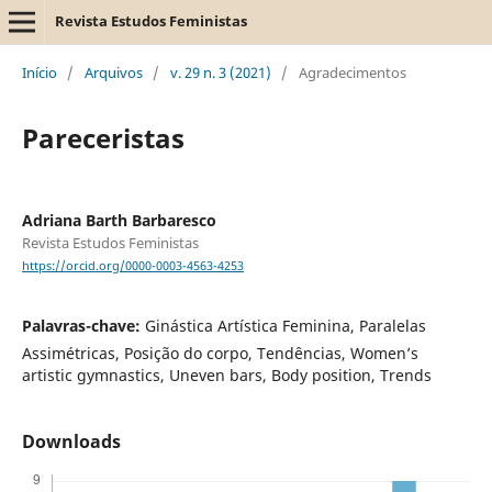
Revista Estudos Feministas
Início
/
Arquivos
/
v. 29 n. 3 (2021)
/
Agradecimentos
Pareceristas
Adriana Barth Barbaresco
Revista Estudos Feministas
https://orcid.org/0000-0003-4563-4253
Palavras-chave:
Ginástica Artística Feminina, Paralelas
Assimétricas, Posição do corpo, Tendências, Women’s
artistic gymnastics, Uneven bars, Body position, Trends
Downloads