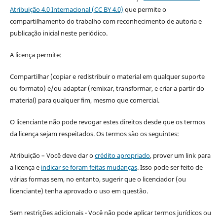
Atribuição 4.0 Internacional (CC BY 4.0)
que permite o
compartilhamento do trabalho com reconhecimento de autoria e
publicação inicial neste periódico.
A licença permite:
Compartilhar (copiar e redistribuir o material em qualquer suporte
ou formato) e/ou adaptar (remixar, transformar, e criar a partir do
material) para qualquer fim, mesmo que comercial.
O licenciante não pode revogar estes direitos desde que os termos
da licença sejam respeitados. Os termos são os seguintes:
Atribuição – Você deve dar o
crédito apropriado
, prover um link para
a licença e
indicar se foram feitas mudanças
. Isso pode ser feito de
várias formas sem, no entanto, sugerir que o licenciador (ou
licenciante) tenha aprovado o uso em questão.
Sem restrições adicionais - Você não pode aplicar termos jurídicos ou