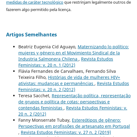
medidas de caráter tecnológico
que restrinjam legalmente outros de
fazerem algo permitido pela licença.
Artigos Semelhantes
Beatriz Eugenia Cid Aguayo,
Maternizando lo político:
mujeres y género en el Movimiento Sindical de la
Industria Salmonera Chilena
,
Revista Estudos
Feministas: v. 20 n. 1 (2012)
Flávia Fernandes de Carvalhaes, Fernando Silva
Teixeira Filho,
Histórias de vida de mulheres HIV+
ativistas: mudanças e permanências
,
Revista Estudos
Feministas: v. 20 n. 2 (2012)
Teresa Sacchet,
Representação política, representação
de grupos e política de cotas: perspectivas e
contendas feministas
,
Revista Estudos Feministas: v.
20 n. 2 (2012)
Fanny Monserrate Tubay,
Estereótipos de gênero:
Perspectivas em profissões de artesanato em Portugal
,
Revista Estudos Feministas: v. 27 n. 2 (2019)