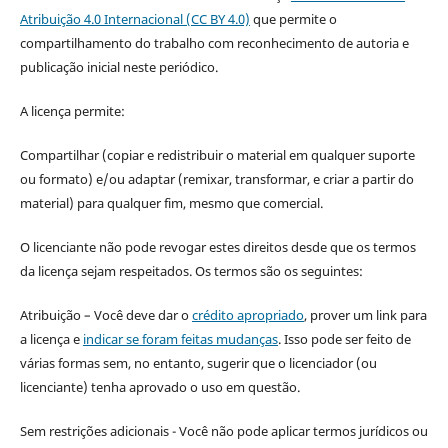
Atribuição 4.0 Internacional (CC BY 4.0)
que permite o
compartilhamento do trabalho com reconhecimento de autoria e
publicação inicial neste periódico.
A licença permite:
Compartilhar (copiar e redistribuir o material em qualquer suporte
ou formato) e/ou adaptar (remixar, transformar, e criar a partir do
material) para qualquer fim, mesmo que comercial.
O licenciante não pode revogar estes direitos desde que os termos
da licença sejam respeitados. Os termos são os seguintes:
Atribuição – Você deve dar o
crédito apropriado
, prover um link para
a licença e
indicar se foram feitas mudanças
. Isso pode ser feito de
várias formas sem, no entanto, sugerir que o licenciador (ou
licenciante) tenha aprovado o uso em questão.
Sem restrições adicionais - Você não pode aplicar termos jurídicos ou