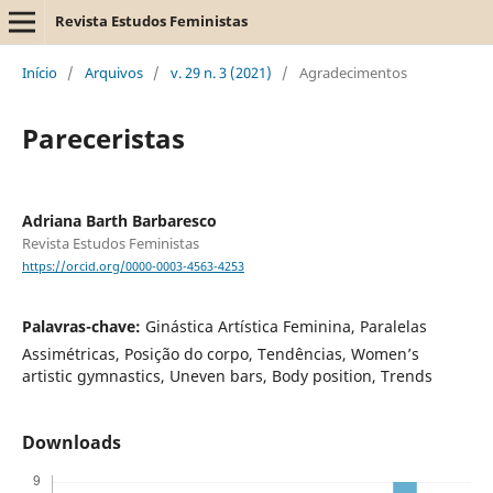
Revista Estudos Feministas
Início
/
Arquivos
/
v. 29 n. 3 (2021)
/
Agradecimentos
Pareceristas
Adriana Barth Barbaresco
Revista Estudos Feministas
https://orcid.org/0000-0003-4563-4253
Palavras-chave:
Ginástica Artística Feminina, Paralelas
Assimétricas, Posição do corpo, Tendências, Women’s
artistic gymnastics, Uneven bars, Body position, Trends
Downloads