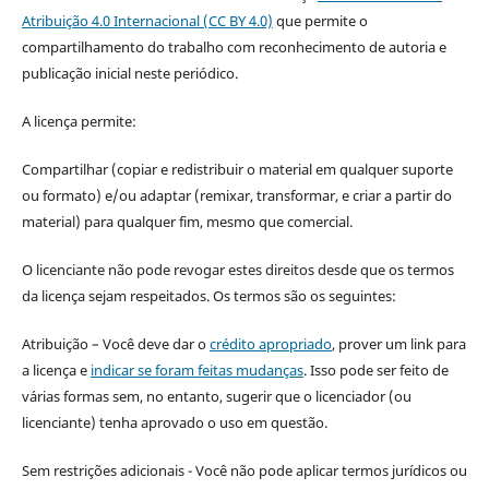
Atribuição 4.0 Internacional (CC BY 4.0)
que permite o
compartilhamento do trabalho com reconhecimento de autoria e
publicação inicial neste periódico.
A licença permite:
Compartilhar (copiar e redistribuir o material em qualquer suporte
ou formato) e/ou adaptar (remixar, transformar, e criar a partir do
material) para qualquer fim, mesmo que comercial.
O licenciante não pode revogar estes direitos desde que os termos
da licença sejam respeitados. Os termos são os seguintes:
Atribuição – Você deve dar o
crédito apropriado
, prover um link para
a licença e
indicar se foram feitas mudanças
. Isso pode ser feito de
várias formas sem, no entanto, sugerir que o licenciador (ou
licenciante) tenha aprovado o uso em questão.
Sem restrições adicionais - Você não pode aplicar termos jurídicos ou