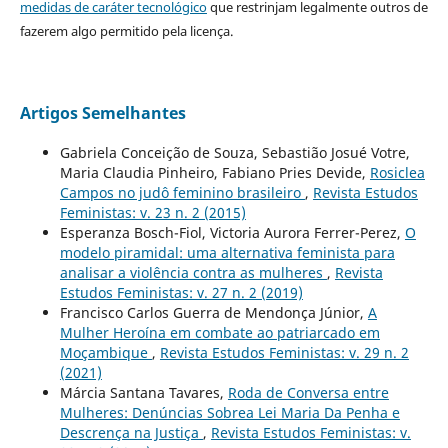
medidas de caráter tecnológico
que restrinjam legalmente outros de
fazerem algo permitido pela licença.
Artigos Semelhantes
Gabriela Conceição de Souza, Sebastião Josué Votre,
Maria Claudia Pinheiro, Fabiano Pries Devide,
Rosiclea
Campos no judô feminino brasileiro
,
Revista Estudos
Feministas: v. 23 n. 2 (2015)
Esperanza Bosch-Fiol, Victoria Aurora Ferrer-Perez,
O
modelo piramidal: uma alternativa feminista para
analisar a violência contra as mulheres
,
Revista
Estudos Feministas: v. 27 n. 2 (2019)
Francisco Carlos Guerra de Mendonça Júnior,
A
Mulher Heroína em combate ao patriarcado em
Moçambique
,
Revista Estudos Feministas: v. 29 n. 2
(2021)
Márcia Santana Tavares,
Roda de Conversa entre
Mulheres: Denúncias Sobrea Lei Maria Da Penha e
Descrença na Justiça
,
Revista Estudos Feministas: v.