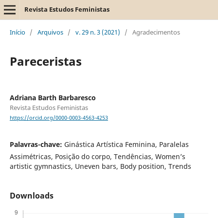
Revista Estudos Feministas
Início
/
Arquivos
/
v. 29 n. 3 (2021)
/
Agradecimentos
Pareceristas
Adriana Barth Barbaresco
Revista Estudos Feministas
https://orcid.org/0000-0003-4563-4253
Palavras-chave:
Ginástica Artística Feminina, Paralelas
Assimétricas, Posição do corpo, Tendências, Women’s
artistic gymnastics, Uneven bars, Body position, Trends
Downloads