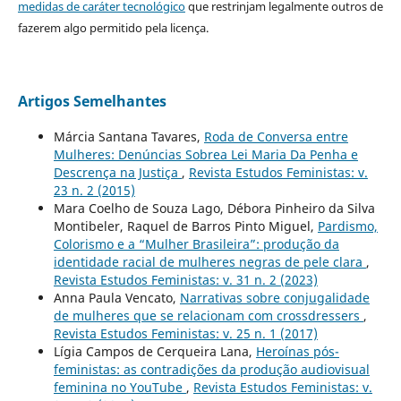
medidas de caráter tecnológico
que restrinjam legalmente outros de
fazerem algo permitido pela licença.
Artigos Semelhantes
Márcia Santana Tavares,
Roda de Conversa entre
Mulheres: Denúncias Sobrea Lei Maria Da Penha e
Descrença na Justiça
,
Revista Estudos Feministas: v.
23 n. 2 (2015)
Mara Coelho de Souza Lago, Débora Pinheiro da Silva
Montibeler, Raquel de Barros Pinto Miguel,
Pardismo,
Colorismo e a “Mulher Brasileira”: produção da
identidade racial de mulheres negras de pele clara
,
Revista Estudos Feministas: v. 31 n. 2 (2023)
Anna Paula Vencato,
Narrativas sobre conjugalidade
de mulheres que se relacionam com crossdressers
,
Revista Estudos Feministas: v. 25 n. 1 (2017)
Lígia Campos de Cerqueira Lana,
Heroínas pós-
feministas: as contradições da produção audiovisual
feminina no YouTube
,
Revista Estudos Feministas: v.