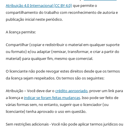
Atribuição 4.0 Internacional (CC BY 4.0)
que permite o
compartilhamento do trabalho com reconhecimento de autoria e
publicação inicial neste periódico.
A licença permite:
Compartilhar (copiar e redistribuir o material em qualquer suporte
ou formato) e/ou adaptar (remixar, transformar, e criar a partir do
material) para qualquer fim, mesmo que comercial.
O licenciante não pode revogar estes direitos desde que os termos
da licença sejam respeitados. Os termos são os seguintes:
Atribuição – Você deve dar o
crédito apropriado
, prover um link para
a licença e
indicar se foram feitas mudanças
. Isso pode ser feito de
várias formas sem, no entanto, sugerir que o licenciador (ou
licenciante) tenha aprovado o uso em questão.
Sem restrições adicionais - Você não pode aplicar termos jurídicos ou