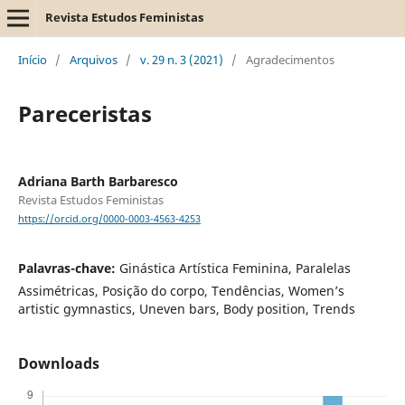
Revista Estudos Feministas
Início
/
Arquivos
/
v. 29 n. 3 (2021)
/
Agradecimentos
Pareceristas
Adriana Barth Barbaresco
Revista Estudos Feministas
https://orcid.org/0000-0003-4563-4253
Palavras-chave:
Ginástica Artística Feminina, Paralelas
Assimétricas, Posição do corpo, Tendências, Women’s
artistic gymnastics, Uneven bars, Body position, Trends
Downloads