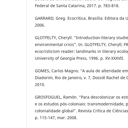
Federal de Santa Catarina, 2017. p. 783-818.
GARRARD, Greg. Ecocrítica. Brasília: Editora da U
2006.
GLOTFELTY, Cheryll. “Introduction-literary studie
environmental crisis”. In: GLOTFELTY, Cheryll; 
ecocristicism reader: landmarks in literary ecol
University of Georgia Press, 1996. p. XV-XXXVII.
GOMES, Carlos Magno. “A aula de alteridade em
Diadorim, Rio de Janeiro, v. 7, Dossiê Rachel de Qu
2010.
GROSFOGUEL, Ramón. “Para descolonizar os estu
e os estudos pós-coloniais: transmodernidade, 
colonialidade global”. Revista Crítica de Ciências
p. 115-147, mar. 2008.