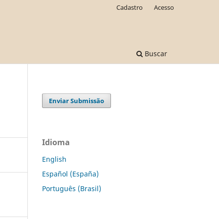
Cadastro
Acesso
Buscar
Enviar Submissão
Idioma
English
Español (España)
Português (Brasil)