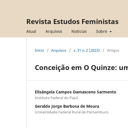
Revista Estudos Feministas
Atual
Arquivos
Notícias
Sobre
Início
/
Arquivos
/
v. 31 n. 2 (2023)
/
Artigos
Conceição em O Quinze: um
Elisângela Campos Damasceno Sarmento
Instituto Federal do Piauí
Geraldo Jorge Barbosa de Moura
Universidade Federal Rural de Pernambuco