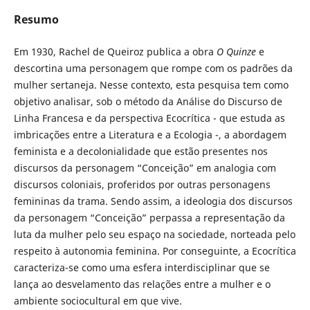
Resumo
Em 1930, Rachel de Queiroz publica a obra
O Quinze
e
descortina uma personagem que rompe com os padrões da
mulher sertaneja. Nesse contexto, esta pesquisa tem como
objetivo analisar, sob o método da Análise do Discurso de
Linha Francesa e da perspectiva Ecocrítica - que estuda as
imbricações entre a Literatura e a Ecologia -, a abordagem
feminista e a decolonialidade que estão presentes nos
discursos da personagem “Conceição” em analogia com
discursos coloniais, proferidos por outras personagens
femininas da trama. Sendo assim, a ideologia dos discursos
da personagem “Conceição” perpassa a representação da
luta da mulher pelo seu espaço na sociedade, norteada pelo
respeito à autonomia feminina. Por conseguinte, a Ecocrítica
caracteriza-se como uma esfera interdisciplinar que se
lança ao desvelamento das relações entre a mulher e o
ambiente sociocultural em que vive.