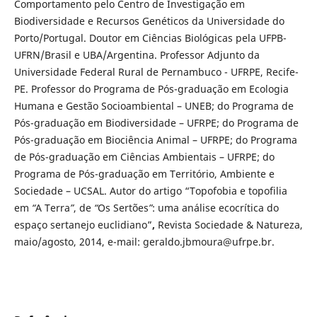
Comportamento pelo Centro de Investigação em
Biodiversidade e Recursos Genéticos da Universidade do
Porto/Portugal. Doutor em Ciências Biológicas pela UFPB-
UFRN/Brasil e UBA/Argentina. Professor Adjunto da
Universidade Federal Rural de Pernambuco - UFRPE, Recife-
PE. Professor do Programa de Pós-graduação em Ecologia
Humana e Gestão Socioambiental – UNEB; do Programa de
Pós-graduação em Biodiversidade – UFRPE; do Programa de
Pós-graduação em Biociência Animal – UFRPE; do Programa
de Pós-graduação em Ciências Ambientais – UFRPE; do
Programa de Pós-graduação em Território, Ambiente e
Sociedade – UCSAL. Autor do artigo “Topofobia e topofilia
em
“
A Terra
”
, de
“
Os Sertões
”
: uma análise ecocrítica do
espaço sertanejo euclidiano”
,
Revista Sociedade & Natureza,
maio/agosto, 2014, e-mail: geraldo.jbmoura@ufrpe.br.