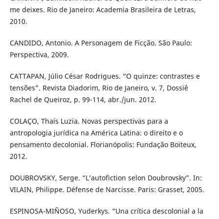
me deixes. Rio de Janeiro: Academia Brasileira de Letras,
2010.
CANDIDO, Antonio. A Personagem de Ficção. São Paulo:
Perspectiva, 2009.
CATTAPAN, Júlio César Rodrigues. “O quinze: contrastes e
tensões”. Revista Diadorim, Rio de Janeiro, v. 7, Dossiê
Rachel de Queiroz, p. 99-114, abr./jun. 2012.
COLAÇO, Thaís Luzia. Novas perspectivas para a
antropologia jurídica na América Latina: o direito e o
pensamento decolonial. Florianópolis: Fundação Boiteux,
2012.
DOUBROVSKY, Serge. “L’autofiction selon Doubrovsky”. In:
VILAIN, Philippe. Défense de Narcisse. Paris: Grasset, 2005.
ESPINOSA-MIÑOSO, Yuderkys. “Una crítica descolonial a la