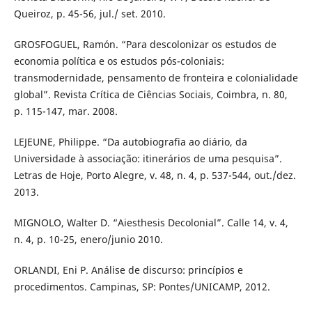
Queiroz, p. 45-56, jul./ set. 2010.
GROSFOGUEL, Ramón. “Para descolonizar os estudos de
economia política e os estudos pós-coloniais:
transmodernidade, pensamento de fronteira e colonialidade
global”. Revista Crítica de Ciências Sociais, Coimbra, n. 80,
p. 115-147, mar. 2008.
LEJEUNE, Philippe. “Da autobiografia ao diário, da
Universidade à associação: itinerários de uma pesquisa”.
Letras de Hoje, Porto Alegre, v. 48, n. 4, p. 537-544, out./dez.
2013.
MIGNOLO, Walter D. “Aiesthesis Decolonial”. Calle 14, v. 4,
n. 4, p. 10-25, enero/junio 2010.
ORLANDI, Eni P. Análise de discurso: princípios e
procedimentos. Campinas, SP: Pontes/UNICAMP, 2012.