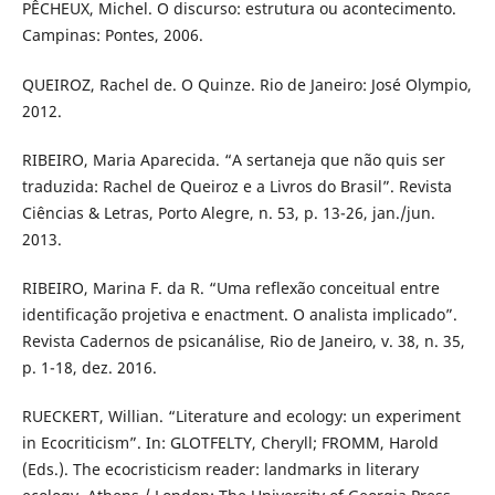
PÊCHEUX, Michel. O discurso: estrutura ou acontecimento.
Campinas: Pontes, 2006.
QUEIROZ, Rachel de. O Quinze. Rio de Janeiro: José Olympio,
2012.
RIBEIRO, Maria Aparecida. “A sertaneja que não quis ser
traduzida: Rachel de Queiroz e a Livros do Brasil”. Revista
Ciências & Letras, Porto Alegre, n. 53, p. 13-26, jan./jun.
2013.
RIBEIRO, Marina F. da R. “Uma reflexão conceitual entre
identificação projetiva e enactment. O analista implicado”.
Revista Cadernos de psicanálise, Rio de Janeiro, v. 38, n. 35,
p. 1-18, dez. 2016.
RUECKERT, Willian. “Literature and ecology: un experiment
in Ecocriticism”. In: GLOTFELTY, Cheryll; FROMM, Harold
(Eds.). The ecocristicism reader: landmarks in literary