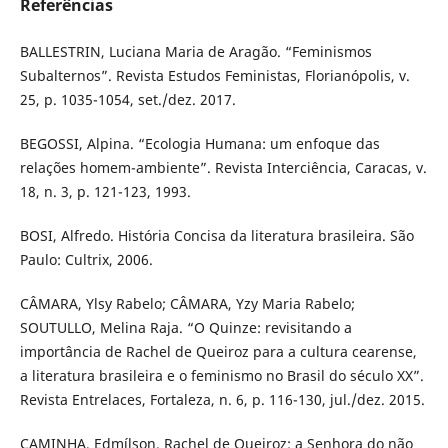
Referências
BALLESTRIN, Luciana Maria de Aragão. “Feminismos
Subalternos”. Revista Estudos Feministas, Florianópolis, v.
25, p. 1035-1054, set./dez. 2017.
BEGOSSI, Alpina. “Ecologia Humana: um enfoque das
relações homem-ambiente”. Revista Interciência, Caracas, v.
18, n. 3, p. 121-123, 1993.
BOSI, Alfredo. História Concisa da literatura brasileira. São
Paulo: Cultrix, 2006.
CÂMARA, Ylsy Rabelo; CÂMARA, Yzy Maria Rabelo;
SOUTULLO, Melina Raja. “O Quinze: revisitando a
importância de Rachel de Queiroz para a cultura cearense,
a literatura brasileira e o feminismo no Brasil do século XX”.
Revista Entrelaces, Fortaleza, n. 6, p. 116-130, jul./dez. 2015.
CAMINHA, Edmílson. Rachel de Queiroz: a Senhora do não