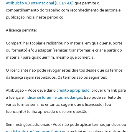
Atribuição 4.0 Internacional (CC BY 4.0)
que permite o
compartilhamento do trabalho com reconhecimento de autoria e
publicação inicial neste periódico.
A licença permite:
Compartilhar (copiar e redistribuir o material em qualquer suporte
ou formato) e/ou adaptar (remixar, transformar, e criar a partir do
material) para qualquer fim, mesmo que comercial.
O licenciante não pode revogar estes direitos desde que os termos
da licença sejam respeitados. Os termos são os seguintes:
Atribuição – Você deve dar o
crédito apropriado
, prover um link para
a licença e
indicar se foram feitas mudanças
. Isso pode ser feito de
várias formas sem, no entanto, sugerir que o licenciador (ou
licenciante) tenha aprovado o uso em questão.
Sem restrições adicionais - Você não pode aplicar termos jurídicos ou
medidas de caráter tecnológico
que restrinjam legalmente outros de