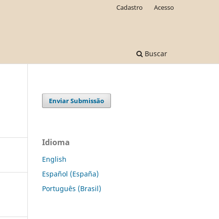
Cadastro
Acesso
Buscar
Enviar Submissão
Idioma
English
Español (España)
Português (Brasil)