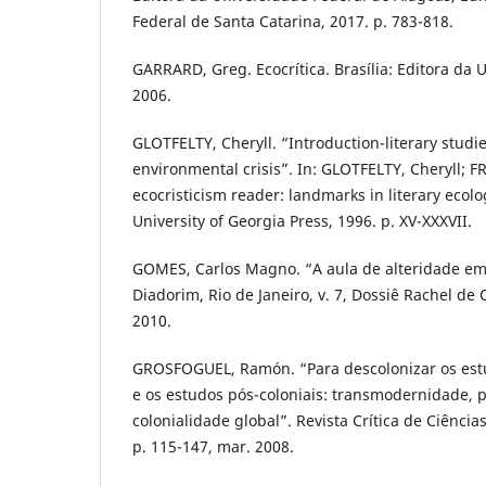
Federal de Santa Catarina, 2017. p. 783-818.
GARRARD, Greg. Ecocrítica. Brasília: Editora da U
2006.
GLOTFELTY, Cheryll. “Introduction-literary studie
environmental crisis”. In: GLOTFELTY, Cheryll; 
ecocristicism reader: landmarks in literary ecol
University of Georgia Press, 1996. p. XV-XXXVII.
GOMES, Carlos Magno. “A aula de alteridade em
Diadorim, Rio de Janeiro, v. 7, Dossiê Rachel de Qu
2010.
GROSFOGUEL, Ramón. “Para descolonizar os estu
e os estudos pós-coloniais: transmodernidade, 
colonialidade global”. Revista Crítica de Ciências
p. 115-147, mar. 2008.