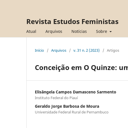
Revista Estudos Feministas
Atual
Arquivos
Notícias
Sobre
Início
/
Arquivos
/
v. 31 n. 2 (2023)
/
Artigos
Conceição em O Quinze: um
Elisângela Campos Damasceno Sarmento
Instituto Federal do Piauí
Geraldo Jorge Barbosa de Moura
Universidade Federal Rural de Pernambuco