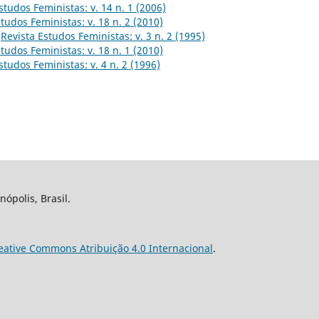
studos Feministas: v. 14 n. 1 (2006)
tudos Feministas: v. 18 n. 2 (2010)
,
Revista Estudos Feministas: v. 3 n. 2 (1995)
tudos Feministas: v. 18 n. 1 (2010)
studos Feministas: v. 4 n. 2 (1996)
nópolis, Brasil.
eative Commons Atribuição 4.0 Internacional
.