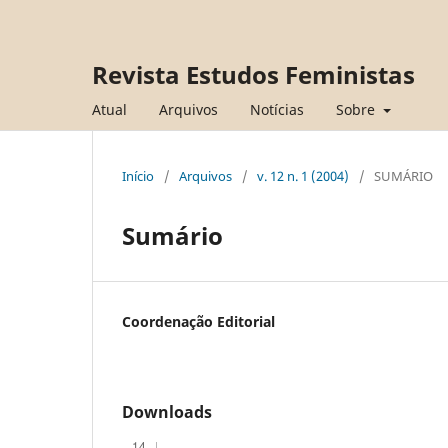
Revista Estudos Feministas
Atual
Arquivos
Notícias
Sobre
Início
/
Arquivos
/
v. 12 n. 1 (2004)
/
SUMÁRIO
Sumário
Coordenação Editorial
Downloads