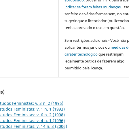
indicar se foram feitas mudanças
. Is
ser feito de várias formas sem, no ent
sugerir que o licenciador (ou licencian
tenha aprovado o uso em questão.
Sem restrições adicionais - Você não 
aplicar termos jurídicos ou
medidas d
caráter tecnológico
que restrinjam
legalmente outros de fazerem algo
permitido pela licença.
s)
tudos Feministas: v. 3 n. 2 (1995)
studos Feministas: v. 1 n. 1 (1993)
studos Feministas: v. 6 n. 2 (1998)
studos Feministas: v. 4 n. 1 (1996)
studos Feministas: v. 14 n. 3 (2006)