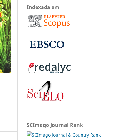
Indexada em
SCImago Journal Rank