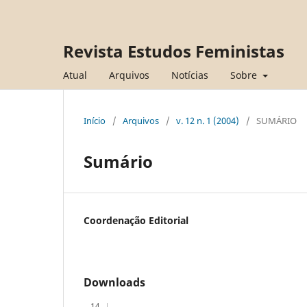
Revista Estudos Feministas
Atual
Arquivos
Notícias
Sobre
Início
/
Arquivos
/
v. 12 n. 1 (2004)
/
SUMÁRIO
Sumário
Coordenação Editorial
Downloads