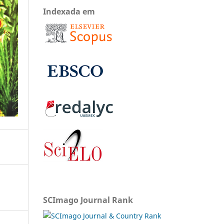
Indexada em
SCImago Journal Rank