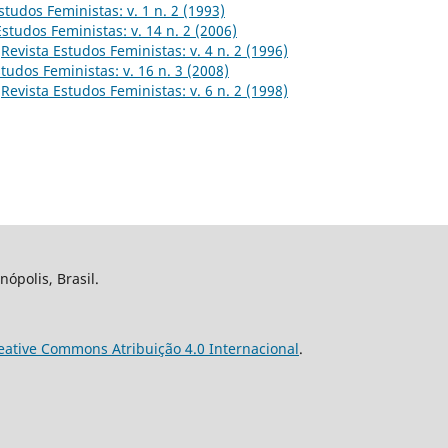
studos Feministas: v. 1 n. 2 (1993)
Estudos Feministas: v. 14 n. 2 (2006)
,
Revista Estudos Feministas: v. 4 n. 2 (1996)
tudos Feministas: v. 16 n. 3 (2008)
,
Revista Estudos Feministas: v. 6 n. 2 (1998)
nópolis, Brasil.
eative Commons Atribuição 4.0 Internacional
.