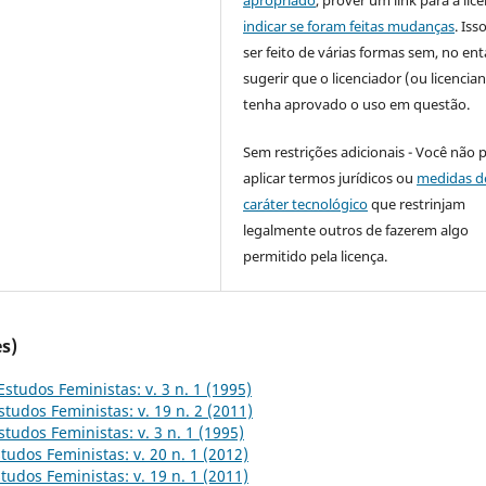
indicar se foram feitas mudanças
. Is
ser feito de várias formas sem, no ent
sugerir que o licenciador (ou licencian
tenha aprovado o uso em questão.
Sem restrições adicionais - Você não 
aplicar termos jurídicos ou
medidas d
caráter tecnológico
que restrinjam
legalmente outros de fazerem algo
permitido pela licença.
s)
Estudos Feministas: v. 3 n. 1 (1995)
studos Feministas: v. 19 n. 2 (2011)
studos Feministas: v. 3 n. 1 (1995)
tudos Feministas: v. 20 n. 1 (2012)
tudos Feministas: v. 19 n. 1 (2011)