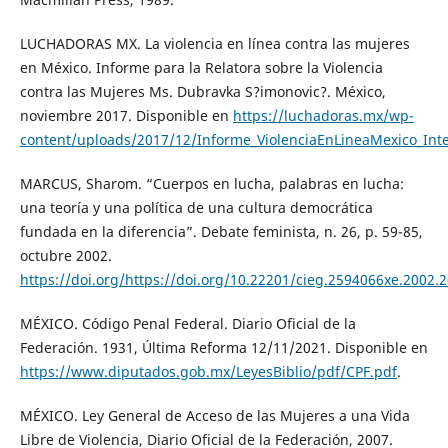
LUCHADORAS MX. La violencia en línea contra las mujeres
en México. Informe para la Relatora sobre la Violencia
contra las Mujeres Ms. Dubravka S?imonovic?. México,
noviembre 2017. Disponible en
https://luchadoras.mx/wp-
content/uploads/2017/12/Informe_ViolenciaEnLineaMexico_Int
MARCUS, Sharom. “Cuerpos en lucha, palabras en lucha:
una teoría y una política de una cultura democrática
fundada en la diferencia”. Debate feminista, n. 26, p. 59-85,
octubre 2002.
https://doi.org/https://doi.org/10.22201/cieg.2594066xe.2002.
MÉXICO. Código Penal Federal. Diario Oficial de la
Federación. 1931, Última Reforma 12/11/2021. Disponible en
https://www.diputados.gob.mx/LeyesBiblio/pdf/CPF.pdf
.
MÉXICO. Ley General de Acceso de las Mujeres a una Vida
Libre de Violencia, Diario Oficial de la Federación, 2007.