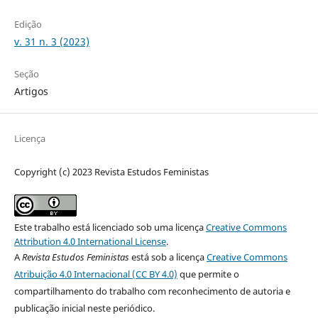
Edição
v. 31 n. 3 (2023)
Seção
Artigos
Licença
Copyright (c) 2023 Revista Estudos Feministas
Este trabalho está licenciado sob uma licença
Creative Commons
Attribution 4.0 International License
.
A
Revista Estudos Feministas
está sob a licença
Creative Commons
Atribuição 4.0 Internacional (CC BY 4.0)
que permite o
compartilhamento do trabalho com reconhecimento de autoria e
publicação inicial neste periódico.