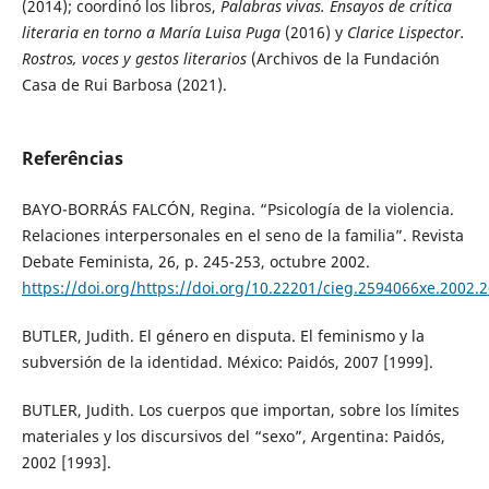
(2014); coordinó los libros,
Palabras vivas. Ensayos de crítica
literaria en torno a María Luisa Puga
(2016) y
Clarice Lispector.
Rostros, voces y gestos literarios
(Archivos de la Fundación
Casa de Rui Barbosa (2021).
Referências
BAYO-BORRÁS FALCÓN, Regina. “Psicología de la violencia.
Relaciones interpersonales en el seno de la familia”. Revista
Debate Feminista, 26, p. 245-253, octubre 2002.
https://doi.org/https://doi.org/10.22201/cieg.2594066xe.2002.
BUTLER, Judith. El género en disputa. El feminismo y la
subversión de la identidad. México: Paidós, 2007 [1999].
BUTLER, Judith. Los cuerpos que importan, sobre los límites
materiales y los discursivos del “sexo”, Argentina: Paidós,
2002 [1993].