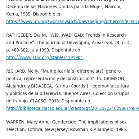
Decenio de las Naciones Unidas para la Mujer, Nairobi,
Kenia, 1985. Disponible en
https://www.un.org/womenwatch/daw/beijing/otherconference
RATHGEBER, Eva M. “WID, WAD, GAD: Trends in Research
and Practice”. The Journal of Developing Areas, vol. 24, n. 4,
p. 489-502, July 1990. Disponible en
http://www.jstor.org/stable/4191904
.
RICHARD, Nelly. “Multiplicar la(s) diferencia(s): género,
política, representación y deconstrucción”. In: GRIMSON,
Alejandro y BIDASECA, Karina (Coords.) Hegemonía cultural
y políticas de la diferencia. Buenos Aires: Colección Grupos
de trabajo. CLACSO, 2013. Disponible en
http://biblioteca.clacso.edu.ar/clacso/gt/20130722102906/Nell
WARREN, Mary Anne. Gendercide: The implications of sex
selection. Totowa, New Jersey: Rowman & Allanheld, 1985.