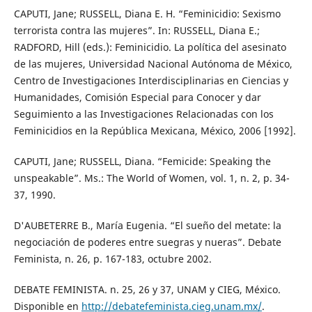
CAPUTI, Jane; RUSSELL, Diana E. H. “Feminicidio: Sexismo
terrorista contra las mujeres”. In: RUSSELL, Diana E.;
RADFORD, Hill (eds.): Feminicidio. La política del asesinato
de las mujeres, Universidad Nacional Autónoma de México,
Centro de Investigaciones Interdisciplinarias en Ciencias y
Humanidades, Comisión Especial para Conocer y dar
Seguimiento a las Investigaciones Relacionadas con los
Feminicidios en la República Mexicana, México, 2006 [1992].
CAPUTI, Jane; RUSSELL, Diana. “Femicide: Speaking the
unspeakable”. Ms.: The World of Women, vol. 1, n. 2, p. 34-
37, 1990.
D'AUBETERRE B., María Eugenia. “El sueño del metate: la
negociación de poderes entre suegras y nueras”. Debate
Feminista, n. 26, p. 167-183, octubre 2002.
DEBATE FEMINISTA. n. 25, 26 y 37, UNAM y CIEG, México.
Disponible en
http://debatefeminista.cieg.unam.mx/
.