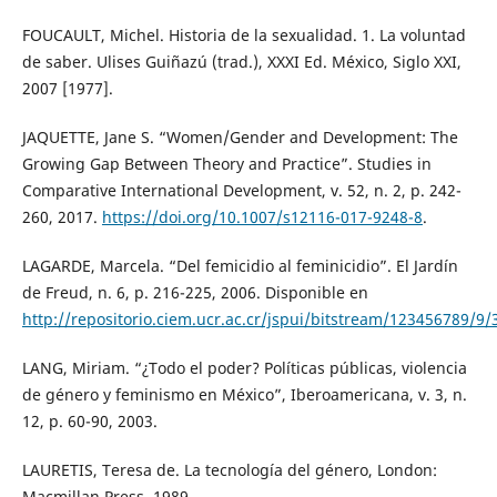
FOUCAULT, Michel. Historia de la sexualidad. 1. La voluntad
de saber. Ulises Guiñazú (trad.), XXXI Ed. México, Siglo XXI,
2007 [1977].
JAQUETTE, Jane S. “Women/Gender and Development: The
Growing Gap Between Theory and Practice”. Studies in
Comparative International Development, v. 52, n. 2, p. 242-
260, 2017.
https://doi.org/10.1007/s12116-017-9248-8
.
LAGARDE, Marcela. “Del femicidio al feminicidio”. El Jardín
de Freud, n. 6, p. 216-225, 2006. Disponible en
http://repositorio.ciem.ucr.ac.cr/jspui/bitstream/123456789/9
LANG, Miriam. “¿Todo el poder? Políticas públicas, violencia
de género y feminismo en México”, Iberoamericana, v. 3, n.
12, p. 60-90, 2003.
LAURETIS, Teresa de. La tecnología del género, London:
Macmillan Press, 1989.