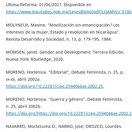
Última Reforma: 01/06/2021. Disponible en
https://www.diputados.gob.mx/LeyesBiblio/pdf/LGAMVLV_0106
MOLYNEUX, Maxine. “Movilización sin emancipación? Los
intereses de la mujer, Estado y revolución en Nicarágua”.
Revista Desarrollo y Sociedad, n. 13, p. 179-195, 1984.
MOMSEN, Janet. Gender and Development. Tercera Edición,
Nueva York: Routledge, 2020.
MORENO, Hortensia. “Editorial”, Debate Feminista, n. 25, p.
ix-xii, abril 2002a.
https://doi.org/10.22201/cieg.2594066xe.2002.25
.
MORENO, Hortensia. “Guerra y género”. Debate Feminista,
n. 25, abril 2002b.
https://doi.org/https://doi.org/10.22201/cieg.2594066xe.2002.
NAVARRO, Moctezuma D.; NARRO, José; OROZCO, Lourdes.