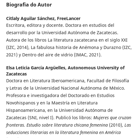
Biografia do Autor
Citlaly Aguilar Sánchez,
FreeLancer
Escritora, editora y docente. Doctora en estudios del
desarrollo por la Universidad Autónoma de Zacatecas.
Autora de los libros La literatura zacatecana en el siglo XXI
(IZC, 2014), La fabulosa historia de Anémona y Durazno (IZC,
2021) y Dentro del aire de vidrio (IMAC, 2021).
Elsa Leticia García Argüelles,
Autonomous University of
Zacatecas
Doctora en Literatura Iberoamericana, Facultad de Filosofía
y Letras de la Universidad Nacional Autónoma de México.
Profesora e investigadora del Doctorado en Estudios
Novohispanos y en la Maestría en Literatura
Hispanoamericana, en la Universidad Autónoma de
Zacatecas (SNI, nivel I). Publicó los libros:
Mujeres que cruzan
fronteras. Estudio sobre literatura chicana femenina
(2010),
Las
seducciones literarias en la literatura femenina en América