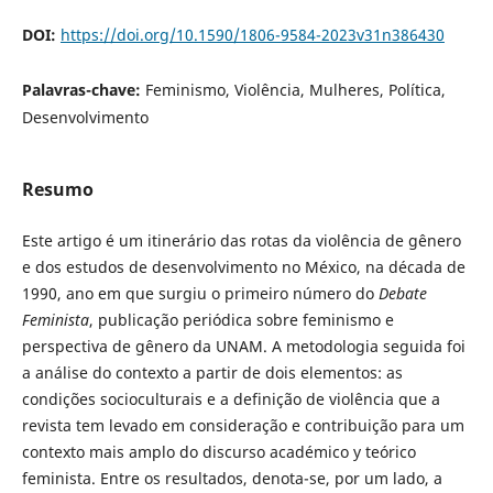
DOI:
https://doi.org/10.1590/1806-9584-2023v31n386430
Palavras-chave:
Feminismo, Violência, Mulheres, Política,
Desenvolvimento
Resumo
Este artigo é um itinerário das rotas da violência de gênero
e dos estudos de desenvolvimento no México, na década de
1990, ano em que surgiu o primeiro número do
Debate
Feminista
, publicação periódica sobre feminismo e
perspectiva de gênero da UNAM. A metodologia seguida foi
a análise do contexto a partir de dois elementos: as
condições socioculturais e a definição de violência que a
revista tem levado em consideração e contribuição para um
contexto mais amplo do discurso académico y teórico
feminista. Entre os resultados, denota-se, por um lado, a