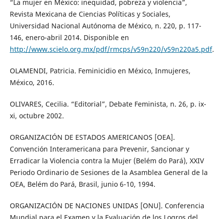
“La mujer en México: inequidad, pobreza y violencia”,
Revista Mexicana de Ciencias Políticas y Sociales,
Universidad Nacional Autónoma de México, n. 220, p. 117-
146, enero-abril 2014. Disponible en
http://www.scielo.org.mx/pdf/rmcps/v59n220/v59n220a5.pdf
.
OLAMENDI, Patricia. Feminicidio en México, Inmujeres,
México, 2016.
OLIVARES, Cecilia. “Editorial”, Debate Feminista, n. 26, p. ix-
xi, octubre 2002.
ORGANIZACIÓN DE ESTADOS AMERICANOS [OEA].
Convención Interamericana para Prevenir, Sancionar y
Erradicar la Violencia contra la Mujer (Belém do Pará), XXIV
Periodo Ordinario de Sesiones de la Asamblea General de la
OEA, Belém do Pará, Brasil, junio 6-10, 1994.
ORGANIZACIÓN DE NACIONES UNIDAS [ONU]. Conferencia
Mundial para el Examen y la Evaluación de los Logros del