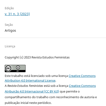
Edição
v. 31 n. 3 (2023)
Seção
Artigos
Licença
Copyright (c) 2023 Revista Estudos Feministas
Este trabalho está licenciado sob uma licença
Creative Commons
Attribution 4.0 International License
.
A
Revista Estudos Feministas
está sob a licença
Creative Commons
Atribuição 4.0 Internacional (CC BY 4.0)
que permite o
compartilhamento do trabalho com reconhecimento de autoria e
publicação inicial neste periódico.