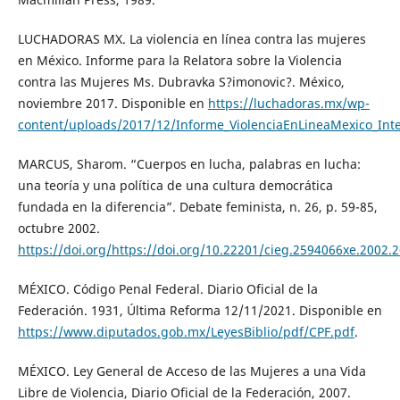
LUCHADORAS MX. La violencia en línea contra las mujeres
en México. Informe para la Relatora sobre la Violencia
contra las Mujeres Ms. Dubravka S?imonovic?. México,
noviembre 2017. Disponible en
https://luchadoras.mx/wp-
content/uploads/2017/12/Informe_ViolenciaEnLineaMexico_Int
MARCUS, Sharom. “Cuerpos en lucha, palabras en lucha:
una teoría y una política de una cultura democrática
fundada en la diferencia”. Debate feminista, n. 26, p. 59-85,
octubre 2002.
https://doi.org/https://doi.org/10.22201/cieg.2594066xe.2002.
MÉXICO. Código Penal Federal. Diario Oficial de la
Federación. 1931, Última Reforma 12/11/2021. Disponible en
https://www.diputados.gob.mx/LeyesBiblio/pdf/CPF.pdf
.
MÉXICO. Ley General de Acceso de las Mujeres a una Vida
Libre de Violencia, Diario Oficial de la Federación, 2007.