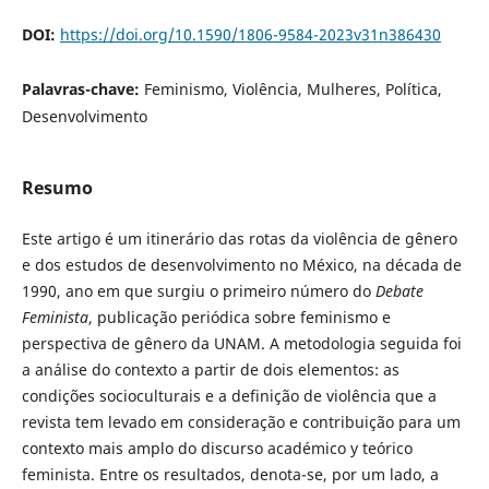
DOI:
https://doi.org/10.1590/1806-9584-2023v31n386430
Palavras-chave:
Feminismo, Violência, Mulheres, Política,
Desenvolvimento
Resumo
Este artigo é um itinerário das rotas da violência de gênero
e dos estudos de desenvolvimento no México, na década de
1990, ano em que surgiu o primeiro número do
Debate
Feminista
, publicação periódica sobre feminismo e
perspectiva de gênero da UNAM. A metodologia seguida foi
a análise do contexto a partir de dois elementos: as
condições socioculturais e a definição de violência que a
revista tem levado em consideração e contribuição para um
contexto mais amplo do discurso académico y teórico
feminista. Entre os resultados, denota-se, por um lado, a