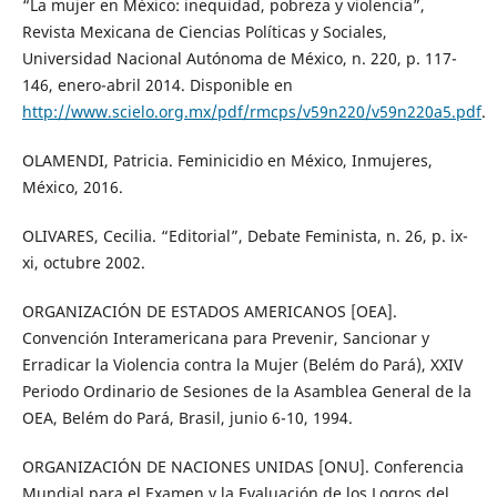
“La mujer en México: inequidad, pobreza y violencia”,
Revista Mexicana de Ciencias Políticas y Sociales,
Universidad Nacional Autónoma de México, n. 220, p. 117-
146, enero-abril 2014. Disponible en
http://www.scielo.org.mx/pdf/rmcps/v59n220/v59n220a5.pdf
.
OLAMENDI, Patricia. Feminicidio en México, Inmujeres,
México, 2016.
OLIVARES, Cecilia. “Editorial”, Debate Feminista, n. 26, p. ix-
xi, octubre 2002.
ORGANIZACIÓN DE ESTADOS AMERICANOS [OEA].
Convención Interamericana para Prevenir, Sancionar y
Erradicar la Violencia contra la Mujer (Belém do Pará), XXIV
Periodo Ordinario de Sesiones de la Asamblea General de la
OEA, Belém do Pará, Brasil, junio 6-10, 1994.
ORGANIZACIÓN DE NACIONES UNIDAS [ONU]. Conferencia
Mundial para el Examen y la Evaluación de los Logros del