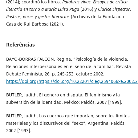
(2014); coordinó los libros,
Palabras vivas. Ensayos de crítica
literaria en torno a María Luisa Puga
(2016) y
Clarice Lispector.
Rostros, voces y gestos literarios
(Archivos de la Fundación
Casa de Rui Barbosa (2021).
Referências
BAYO-BORRÁS FALCÓN, Regina. “Psicología de la violencia.
Relaciones interpersonales en el seno de la familia”. Revista
Debate Feminista, 26, p. 245-253, octubre 2002.
https://doi.org/https://doi.org/10.22201/cieg.2594066xe.2002.
BUTLER, Judith. El género en disputa. El feminismo y la
subversión de la identidad. México: Paidós, 2007 [1999].
BUTLER, Judith. Los cuerpos que importan, sobre los límites
materiales y los discursivos del “sexo”, Argentina: Paidós,
2002 [1993].