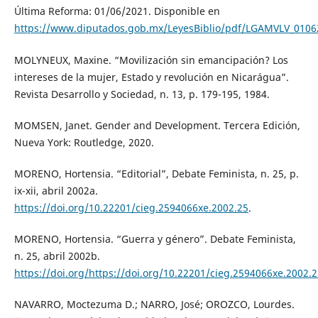
Última Reforma: 01/06/2021. Disponible en
https://www.diputados.gob.mx/LeyesBiblio/pdf/LGAMVLV_0106
MOLYNEUX, Maxine. “Movilización sin emancipación? Los
intereses de la mujer, Estado y revolución en Nicarágua”.
Revista Desarrollo y Sociedad, n. 13, p. 179-195, 1984.
MOMSEN, Janet. Gender and Development. Tercera Edición,
Nueva York: Routledge, 2020.
MORENO, Hortensia. “Editorial”, Debate Feminista, n. 25, p.
ix-xii, abril 2002a.
https://doi.org/10.22201/cieg.2594066xe.2002.25
.
MORENO, Hortensia. “Guerra y género”. Debate Feminista,
n. 25, abril 2002b.
https://doi.org/https://doi.org/10.22201/cieg.2594066xe.2002.
NAVARRO, Moctezuma D.; NARRO, José; OROZCO, Lourdes.