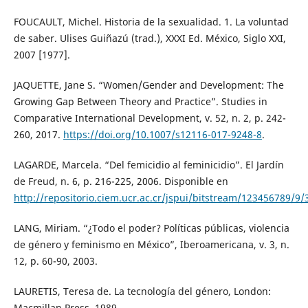
FOUCAULT, Michel. Historia de la sexualidad. 1. La voluntad
de saber. Ulises Guiñazú (trad.), XXXI Ed. México, Siglo XXI,
2007 [1977].
JAQUETTE, Jane S. “Women/Gender and Development: The
Growing Gap Between Theory and Practice”. Studies in
Comparative International Development, v. 52, n. 2, p. 242-
260, 2017.
https://doi.org/10.1007/s12116-017-9248-8
.
LAGARDE, Marcela. “Del femicidio al feminicidio”. El Jardín
de Freud, n. 6, p. 216-225, 2006. Disponible en
http://repositorio.ciem.ucr.ac.cr/jspui/bitstream/123456789/9
LANG, Miriam. “¿Todo el poder? Políticas públicas, violencia
de género y feminismo en México”, Iberoamericana, v. 3, n.
12, p. 60-90, 2003.
LAURETIS, Teresa de. La tecnología del género, London:
Macmillan Press, 1989.