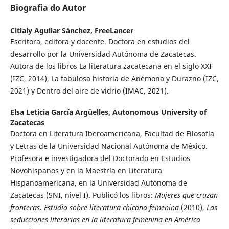
Biografia do Autor
Citlaly Aguilar Sánchez,
FreeLancer
Escritora, editora y docente. Doctora en estudios del
desarrollo por la Universidad Autónoma de Zacatecas.
Autora de los libros La literatura zacatecana en el siglo XXI
(IZC, 2014), La fabulosa historia de Anémona y Durazno (IZC,
2021) y Dentro del aire de vidrio (IMAC, 2021).
Elsa Leticia García Argüelles,
Autonomous University of
Zacatecas
Doctora en Literatura Iberoamericana, Facultad de Filosofía
y Letras de la Universidad Nacional Autónoma de México.
Profesora e investigadora del Doctorado en Estudios
Novohispanos y en la Maestría en Literatura
Hispanoamericana, en la Universidad Autónoma de
Zacatecas (SNI, nivel I). Publicó los libros:
Mujeres que cruzan
fronteras. Estudio sobre literatura chicana femenina
(2010),
Las
seducciones literarias en la literatura femenina en América