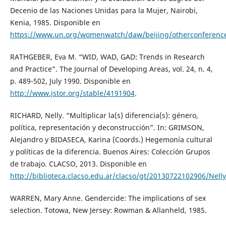
Decenio de las Naciones Unidas para la Mujer, Nairobi,
Kenia, 1985. Disponible en
https://www.un.org/womenwatch/daw/beijing/otherconference
RATHGEBER, Eva M. “WID, WAD, GAD: Trends in Research
and Practice”. The Journal of Developing Areas, vol. 24, n. 4,
p. 489-502, July 1990. Disponible en
http://www.jstor.org/stable/4191904
.
RICHARD, Nelly. “Multiplicar la(s) diferencia(s): género,
política, representación y deconstrucción”. In: GRIMSON,
Alejandro y BIDASECA, Karina (Coords.) Hegemonía cultural
y políticas de la diferencia. Buenos Aires: Colección Grupos
de trabajo. CLACSO, 2013. Disponible en
http://biblioteca.clacso.edu.ar/clacso/gt/20130722102906/Nell
WARREN, Mary Anne. Gendercide: The implications of sex
selection. Totowa, New Jersey: Rowman & Allanheld, 1985.