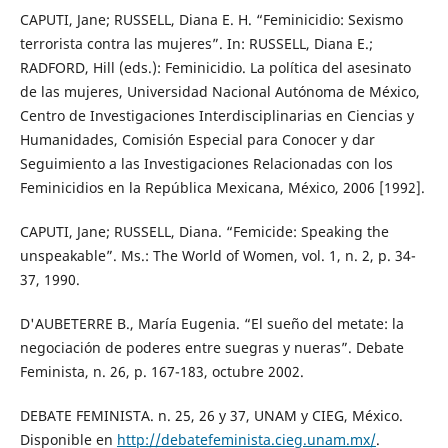
CAPUTI, Jane; RUSSELL, Diana E. H. “Feminicidio: Sexismo
terrorista contra las mujeres”. In: RUSSELL, Diana E.;
RADFORD, Hill (eds.): Feminicidio. La política del asesinato
de las mujeres, Universidad Nacional Autónoma de México,
Centro de Investigaciones Interdisciplinarias en Ciencias y
Humanidades, Comisión Especial para Conocer y dar
Seguimiento a las Investigaciones Relacionadas con los
Feminicidios en la República Mexicana, México, 2006 [1992].
CAPUTI, Jane; RUSSELL, Diana. “Femicide: Speaking the
unspeakable”. Ms.: The World of Women, vol. 1, n. 2, p. 34-
37, 1990.
D'AUBETERRE B., María Eugenia. “El sueño del metate: la
negociación de poderes entre suegras y nueras”. Debate
Feminista, n. 26, p. 167-183, octubre 2002.
DEBATE FEMINISTA. n. 25, 26 y 37, UNAM y CIEG, México.
Disponible en
http://debatefeminista.cieg.unam.mx/
.