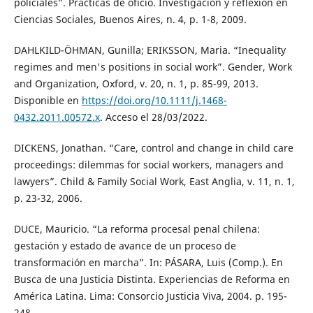
policiales”. Prácticas de oficio. Investigación y reflexión en
Ciencias Sociales, Buenos Aires, n. 4, p. 1-8, 2009.
DAHLKILD-ÖHMAN, Gunilla; ERIKSSON, Maria. “Inequality
regimes and men's positions in social work”. Gender, Work
and Organization, Oxford, v. 20, n. 1, p. 85-99, 2013.
Disponible en
https://doi.org/10.1111/j.1468-
0432.2011.00572.x
. Acceso el 28/03/2022.
DICKENS, Jonathan. “Care, control and change in child care
proceedings: dilemmas for social workers, managers and
lawyers”. Child & Family Social Work, East Anglia, v. 11, n. 1,
p. 23-32, 2006.
DUCE, Mauricio. “La reforma procesal penal chilena:
gestación y estado de avance de un proceso de
transformación en marcha”. In: PÁSARA, Luis (Comp.). En
Busca de una Justicia Distinta. Experiencias de Reforma en
América Latina. Lima: Consorcio Justicia Viva, 2004. p. 195-
248.