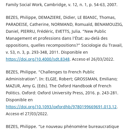
Family Social Work, Cambridge, v. 12, n. 1, p. 54-63, 2007.
BEZES, Philippe, DEMAZIERE, Didier, LE BIANIC, Thomas,
PARADEISE, Catherine, NORMAND, Romuald, BENAMOUZIG,
Daniel, PIERRU, Frédéric, EVETTS, Julia. “New Public
Management et professions dans l’État: au-delà des
oppositions, quelles recompositions?” Sociologie du Travail,
v. 53, n. 3, p. 293-348, 2011. Disponible en
https://doi.org/10.4000/sdt.8348
. Acceso el 26/03/2022.
BEZES, Philippe. “Challenges to French Public
Administration”. In: ELGIE, Robert; GROSSMAN, Emiliano;
MAZUR, Amy G. (Eds). The Oxford Handbook of French
Politics. Oxford: Oxford University Press, 2016. p. 243-281.
Disponible en
https://doi.org/10.1093/oxfordhb/9780199669691.013.12
.
Acceso el 27/03/2022.
BEZES, Philippe. “Le nouveau phénomène bureaucratique