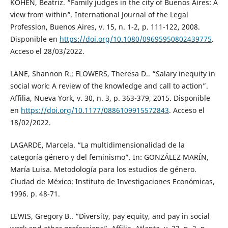
KOHEN, Beatriz. “Family judges in the city of Buenos Aires: A
view from within”. International Journal of the Legal
Profession, Buenos Aires, v. 15, n. 1-2, p. 111-122, 2008.
Disponible en
https://doi.org/10.1080/09695950802439775
.
Acceso el 28/03/2022.
LANE, Shannon R.; FLOWERS, Theresa D.. “Salary inequity in
social work: A review of the knowledge and call to action”.
Affilia, Nueva York, v. 30, n. 3, p. 363-379, 2015. Disponible
en
https://doi.org/10.1177/0886109915572843
. Acceso el
18/02/2022.
LAGARDE, Marcela. “La multidimensionalidad de la
categoría género y del feminismo”. In: GONZÁLEZ MARÍN,
María Luisa. Metodología para los estudios de género.
Ciudad de México: Instituto de Investigaciones Económicas,
1996. p. 48-71.
LEWIS, Gregory B.. “Diversity, pay equity, and pay in social