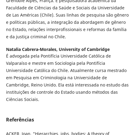
Grenoble Alpes, França. É pesquisadora acadêmica da
Faculdade de Ciências da Saúde e Sociais da Universidade
de Las Américas (Chile). Suas linhas de pesquisa são gênero
e políticas públicas, a integração da abordagem de gênero
no Estado, relações interprofissionais e reformas da família
e da justiça criminal no Chile.
Natalia Cabrera-Morales,
University of Cambridge
É advogada pela Pontifícia Universidade Católica de
Valparaíso e mestre em Sociologia pela Pontifícia
Universidade Católica do Chile. Atualmente cursa mestrado
em Pesquisa em Criminologia na Universidade de
Cambridge, Reino Unido. Ela está interessada no estudo das
instituições de controle do Estado usando métodos das
Ciências Sociais.
Referências
ACKER, Joan. “Hierarchies, jobs, bodies: A theory of