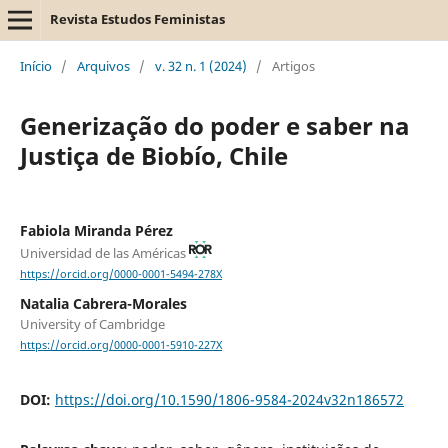
Revista Estudos Feministas
Início
/
Arquivos
/
v. 32 n. 1 (2024)
/
Artigos
Generização do poder e saber na
Justiça de Biobío, Chile
Fabiola Miranda Pérez
Universidad de las Américas
https://orcid.org/0000-0001-5494-278X
Natalia Cabrera-Morales
University of Cambridge
https://orcid.org/0000-0001-5910-227X
DOI:
https://doi.org/10.1590/1806-9584-2024v32n186572