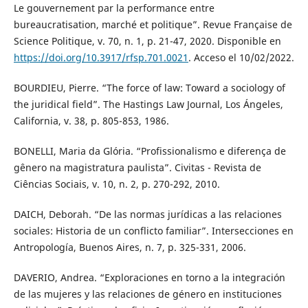
Le gouvernement par la performance entre
bureaucratisation, marché et politique”. Revue Française de
Science Politique, v. 70, n. 1, p. 21-47, 2020. Disponible en
https://doi.org/10.3917/rfsp.701.0021
. Acceso el 10/02/2022.
BOURDIEU, Pierre. “The force of law: Toward a sociology of
the juridical field”. The Hastings Law Journal, Los Ángeles,
California, v. 38, p. 805-853, 1986.
BONELLI, Maria da Glória. “Profissionalismo e diferença de
gênero na magistratura paulista”. Civitas - Revista de
Ciências Sociais, v. 10, n. 2, p. 270-292, 2010.
DAICH, Deborah. “De las normas jurídicas a las relaciones
sociales: Historia de un conflicto familiar”. Intersecciones en
Antropología, Buenos Aires, n. 7, p. 325-331, 2006.
DAVERIO, Andrea. “Exploraciones en torno a la integración
de las mujeres y las relaciones de género en instituciones