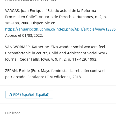
VARGAS, Juan Enrique. “Estado actual de la Reforma
Procesal en Chile”. Anuario de Derechos Humanos, n. 2, p.
185-188, 2006. Disponible en
https://anuariocdh.uchile.cl/index.php/ADH/article/view/1338
Acceso el 01/03/2022.
VAN WORMER, Katherine. “No wonder social workers feel
uncomfortable in court”. Child and Adolescent Social Work
Journal, Cedar Falls, Iowa, v. 9, n. 2, p. 117-129, 1992.
ZERÁN, Faride (Ed.). Mayo feminista: La rebelión contra el
patriarcado. Santiago: LOM ediciones, 2018.
PDF (Español (España))
Publicado