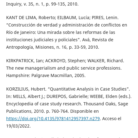
Inquiry, v. 35, n. 1, p. 99-135, 2010.
KANT DE LIMA, Roberto; EILBAUM, Lucía; PIRES, Lenin.
“Construcción de verdad y administración de conflictos en
Río de Janeiro: Una mirada sobre las reformas de las
instituciones judiciales y policiales”. Avá, Revista de
Antropología, Misiones, n. 16, p. 33-59, 2010.
KIRKPATRICK, Ian; ACKROYD, Stephen; WALKER, Richard.
The new managerialism and public service professions.
Hampshire: Palgrave Macmillan, 2005.
KORZILIUS, Hubert. “Quantitative Analysis in Case Studies”.
In: MILLS, Albert J.; DUREPOS, Gabrielle; WIEBE, Elden (eds.).
Encyclopedia of case study research. Thousand Oaks, Sage
Publications, 2010. p. 760-764. Disponible en
https://doi.org/10.4135/9781412957397.n279
. Acceso el
19/03/2022.