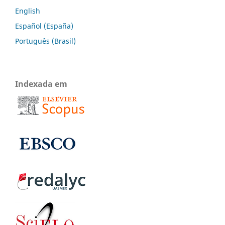
English
Español (España)
Português (Brasil)
Indexada em