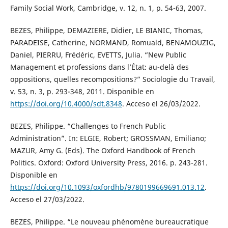
Family Social Work, Cambridge, v. 12, n. 1, p. 54-63, 2007.
BEZES, Philippe, DEMAZIERE, Didier, LE BIANIC, Thomas,
PARADEISE, Catherine, NORMAND, Romuald, BENAMOUZIG,
Daniel, PIERRU, Frédéric, EVETTS, Julia. “New Public
Management et professions dans l’État: au-delà des
oppositions, quelles recompositions?” Sociologie du Travail,
v. 53, n. 3, p. 293-348, 2011. Disponible en
https://doi.org/10.4000/sdt.8348
. Acceso el 26/03/2022.
BEZES, Philippe. “Challenges to French Public
Administration”. In: ELGIE, Robert; GROSSMAN, Emiliano;
MAZUR, Amy G. (Eds). The Oxford Handbook of French
Politics. Oxford: Oxford University Press, 2016. p. 243-281.
Disponible en
https://doi.org/10.1093/oxfordhb/9780199669691.013.12
.
Acceso el 27/03/2022.
BEZES, Philippe. “Le nouveau phénomène bureaucratique