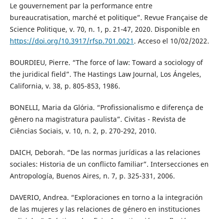
Le gouvernement par la performance entre
bureaucratisation, marché et politique”. Revue Française de
Science Politique, v. 70, n. 1, p. 21-47, 2020. Disponible en
https://doi.org/10.3917/rfsp.701.0021
. Acceso el 10/02/2022.
BOURDIEU, Pierre. “The force of law: Toward a sociology of
the juridical field”. The Hastings Law Journal, Los Ángeles,
California, v. 38, p. 805-853, 1986.
BONELLI, Maria da Glória. “Profissionalismo e diferença de
gênero na magistratura paulista”. Civitas - Revista de
Ciências Sociais, v. 10, n. 2, p. 270-292, 2010.
DAICH, Deborah. “De las normas jurídicas a las relaciones
sociales: Historia de un conflicto familiar”. Intersecciones en
Antropología, Buenos Aires, n. 7, p. 325-331, 2006.
DAVERIO, Andrea. “Exploraciones en torno a la integración
de las mujeres y las relaciones de género en instituciones