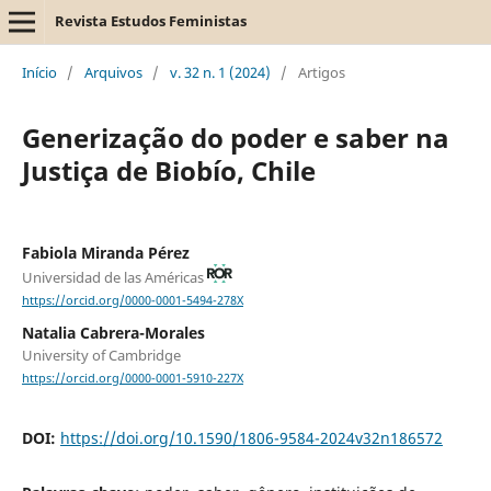
Revista Estudos Feministas
Início
/
Arquivos
/
v. 32 n. 1 (2024)
/
Artigos
Generização do poder e saber na
Justiça de Biobío, Chile
Fabiola Miranda Pérez
Universidad de las Américas
https://orcid.org/0000-0001-5494-278X
Natalia Cabrera-Morales
University of Cambridge
https://orcid.org/0000-0001-5910-227X
DOI:
https://doi.org/10.1590/1806-9584-2024v32n186572