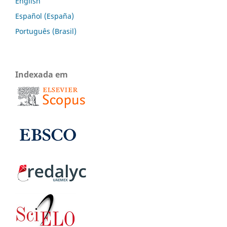
English
Español (España)
Português (Brasil)
Indexada em