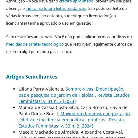
Atribuição – Você deve dar o
crédito apropriado
, prover um link para
a licença e
indicar se foram feitas mudanças
. Isso pode ser feito de
várias formas sem, no entanto, sugerir que o licenciador (ou
licenciante) tenha aprovado o uso em questão.
Sem restrições adicionais - Você não pode aplicar termos jurídicos ou
medidas de caráter tecnológico
que restrinjam legalmente outros de
fazerem algo permitido pela licença.
Artigos Semelhantes
Liliana Parra-Valencia,
Sempre-vivas: Emancipação,
paz e pesquisa do jardim de Heloísa
,
Revista Estudos
Feministas: v. 31 n. 3 (2023)
Mônica de Cássia Costa Silva, Carla Bronzo, Flávia de
Paula Duque Brasil,
Movimento feminista negro, ação
coletiva e incidência em políticas públicas
,
Revista
Estudos Feministas: v. 32 n. 2 (2024)
Macelo Machado de Almeida, Alexandre Costa-Val,