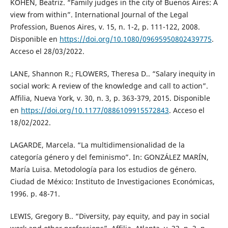
KOHEN, Beatriz. “Family judges in the city of Buenos Aires: A
view from within”. International Journal of the Legal
Profession, Buenos Aires, v. 15, n. 1-2, p. 111-122, 2008.
Disponible en
https://doi.org/10.1080/09695950802439775
.
Acceso el 28/03/2022.
LANE, Shannon R.; FLOWERS, Theresa D.. “Salary inequity in
social work: A review of the knowledge and call to action”.
Affilia, Nueva York, v. 30, n. 3, p. 363-379, 2015. Disponible
en
https://doi.org/10.1177/0886109915572843
. Acceso el
18/02/2022.
LAGARDE, Marcela. “La multidimensionalidad de la
categoría género y del feminismo”. In: GONZÁLEZ MARÍN,
María Luisa. Metodología para los estudios de género.
Ciudad de México: Instituto de Investigaciones Económicas,
1996. p. 48-71.
LEWIS, Gregory B.. “Diversity, pay equity, and pay in social