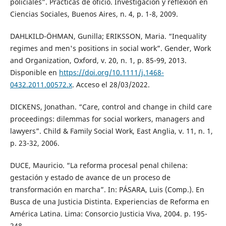
policiales”. Prácticas de oficio. Investigación y reflexión en
Ciencias Sociales, Buenos Aires, n. 4, p. 1-8, 2009.
DAHLKILD-ÖHMAN, Gunilla; ERIKSSON, Maria. “Inequality
regimes and men's positions in social work”. Gender, Work
and Organization, Oxford, v. 20, n. 1, p. 85-99, 2013.
Disponible en
https://doi.org/10.1111/j.1468-
0432.2011.00572.x
. Acceso el 28/03/2022.
DICKENS, Jonathan. “Care, control and change in child care
proceedings: dilemmas for social workers, managers and
lawyers”. Child & Family Social Work, East Anglia, v. 11, n. 1,
p. 23-32, 2006.
DUCE, Mauricio. “La reforma procesal penal chilena:
gestación y estado de avance de un proceso de
transformación en marcha”. In: PÁSARA, Luis (Comp.). En
Busca de una Justicia Distinta. Experiencias de Reforma en
América Latina. Lima: Consorcio Justicia Viva, 2004. p. 195-
248.