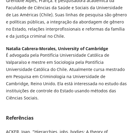
Grenoble Alpes, França. É pesquisadora acadêmica da
Faculdade de Ciências da Saúde e Sociais da Universidade
de Las Américas (Chile). Suas linhas de pesquisa são gênero
e políticas públicas, a integração da abordagem de gênero
no Estado, relações interprofissionais e reformas da família
e da justiça criminal no Chile.
Natalia Cabrera-Morales,
University of Cambridge
É advogada pela Pontifícia Universidade Católica de
Valparaíso e mestre em Sociologia pela Pontifícia
Universidade Católica do Chile. Atualmente cursa mestrado
em Pesquisa em Criminologia na Universidade de
Cambridge, Reino Unido. Ela está interessada no estudo das
instituições de controle do Estado usando métodos das
Ciências Sociais.
Referências
ACKER, Joan. “Hierarchies, jobs, bodies: A theory of