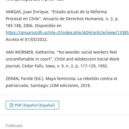
VARGAS, Juan Enrique. “Estado actual de la Reforma
Procesal en Chile”. Anuario de Derechos Humanos, n. 2, p.
185-188, 2006. Disponible en
https://anuariocdh.uchile.cl/index.php/ADH/article/view/1338
Acceso el 01/03/2022.
VAN WORMER, Katherine. “No wonder social workers feel
uncomfortable in court”. Child and Adolescent Social Work
Journal, Cedar Falls, Iowa, v. 9, n. 2, p. 117-129, 1992.
ZERÁN, Faride (Ed.). Mayo feminista: La rebelión contra el
patriarcado. Santiago: LOM ediciones, 2018.
PDF (Español (España))
Publicado