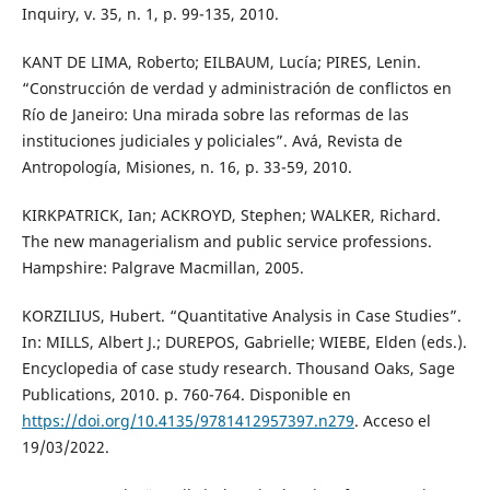
Inquiry, v. 35, n. 1, p. 99-135, 2010.
KANT DE LIMA, Roberto; EILBAUM, Lucía; PIRES, Lenin.
“Construcción de verdad y administración de conflictos en
Río de Janeiro: Una mirada sobre las reformas de las
instituciones judiciales y policiales”. Avá, Revista de
Antropología, Misiones, n. 16, p. 33-59, 2010.
KIRKPATRICK, Ian; ACKROYD, Stephen; WALKER, Richard.
The new managerialism and public service professions.
Hampshire: Palgrave Macmillan, 2005.
KORZILIUS, Hubert. “Quantitative Analysis in Case Studies”.
In: MILLS, Albert J.; DUREPOS, Gabrielle; WIEBE, Elden (eds.).
Encyclopedia of case study research. Thousand Oaks, Sage
Publications, 2010. p. 760-764. Disponible en
https://doi.org/10.4135/9781412957397.n279
. Acceso el
19/03/2022.