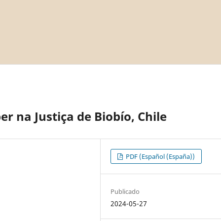
r na Justiça de Biobío, Chile
PDF (Español (España))
Publicado
2024-05-27