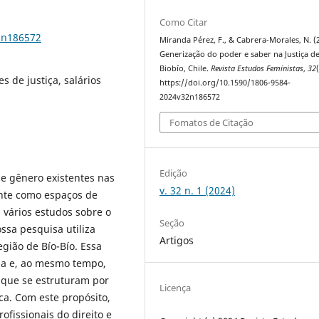
Como Citar
2n186572
Miranda Pérez, F., & Cabrera-Morales, N. (
Generização do poder e saber na Justiça d
Biobío, Chile.
Revista Estudos Feministas
,
32
s de justiça, salários
https://doi.org/10.1590/1806-9584-
2024v32n186572
Fomatos de Citação
Edição
e gênero existentes nas
v. 32 n. 1 (2024)
ente como espaços de
 vários estudos sobre o
Seção
ssa pesquisa utiliza
Artigos
egião de Bío-Bío. Essa
sa e, ao mesmo tempo,
 que se estruturam por
Licença
a. Com este propósito,
fissionais do direito e