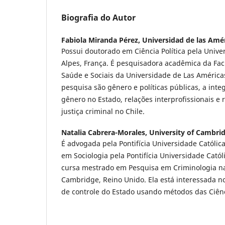
Biografia do Autor
Fabiola Miranda Pérez,
Universidad de las Amé
Possui doutorado em Ciência Política pela Univ
Alpes, França. É pesquisadora acadêmica da Fac
Saúde e Sociais da Universidade de Las Américas
pesquisa são gênero e políticas públicas, a in
gênero no Estado, relações interprofissionais e 
justiça criminal no Chile.
Natalia Cabrera-Morales,
University of Cambri
É advogada pela Pontifícia Universidade Católic
em Sociologia pela Pontifícia Universidade Catól
cursa mestrado em Pesquisa em Criminologia n
Cambridge, Reino Unido. Ela está interessada no
de controle do Estado usando métodos das Ciênc