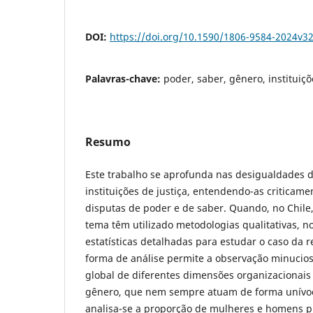
DOI:
https://doi.org/10.1590/1806-9584-2024v3
Palavras-chave:
poder, saber, gênero, instituiçõe
Resumo
Este trabalho se aprofunda nas desigualdades d
instituições de justiça, entendendo-as criticam
disputas de poder e de saber. Quando, no Chile,
tema têm utilizado metodologias qualitativas, no
estatísticas detalhadas para estudar o caso da r
forma de análise permite a observação minucio
global de diferentes dimensões organizacionais
gênero, que nem sempre atuam de forma unívoc
analisa-se a proporção de mulheres e homens pro