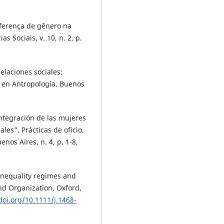
iferença de gênero na
as Sociais, v. 10, n. 2, p.
elaciones sociales:
es en Antropología, Buenos
ntegración de las mujeres
ales”. Prácticas de oficio.
enos Aires, n. 4, p. 1-8,
nequality regimes and
nd Organization, Oxford,
doi.org/10.1111/j.1468-