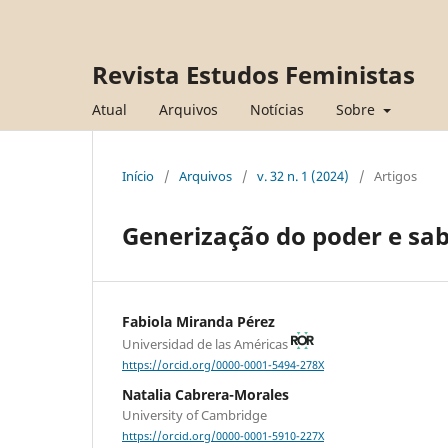
Revista Estudos Feministas
Atual
Arquivos
Notícias
Sobre
Início
/
Arquivos
/
v. 32 n. 1 (2024)
/
Artigos
Generização do poder e sabe
Fabiola Miranda Pérez
Universidad de las Américas
https://orcid.org/0000-0001-5494-278X
Natalia Cabrera-Morales
University of Cambridge
https://orcid.org/0000-0001-5910-227X