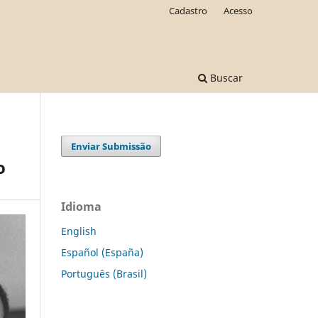
Cadastro
Acesso
Buscar
Enviar Submissão
o
Idioma
English
Español (España)
Português (Brasil)