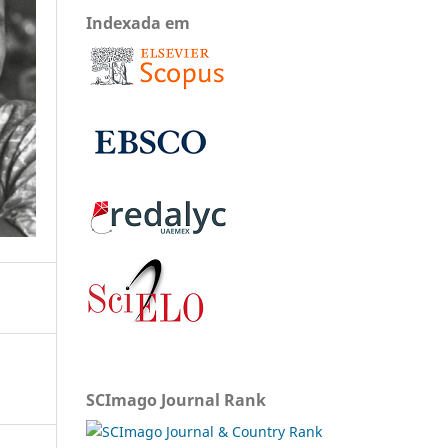
Indexada em
SCImago Journal Rank