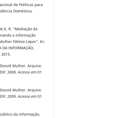
acional de Políticas para
olência Doméstica.
de K. R. “Mediação da
minando a informação
 Mulher Fátima Lopes”. In:
A DA INFORMAÇÃO,
, 2015.
. Dossiê Mulher. Arquivo
 ISP, 2008. Acesso em 01
. Dossiê Mulher. Arquivo
 ISP, 2009. Acesso em 01
público da informação.