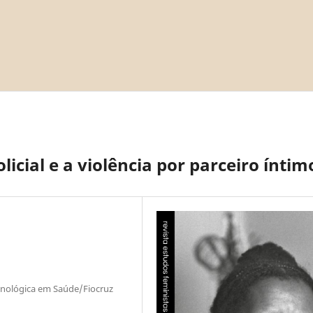
icial e a violência por parceiro íntim
ecnológica em Saúde/Fiocruz