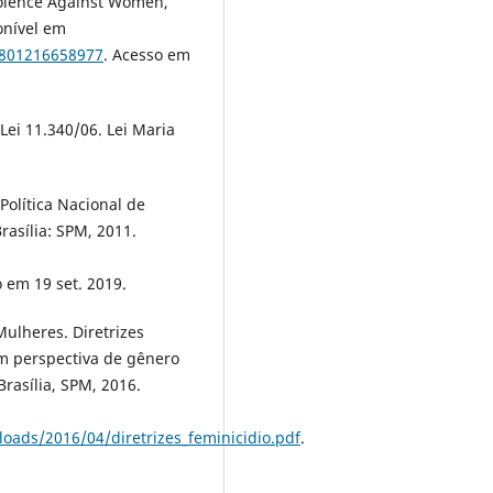
Violence Against Women,
ponível em
7801216658977
. Acesso em
Lei 11.340/06. Lei Maria
Política Nacional de
rasília: SPM, 2011.
 em 19 set. 2019.
Mulheres. Diretrizes
om perspectiva de gênero
Brasília, SPM, 2016.
ads/2016/04/diretrizes_feminicidio.pdf
.