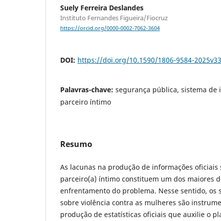
Suely Ferreira Deslandes
Instituto Fernandes Figueira/Fiocruz
https://orcid.org/0000-0002-7062-3604
DOI:
https://doi.org/10.1590/1806-9584-2025v3
Palavras-chave:
segurança pública, sistema de 
parceiro íntimo
Resumo
As lacunas na produção de informações oficiais 
parceiro(a) íntimo constituem um dos maiores d
enfrentamento do problema. Nesse sentido, os 
sobre violência contra as mulheres são instru
produção de estatísticas oficiais que auxilie o 