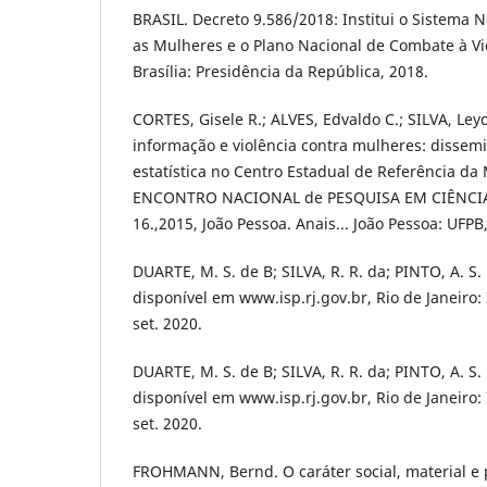
BRASIL. Decreto 9.586/2018: Institui o Sistema N
as Mulheres e o Plano Nacional de Combate à Vi
Brasília: Presidência da República, 2018.
CORTES, Gisele R.; ALVES, Edvaldo C.; SILVA, Ley
informação e violência contra mulheres: disse
estatística no Centro Estadual de Referência da
ENCONTRO NACIONAL de PESQUISA EM CIÊNCI
16.,2015, João Pessoa. Anais... João Pessoa: UFPB
DUARTE, M. S. de B; SILVA, R. R. da; PINTO, A. S
disponível em www.isp.rj.gov.br, Rio de Janeiro:
set. 2020.
DUARTE, M. S. de B; SILVA, R. R. da; PINTO, A. S
disponível em www.isp.rj.gov.br, Rio de Janeiro:
set. 2020.
FROHMANN, Bernd. O caráter social, material e 