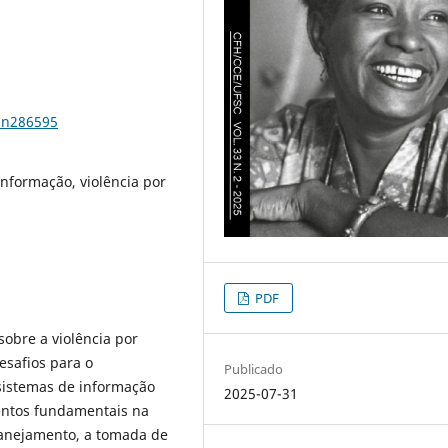
3n286595
informação, violência por
PDF
sobre a violência por
esafios para o
Publicado
sistemas de informação
2025-07-31
mentos fundamentais na
planejamento, a tomada de