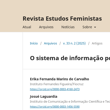
Revista Estudos Feministas
Atual
Arquivos
Notícias
Sobre
Início
/
Arquivos
/
v. 33 n. 2 (2025)
/
Artigos
O sistema de informação pol
Erika Fernanda Marins de Carvalho
Instituto Fernandes Figueira/Fiocruz
https://orcid.org/0000-0003-4160-2473
Josué Laguardia
Instituto de Comunicação e Informação Científica e T
https://orcid.org/0000-0003-1456-5590