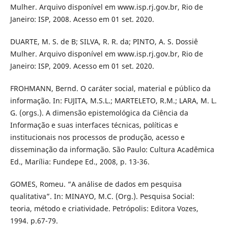
Mulher. Arquivo disponível em www.isp.rj.gov.br, Rio de
Janeiro: ISP, 2008. Acesso em 01 set. 2020.
DUARTE, M. S. de B; SILVA, R. R. da; PINTO, A. S. Dossiê
Mulher. Arquivo disponível em www.isp.rj.gov.br, Rio de
Janeiro: ISP, 2009. Acesso em 01 set. 2020.
FROHMANN, Bernd. O caráter social, material e público da
informação. In: FUJITA, M.S.L.; MARTELETO, R.M.; LARA, M. L.
G. (orgs.). A dimensão epistemológica da Ciência da
Informação e suas interfaces técnicas, políticas e
institucionais nos processos de produção, acesso e
disseminação da informação. São Paulo: Cultura Acadêmica
Ed., Marília: Fundepe Ed., 2008, p. 13-36.
GOMES, Romeu. “A análise de dados em pesquisa
qualitativa”. In: MINAYO, M.C. (Org.). Pesquisa Social:
teoria, método e criatividade. Petrópolis: Editora Vozes,
1994. p.67-79.