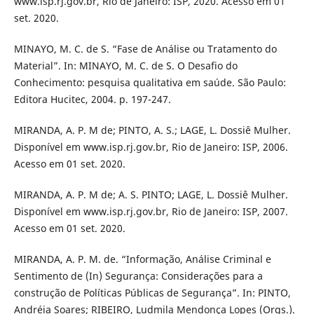
www.isp.rj.gov.br, Rio de Janeiro: ISP, 2020. Acesso em 01
set. 2020.
MINAYO, M. C. de S. “Fase de Análise ou Tratamento do
Material”. In: MINAYO, M. C. de S. O Desafio do
Conhecimento: pesquisa qualitativa em saúde. São Paulo:
Editora Hucitec, 2004. p. 197-247.
MIRANDA, A. P. M de; PINTO, A. S.; LAGE, L. Dossiê Mulher.
Disponível em www.isp.rj.gov.br, Rio de Janeiro: ISP, 2006.
Acesso em 01 set. 2020.
MIRANDA, A. P. M de; A. S. PINTO; LAGE, L. Dossiê Mulher.
Disponível em www.isp.rj.gov.br, Rio de Janeiro: ISP, 2007.
Acesso em 01 set. 2020.
MIRANDA, A. P. M. de. “Informação, Análise Criminal e
Sentimento de (In) Segurança: Considerações para a
construção de Políticas Públicas de Segurança”. In: PINTO,
Andréia Soares; RIBEIRO, Ludmila Mendonça Lopes (Orgs.).