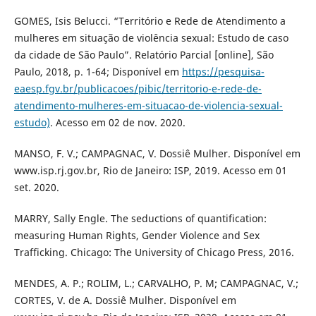
GOMES, Isis Belucci. “Território e Rede de Atendimento a
mulheres em situação de violência sexual: Estudo de caso
da cidade de São Paulo”. Relatório Parcial [online], São
Paulo, 2018, p. 1-64; Disponível em
https://pesquisa-
eaesp.fgv.br/publicacoes/pibic/territorio-e-rede-de-
atendimento-mulheres-em-situacao-de-violencia-sexual-
estudo)
. Acesso em 02 de nov. 2020.
MANSO, F. V.; CAMPAGNAC, V. Dossiê Mulher. Disponível em
www.isp.rj.gov.br, Rio de Janeiro: ISP, 2019. Acesso em 01
set. 2020.
MARRY, Sally Engle. The seductions of quantification:
measuring Human Rights, Gender Violence and Sex
Trafficking. Chicago: The University of Chicago Press, 2016.
MENDES, A. P.; ROLIM, L.; CARVALHO, P. M; CAMPAGNAC, V.;
CORTES, V. de A. Dossiê Mulher. Disponível em