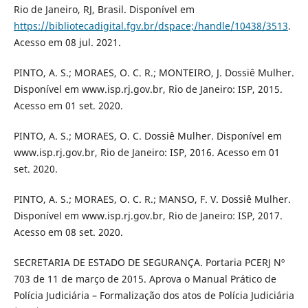
Rio de Janeiro, RJ, Brasil. Disponível em
https://bibliotecadigital.fgv.br/dspace;/handle/10438/3513
.
Acesso em 08 jul. 2021.
PINTO, A. S.; MORAES, O. C. R.; MONTEIRO, J. Dossiê Mulher.
Disponível em www.isp.rj.gov.br, Rio de Janeiro: ISP, 2015.
Acesso em 01 set. 2020.
PINTO, A. S.; MORAES, O. C. Dossiê Mulher. Disponível em
www.isp.rj.gov.br, Rio de Janeiro: ISP, 2016. Acesso em 01
set. 2020.
PINTO, A. S.; MORAES, O. C. R.; MANSO, F. V. Dossiê Mulher.
Disponível em www.isp.rj.gov.br, Rio de Janeiro: ISP, 2017.
Acesso em 08 set. 2020.
SECRETARIA DE ESTADO DE SEGURANÇA. Portaria PCERJ Nº
703 de 11 de março de 2015. Aprova o Manual Prático de
Polícia Judiciária – Formalização dos atos de Polícia Judiciária