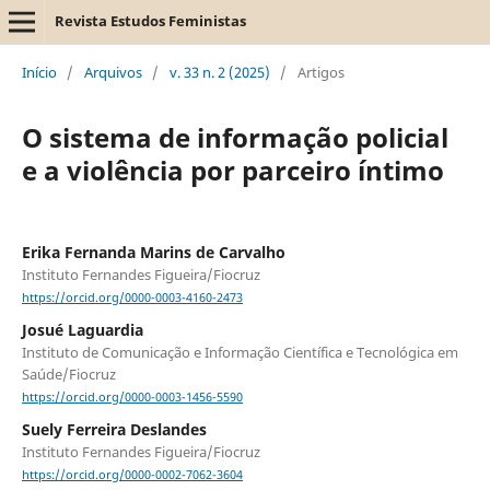
Revista Estudos Feministas
Início
/
Arquivos
/
v. 33 n. 2 (2025)
/
Artigos
O sistema de informação policial
e a violência por parceiro íntimo
Erika Fernanda Marins de Carvalho
Instituto Fernandes Figueira/Fiocruz
https://orcid.org/0000-0003-4160-2473
Josué Laguardia
Instituto de Comunicação e Informação Científica e Tecnológica em
Saúde/Fiocruz
https://orcid.org/0000-0003-1456-5590
Suely Ferreira Deslandes
Instituto Fernandes Figueira/Fiocruz
https://orcid.org/0000-0002-7062-3604