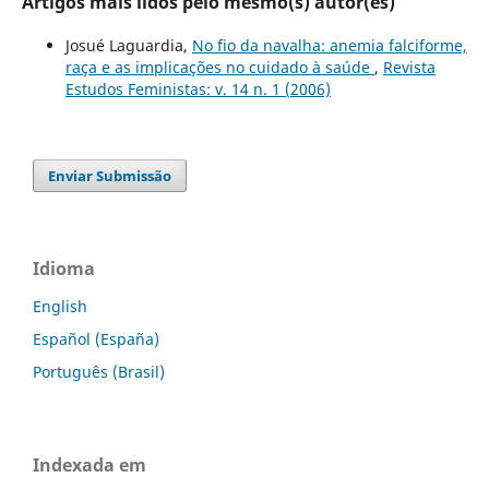
Artigos mais lidos pelo mesmo(s) autor(es)
Josué Laguardia,
No fio da navalha: anemia falciforme,
raça e as implicações no cuidado à saúde
,
Revista
Estudos Feministas: v. 14 n. 1 (2006)
Enviar Submissão
Idioma
English
Español (España)
Português (Brasil)
Indexada em