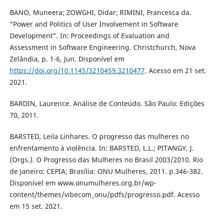
BANO, Muneera; ZOWGHI, Didar; RIMINI, Francesca da.
“Power and Politics of User Involvement in Software
Development”. In: Proceedings of Evaluation and
Assessment in Software Engineering. Christchurch, Nova
Zelândia, p. 1-6, Jun. Disponível em
https://doi.org/10.1145/3210459.3210477
. Acesso em 21 set.
2021.
BARDIN, Laurence. Análise de Conteúdo. São Paulo: Edições
70, 2011.
BARSTED, Leila Linhares. O progresso das mulheres no
enfrentamento à violência. In: BARSTED, L.L.; PITANGY, J.
(Orgs.). O Progresso das Mulheres no Brasil 2003/2010. Rio
de Janeiro: CEPIA; Brasília: ONU Mulheres, 2011. p.346-382.
Disponível em www.onumulheres.org.br/wp-
content/themes/vibecom_onu/pdfs/progresso.pdf. Acesso
em 15 set. 2021.