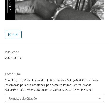
PDF
Publicado
2025-07-31
Como Citar
Carvalho, E. F. M. de, Laguardia , J., & Deslandes, S. F. (2025). O sistema de
informação policial e a violência por parceiro íntimo.
Revista Estudos
Feministas
,
33
(2). https://doi.org/10.1590/1806-9584-2025v33n286595
Fomatos de Citação