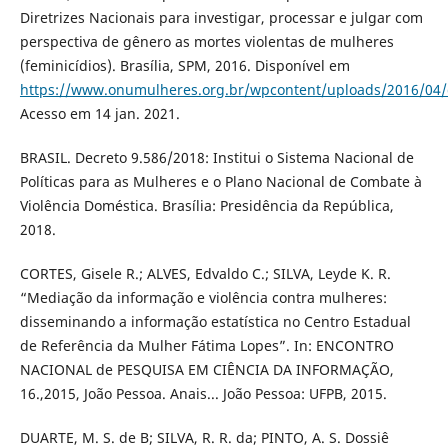
Diretrizes Nacionais para investigar, processar e julgar com
perspectiva de gênero as mortes violentas de mulheres
(feminicídios). Brasília, SPM, 2016. Disponível em
https://www.onumulheres.org.br/wpcontent/uploads/2016/04/di
Acesso em 14 jan. 2021.
BRASIL. Decreto 9.586/2018: Institui o Sistema Nacional de
Políticas para as Mulheres e o Plano Nacional de Combate à
Violência Doméstica. Brasília: Presidência da República,
2018.
CORTES, Gisele R.; ALVES, Edvaldo C.; SILVA, Leyde K. R.
“Mediação da informação e violência contra mulheres:
disseminando a informação estatística no Centro Estadual
de Referência da Mulher Fátima Lopes”. In: ENCONTRO
NACIONAL de PESQUISA EM CIÊNCIA DA INFORMAÇÃO,
16.,2015, João Pessoa. Anais... João Pessoa: UFPB, 2015.
DUARTE, M. S. de B; SILVA, R. R. da; PINTO, A. S. Dossiê