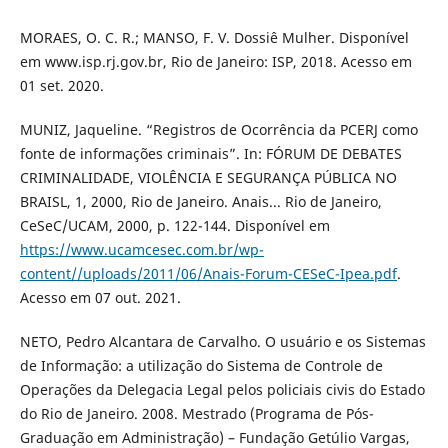
MORAES, O. C. R.; MANSO, F. V. Dossiê Mulher. Disponível
em www.isp.rj.gov.br, Rio de Janeiro: ISP, 2018. Acesso em
01 set. 2020.
MUNIZ, Jaqueline. “Registros de Ocorrência da PCERJ como
fonte de informações criminais”. In: FÓRUM DE DEBATES
CRIMINALIDADE, VIOLÊNCIA E SEGURANÇA PÚBLICA NO
BRAISL, 1, 2000, Rio de Janeiro. Anais... Rio de Janeiro,
CeSeC/UCAM, 2000, p. 122-144. Disponível em
https://www.ucamcesec.com.br/wp-
content//uploads/2011/06/Anais-Forum-CESeC-Ipea.pdf
.
Acesso em 07 out. 2021.
NETO, Pedro Alcantara de Carvalho. O usuário e os Sistemas
de Informação: a utilização do Sistema de Controle de
Operações da Delegacia Legal pelos policiais civis do Estado
do Rio de Janeiro. 2008. Mestrado (Programa de Pós-
Graduação em Administração) – Fundação Getúlio Vargas,