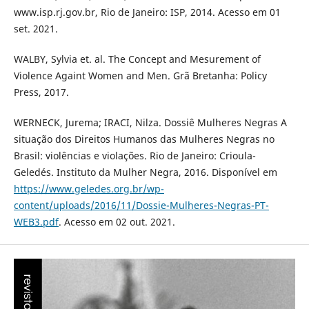
www.isp.rj.gov.br, Rio de Janeiro: ISP, 2014. Acesso em 01
set. 2021.
WALBY, Sylvia et. al. The Concept and Mesurement of
Violence Againt Women and Men. Grã Bretanha: Policy
Press, 2017.
WERNECK, Jurema; IRACI, Nilza. Dossiê Mulheres Negras A
situação dos Direitos Humanos das Mulheres Negras no
Brasil: violências e violações. Rio de Janeiro: Crioula-
Geledés. Instituto da Mulher Negra, 2016. Disponível em
https://www.geledes.org.br/wp-
content/uploads/2016/11/Dossie-Mulheres-Negras-PT-
WEB3.pdf
. Acesso em 02 out. 2021.