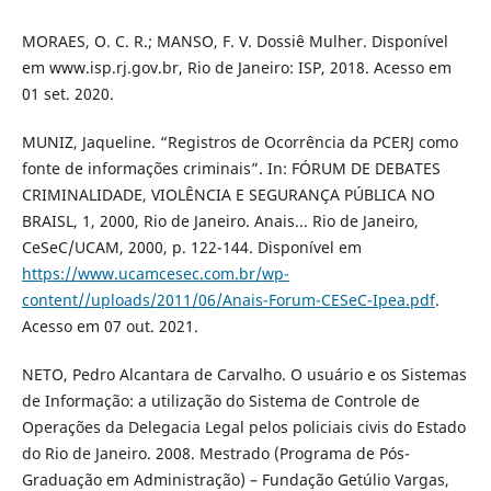
MORAES, O. C. R.; MANSO, F. V. Dossiê Mulher. Disponível
em www.isp.rj.gov.br, Rio de Janeiro: ISP, 2018. Acesso em
01 set. 2020.
MUNIZ, Jaqueline. “Registros de Ocorrência da PCERJ como
fonte de informações criminais”. In: FÓRUM DE DEBATES
CRIMINALIDADE, VIOLÊNCIA E SEGURANÇA PÚBLICA NO
BRAISL, 1, 2000, Rio de Janeiro. Anais... Rio de Janeiro,
CeSeC/UCAM, 2000, p. 122-144. Disponível em
https://www.ucamcesec.com.br/wp-
content//uploads/2011/06/Anais-Forum-CESeC-Ipea.pdf
.
Acesso em 07 out. 2021.
NETO, Pedro Alcantara de Carvalho. O usuário e os Sistemas
de Informação: a utilização do Sistema de Controle de
Operações da Delegacia Legal pelos policiais civis do Estado
do Rio de Janeiro. 2008. Mestrado (Programa de Pós-
Graduação em Administração) – Fundação Getúlio Vargas,