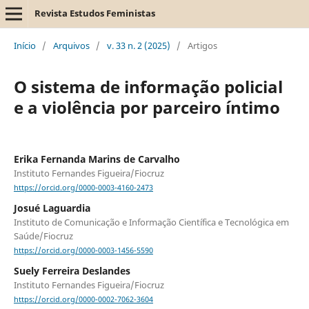
Revista Estudos Feministas
Início
/
Arquivos
/
v. 33 n. 2 (2025)
/
Artigos
O sistema de informação policial
e a violência por parceiro íntimo
Erika Fernanda Marins de Carvalho
Instituto Fernandes Figueira/Fiocruz
https://orcid.org/0000-0003-4160-2473
Josué Laguardia
Instituto de Comunicação e Informação Científica e Tecnológica em
Saúde/Fiocruz
https://orcid.org/0000-0003-1456-5590
Suely Ferreira Deslandes
Instituto Fernandes Figueira/Fiocruz
https://orcid.org/0000-0002-7062-3604