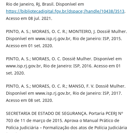
Rio de Janeiro, RJ, Brasil. Disponível em
https://bibliotecadigital.fgv.br/dspace;/handle/10438/3513
.
Acesso em 08 jul. 2021.
PINTO, A. S.; MORAES, O. C. R.; MONTEIRO, J. Dossiê Mulher.
Disponível em www.isp.rj.gov.br, Rio de Janeiro: ISP, 2015.
Acesso em 01 set. 2020.
PINTO, A. S.; MORAES, O. C. Dossiê Mulher. Disponível em
www.isp.rj.gov.br, Rio de Janeiro: ISP, 2016. Acesso em 01
set. 2020.
PINTO, A. S.; MORAES, O. C. R.; MANSO, F. V. Dossiê Mulher.
Disponível em www.isp.rj.gov.br, Rio de Janeiro: ISP, 2017.
Acesso em 08 set. 2020.
SECRETARIA DE ESTADO DE SEGURANÇA. Portaria PCERJ Nº
703 de 11 de março de 2015. Aprova o Manual Prático de
Polícia Judiciária – Formalização dos atos de Polícia Judiciária