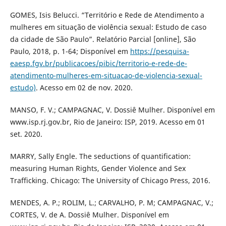
GOMES, Isis Belucci. “Território e Rede de Atendimento a
mulheres em situação de violência sexual: Estudo de caso
da cidade de São Paulo”. Relatório Parcial [online], São
Paulo, 2018, p. 1-64; Disponível em
https://pesquisa-
eaesp.fgv.br/publicacoes/pibic/territorio-e-rede-de-
atendimento-mulheres-em-situacao-de-violencia-sexual-
estudo)
. Acesso em 02 de nov. 2020.
MANSO, F. V.; CAMPAGNAC, V. Dossiê Mulher. Disponível em
www.isp.rj.gov.br, Rio de Janeiro: ISP, 2019. Acesso em 01
set. 2020.
MARRY, Sally Engle. The seductions of quantification:
measuring Human Rights, Gender Violence and Sex
Trafficking. Chicago: The University of Chicago Press, 2016.
MENDES, A. P.; ROLIM, L.; CARVALHO, P. M; CAMPAGNAC, V.;
CORTES, V. de A. Dossiê Mulher. Disponível em