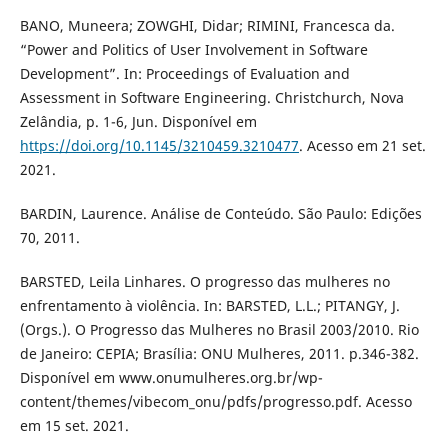
BANO, Muneera; ZOWGHI, Didar; RIMINI, Francesca da.
“Power and Politics of User Involvement in Software
Development”. In: Proceedings of Evaluation and
Assessment in Software Engineering. Christchurch, Nova
Zelândia, p. 1-6, Jun. Disponível em
https://doi.org/10.1145/3210459.3210477
. Acesso em 21 set.
2021.
BARDIN, Laurence. Análise de Conteúdo. São Paulo: Edições
70, 2011.
BARSTED, Leila Linhares. O progresso das mulheres no
enfrentamento à violência. In: BARSTED, L.L.; PITANGY, J.
(Orgs.). O Progresso das Mulheres no Brasil 2003/2010. Rio
de Janeiro: CEPIA; Brasília: ONU Mulheres, 2011. p.346-382.
Disponível em www.onumulheres.org.br/wp-
content/themes/vibecom_onu/pdfs/progresso.pdf. Acesso
em 15 set. 2021.