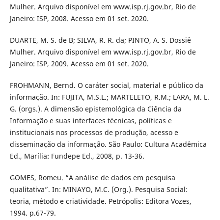
Mulher. Arquivo disponível em www.isp.rj.gov.br, Rio de
Janeiro: ISP, 2008. Acesso em 01 set. 2020.
DUARTE, M. S. de B; SILVA, R. R. da; PINTO, A. S. Dossiê
Mulher. Arquivo disponível em www.isp.rj.gov.br, Rio de
Janeiro: ISP, 2009. Acesso em 01 set. 2020.
FROHMANN, Bernd. O caráter social, material e público da
informação. In: FUJITA, M.S.L.; MARTELETO, R.M.; LARA, M. L.
G. (orgs.). A dimensão epistemológica da Ciência da
Informação e suas interfaces técnicas, políticas e
institucionais nos processos de produção, acesso e
disseminação da informação. São Paulo: Cultura Acadêmica
Ed., Marília: Fundepe Ed., 2008, p. 13-36.
GOMES, Romeu. “A análise de dados em pesquisa
qualitativa”. In: MINAYO, M.C. (Org.). Pesquisa Social:
teoria, método e criatividade. Petrópolis: Editora Vozes,
1994. p.67-79.