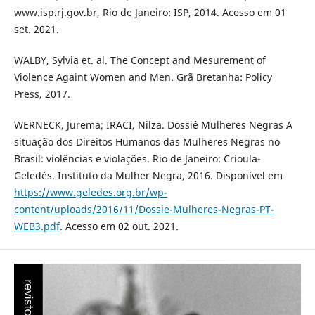
www.isp.rj.gov.br, Rio de Janeiro: ISP, 2014. Acesso em 01
set. 2021.
WALBY, Sylvia et. al. The Concept and Mesurement of
Violence Againt Women and Men. Grã Bretanha: Policy
Press, 2017.
WERNECK, Jurema; IRACI, Nilza. Dossiê Mulheres Negras A
situação dos Direitos Humanos das Mulheres Negras no
Brasil: violências e violações. Rio de Janeiro: Crioula-
Geledés. Instituto da Mulher Negra, 2016. Disponível em
https://www.geledes.org.br/wp-
content/uploads/2016/11/Dossie-Mulheres-Negras-PT-
WEB3.pdf
. Acesso em 02 out. 2021.