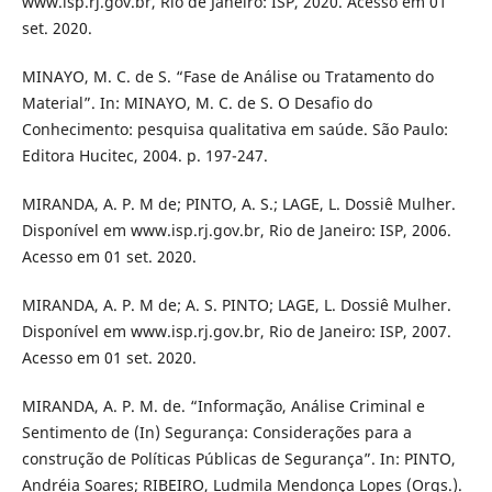
www.isp.rj.gov.br, Rio de Janeiro: ISP, 2020. Acesso em 01
set. 2020.
MINAYO, M. C. de S. “Fase de Análise ou Tratamento do
Material”. In: MINAYO, M. C. de S. O Desafio do
Conhecimento: pesquisa qualitativa em saúde. São Paulo:
Editora Hucitec, 2004. p. 197-247.
MIRANDA, A. P. M de; PINTO, A. S.; LAGE, L. Dossiê Mulher.
Disponível em www.isp.rj.gov.br, Rio de Janeiro: ISP, 2006.
Acesso em 01 set. 2020.
MIRANDA, A. P. M de; A. S. PINTO; LAGE, L. Dossiê Mulher.
Disponível em www.isp.rj.gov.br, Rio de Janeiro: ISP, 2007.
Acesso em 01 set. 2020.
MIRANDA, A. P. M. de. “Informação, Análise Criminal e
Sentimento de (In) Segurança: Considerações para a
construção de Políticas Públicas de Segurança”. In: PINTO,
Andréia Soares; RIBEIRO, Ludmila Mendonça Lopes (Orgs.).