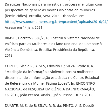
Diretrizes Nacionais para investigar, processar e julgar com
perspectiva de gênero as mortes violentas de mulheres
(feminicídios). Brasília, SPM, 2016. Disponível em
https://www.onumulheres.org.br/wpcontent/uploads/2016/04/di
Acesso em 14 jan. 2021.
BRASIL. Decreto 9.586/2018: Institui o Sistema Nacional de
Políticas para as Mulheres e o Plano Nacional de Combate à
Violência Doméstica. Brasília: Presidência da República,
2018.
CORTES, Gisele R.; ALVES, Edvaldo C.; SILVA, Leyde K. R.
“Mediação da informação e violência contra mulheres:
disseminando a informação estatística no Centro Estadual
de Referência da Mulher Fátima Lopes”. In: ENCONTRO
NACIONAL de PESQUISA EM CIÊNCIA DA INFORMAÇÃO,
16.,2015, João Pessoa. Anais... João Pessoa: UFPB, 2015.
DUARTE, M. S. de B; SILVA, R. R. da; PINTO, A. S. Dossiê