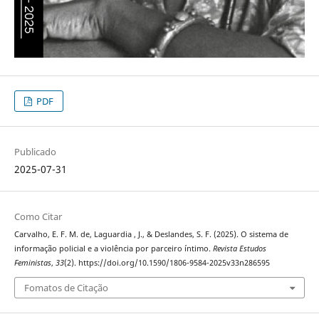
PDF
Publicado
2025-07-31
Como Citar
Carvalho, E. F. M. de, Laguardia , J., & Deslandes, S. F. (2025). O sistema de
informação policial e a violência por parceiro íntimo.
Revista Estudos
Feministas
,
33
(2). https://doi.org/10.1590/1806-9584-2025v33n286595
Fomatos de Citação