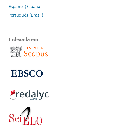
Español (España)
Português (Brasil)
Indexada em