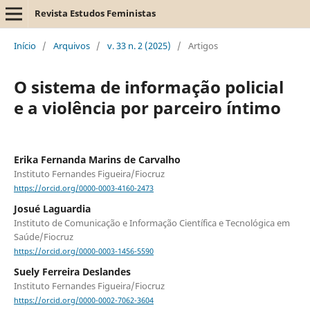
Revista Estudos Feministas
Início
/
Arquivos
/
v. 33 n. 2 (2025)
/
Artigos
O sistema de informação policial
e a violência por parceiro íntimo
Erika Fernanda Marins de Carvalho
Instituto Fernandes Figueira/Fiocruz
https://orcid.org/0000-0003-4160-2473
Josué Laguardia
Instituto de Comunicação e Informação Científica e Tecnológica em
Saúde/Fiocruz
https://orcid.org/0000-0003-1456-5590
Suely Ferreira Deslandes
Instituto Fernandes Figueira/Fiocruz
https://orcid.org/0000-0002-7062-3604