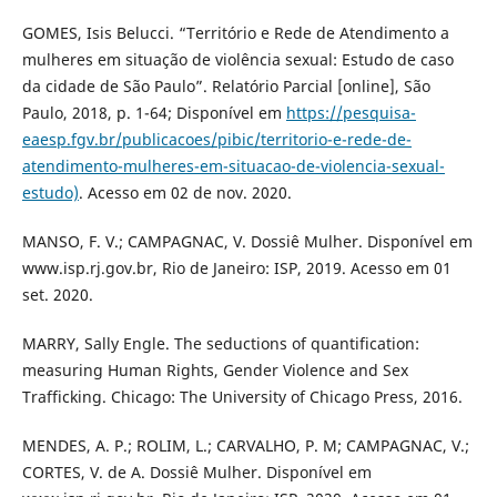
GOMES, Isis Belucci. “Território e Rede de Atendimento a
mulheres em situação de violência sexual: Estudo de caso
da cidade de São Paulo”. Relatório Parcial [online], São
Paulo, 2018, p. 1-64; Disponível em
https://pesquisa-
eaesp.fgv.br/publicacoes/pibic/territorio-e-rede-de-
atendimento-mulheres-em-situacao-de-violencia-sexual-
estudo)
. Acesso em 02 de nov. 2020.
MANSO, F. V.; CAMPAGNAC, V. Dossiê Mulher. Disponível em
www.isp.rj.gov.br, Rio de Janeiro: ISP, 2019. Acesso em 01
set. 2020.
MARRY, Sally Engle. The seductions of quantification:
measuring Human Rights, Gender Violence and Sex
Trafficking. Chicago: The University of Chicago Press, 2016.
MENDES, A. P.; ROLIM, L.; CARVALHO, P. M; CAMPAGNAC, V.;
CORTES, V. de A. Dossiê Mulher. Disponível em