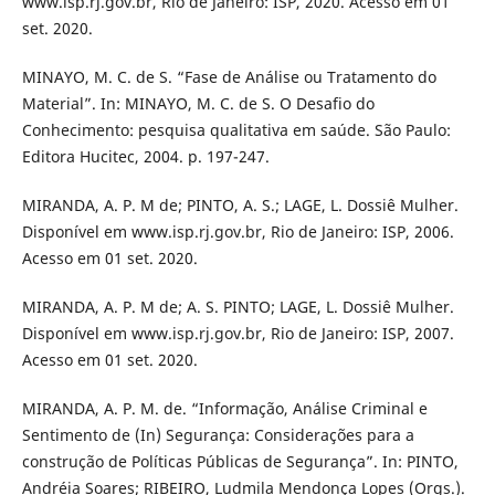
www.isp.rj.gov.br, Rio de Janeiro: ISP, 2020. Acesso em 01
set. 2020.
MINAYO, M. C. de S. “Fase de Análise ou Tratamento do
Material”. In: MINAYO, M. C. de S. O Desafio do
Conhecimento: pesquisa qualitativa em saúde. São Paulo:
Editora Hucitec, 2004. p. 197-247.
MIRANDA, A. P. M de; PINTO, A. S.; LAGE, L. Dossiê Mulher.
Disponível em www.isp.rj.gov.br, Rio de Janeiro: ISP, 2006.
Acesso em 01 set. 2020.
MIRANDA, A. P. M de; A. S. PINTO; LAGE, L. Dossiê Mulher.
Disponível em www.isp.rj.gov.br, Rio de Janeiro: ISP, 2007.
Acesso em 01 set. 2020.
MIRANDA, A. P. M. de. “Informação, Análise Criminal e
Sentimento de (In) Segurança: Considerações para a
construção de Políticas Públicas de Segurança”. In: PINTO,
Andréia Soares; RIBEIRO, Ludmila Mendonça Lopes (Orgs.).