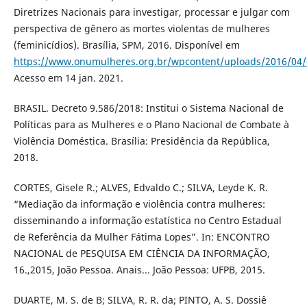
Diretrizes Nacionais para investigar, processar e julgar com
perspectiva de gênero as mortes violentas de mulheres
(feminicídios). Brasília, SPM, 2016. Disponível em
https://www.onumulheres.org.br/wpcontent/uploads/2016/04/di
Acesso em 14 jan. 2021.
BRASIL. Decreto 9.586/2018: Institui o Sistema Nacional de
Políticas para as Mulheres e o Plano Nacional de Combate à
Violência Doméstica. Brasília: Presidência da República,
2018.
CORTES, Gisele R.; ALVES, Edvaldo C.; SILVA, Leyde K. R.
“Mediação da informação e violência contra mulheres:
disseminando a informação estatística no Centro Estadual
de Referência da Mulher Fátima Lopes”. In: ENCONTRO
NACIONAL de PESQUISA EM CIÊNCIA DA INFORMAÇÃO,
16.,2015, João Pessoa. Anais... João Pessoa: UFPB, 2015.
DUARTE, M. S. de B; SILVA, R. R. da; PINTO, A. S. Dossiê