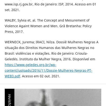
www.isp.rj.gov.br, Rio de Janeiro: ISP, 2014. Acesso em 01
set. 2021.
WALBY, Sylvia et. al. The Concept and Mesurement of
Violence Againt Women and Men. Grã Bretanha: Policy
Press, 2017.
WERNECK, Jurema; IRACI, Nilza. Dossiê Mulheres Negras A
situação dos Direitos Humanos das Mulheres Negras no
Brasil: violências e violações. Rio de Janeiro: Crioula-
Geledés. Instituto da Mulher Negra, 2016. Disponível em
https://www.geledes.org.br/wp-
content/uploads/2016/11/Dossie-Mulheres-Negras-PT-
WEB3.pdf
. Acesso em 02 out. 2021.