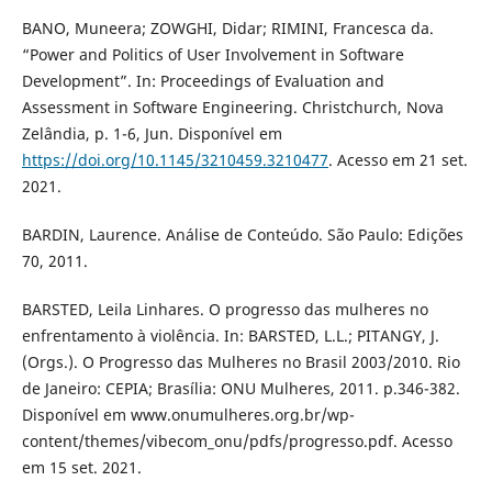
BANO, Muneera; ZOWGHI, Didar; RIMINI, Francesca da.
“Power and Politics of User Involvement in Software
Development”. In: Proceedings of Evaluation and
Assessment in Software Engineering. Christchurch, Nova
Zelândia, p. 1-6, Jun. Disponível em
https://doi.org/10.1145/3210459.3210477
. Acesso em 21 set.
2021.
BARDIN, Laurence. Análise de Conteúdo. São Paulo: Edições
70, 2011.
BARSTED, Leila Linhares. O progresso das mulheres no
enfrentamento à violência. In: BARSTED, L.L.; PITANGY, J.
(Orgs.). O Progresso das Mulheres no Brasil 2003/2010. Rio
de Janeiro: CEPIA; Brasília: ONU Mulheres, 2011. p.346-382.
Disponível em www.onumulheres.org.br/wp-
content/themes/vibecom_onu/pdfs/progresso.pdf. Acesso
em 15 set. 2021.