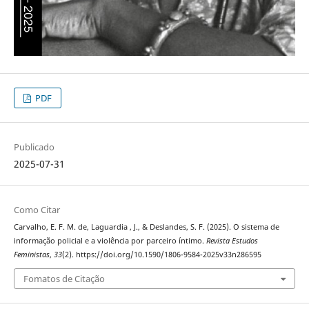
PDF
Publicado
2025-07-31
Como Citar
Carvalho, E. F. M. de, Laguardia , J., & Deslandes, S. F. (2025). O sistema de
informação policial e a violência por parceiro íntimo.
Revista Estudos
Feministas
,
33
(2). https://doi.org/10.1590/1806-9584-2025v33n286595
Fomatos de Citação