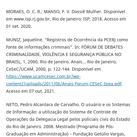
MORAES, O. C. R.; MANSO, F. V. Dossiê Mulher. Disponível
em www.isp.rj.gov.br, Rio de Janeiro: ISP, 2018. Acesso em
01 set. 2020.
MUNIZ, Jaqueline. “Registros de Ocorrência da PCERJ como
fonte de informações criminais”. In: FÓRUM DE DEBATES
CRIMINALIDADE, VIOLÊNCIA E SEGURANÇA PÚBLICA NO
BRAISL, 1, 2000, Rio de Janeiro. Anais... Rio de Janeiro,
CeSeC/UCAM, 2000, p. 122-144. Disponível em
https://www.ucamcesec.com.br/wp-
content//uploads/2011/06/Anais-Forum-CESeC-Ipea.pdf
.
Acesso em 07 out. 2021.
NETO, Pedro Alcantara de Carvalho. O usuário e os Sistemas
de Informação: a utilização do Sistema de Controle de
Operações da Delegacia Legal pelos policiais civis do Estado
do Rio de Janeiro. 2008. Mestrado (Programa de Pós-
Graduação em Administração) – Fundação Getúlio Vargas,