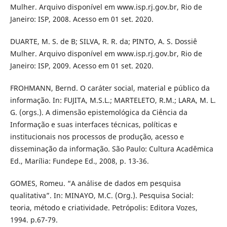
Mulher. Arquivo disponível em www.isp.rj.gov.br, Rio de
Janeiro: ISP, 2008. Acesso em 01 set. 2020.
DUARTE, M. S. de B; SILVA, R. R. da; PINTO, A. S. Dossiê
Mulher. Arquivo disponível em www.isp.rj.gov.br, Rio de
Janeiro: ISP, 2009. Acesso em 01 set. 2020.
FROHMANN, Bernd. O caráter social, material e público da
informação. In: FUJITA, M.S.L.; MARTELETO, R.M.; LARA, M. L.
G. (orgs.). A dimensão epistemológica da Ciência da
Informação e suas interfaces técnicas, políticas e
institucionais nos processos de produção, acesso e
disseminação da informação. São Paulo: Cultura Acadêmica
Ed., Marília: Fundepe Ed., 2008, p. 13-36.
GOMES, Romeu. “A análise de dados em pesquisa
qualitativa”. In: MINAYO, M.C. (Org.). Pesquisa Social:
teoria, método e criatividade. Petrópolis: Editora Vozes,
1994. p.67-79.