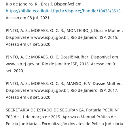
Rio de Janeiro, RJ, Brasil. Disponível em
https://bibliotecadigital.fgv.br/dspace;/handle/10438/3513
.
Acesso em 08 jul. 2021.
PINTO, A. S.; MORAES, O. C. R.; MONTEIRO, J. Dossiê Mulher.
Disponível em www.isp.rj.gov.br, Rio de Janeiro: ISP, 2015.
Acesso em 01 set. 2020.
PINTO, A. S.; MORAES, O. C. Dossiê Mulher. Disponível em
www.isp.rj.gov.br, Rio de Janeiro: ISP, 2016. Acesso em 01
set. 2020.
PINTO, A. S.; MORAES, O. C. R.; MANSO, F. V. Dossiê Mulher.
Disponível em www.isp.rj.gov.br, Rio de Janeiro: ISP, 2017.
Acesso em 08 set. 2020.
SECRETARIA DE ESTADO DE SEGURANÇA. Portaria PCERJ Nº
703 de 11 de março de 2015. Aprova o Manual Prático de
Polícia Judiciária – Formalização dos atos de Polícia Judiciária