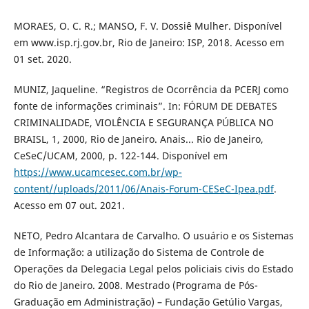
MORAES, O. C. R.; MANSO, F. V. Dossiê Mulher. Disponível
em www.isp.rj.gov.br, Rio de Janeiro: ISP, 2018. Acesso em
01 set. 2020.
MUNIZ, Jaqueline. “Registros de Ocorrência da PCERJ como
fonte de informações criminais”. In: FÓRUM DE DEBATES
CRIMINALIDADE, VIOLÊNCIA E SEGURANÇA PÚBLICA NO
BRAISL, 1, 2000, Rio de Janeiro. Anais... Rio de Janeiro,
CeSeC/UCAM, 2000, p. 122-144. Disponível em
https://www.ucamcesec.com.br/wp-
content//uploads/2011/06/Anais-Forum-CESeC-Ipea.pdf
.
Acesso em 07 out. 2021.
NETO, Pedro Alcantara de Carvalho. O usuário e os Sistemas
de Informação: a utilização do Sistema de Controle de
Operações da Delegacia Legal pelos policiais civis do Estado
do Rio de Janeiro. 2008. Mestrado (Programa de Pós-
Graduação em Administração) – Fundação Getúlio Vargas,