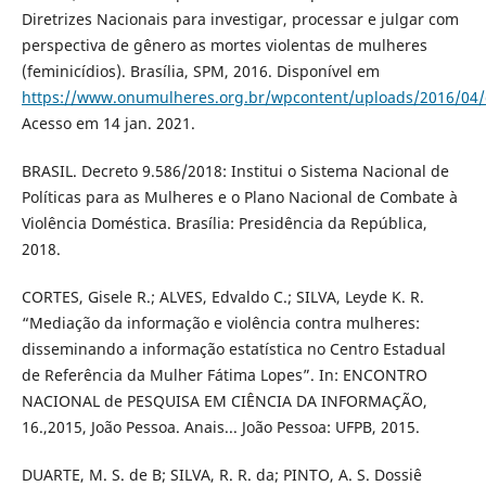
Diretrizes Nacionais para investigar, processar e julgar com
perspectiva de gênero as mortes violentas de mulheres
(feminicídios). Brasília, SPM, 2016. Disponível em
https://www.onumulheres.org.br/wpcontent/uploads/2016/04/di
Acesso em 14 jan. 2021.
BRASIL. Decreto 9.586/2018: Institui o Sistema Nacional de
Políticas para as Mulheres e o Plano Nacional de Combate à
Violência Doméstica. Brasília: Presidência da República,
2018.
CORTES, Gisele R.; ALVES, Edvaldo C.; SILVA, Leyde K. R.
“Mediação da informação e violência contra mulheres:
disseminando a informação estatística no Centro Estadual
de Referência da Mulher Fátima Lopes”. In: ENCONTRO
NACIONAL de PESQUISA EM CIÊNCIA DA INFORMAÇÃO,
16.,2015, João Pessoa. Anais... João Pessoa: UFPB, 2015.
DUARTE, M. S. de B; SILVA, R. R. da; PINTO, A. S. Dossiê