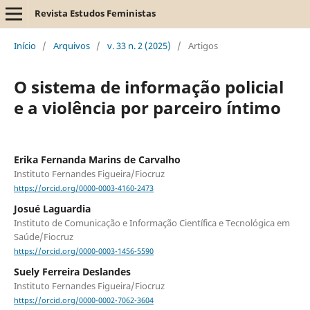
Revista Estudos Feministas
Início
/
Arquivos
/
v. 33 n. 2 (2025)
/
Artigos
O sistema de informação policial
e a violência por parceiro íntimo
Erika Fernanda Marins de Carvalho
Instituto Fernandes Figueira/Fiocruz
https://orcid.org/0000-0003-4160-2473
Josué Laguardia
Instituto de Comunicação e Informação Científica e Tecnológica em
Saúde/Fiocruz
https://orcid.org/0000-0003-1456-5590
Suely Ferreira Deslandes
Instituto Fernandes Figueira/Fiocruz
https://orcid.org/0000-0002-7062-3604