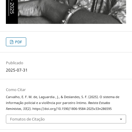
PDF
Publicado
2025-07-31
Como Citar
Carvalho, E. F. M. de, Laguardia , J., & Deslandes, S. F. (2025). O sistema de
informação policial e a violência por parceiro íntimo.
Revista Estudos
Feministas
,
33
(2). https://doi.org/10.1590/1806-9584-2025v33n286595
Fomatos de Citação