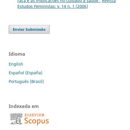
raça e as implicações no cuidado à saúde
,
Revista
Estudos Feministas: v. 14 n. 1 (2006)
Enviar Submissão
Idioma
English
Español (España)
Português (Brasil)
Indexada em