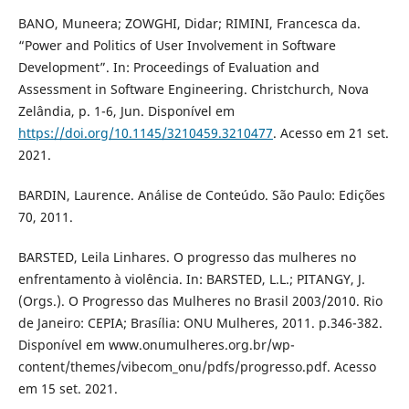
BANO, Muneera; ZOWGHI, Didar; RIMINI, Francesca da.
“Power and Politics of User Involvement in Software
Development”. In: Proceedings of Evaluation and
Assessment in Software Engineering. Christchurch, Nova
Zelândia, p. 1-6, Jun. Disponível em
https://doi.org/10.1145/3210459.3210477
. Acesso em 21 set.
2021.
BARDIN, Laurence. Análise de Conteúdo. São Paulo: Edições
70, 2011.
BARSTED, Leila Linhares. O progresso das mulheres no
enfrentamento à violência. In: BARSTED, L.L.; PITANGY, J.
(Orgs.). O Progresso das Mulheres no Brasil 2003/2010. Rio
de Janeiro: CEPIA; Brasília: ONU Mulheres, 2011. p.346-382.
Disponível em www.onumulheres.org.br/wp-
content/themes/vibecom_onu/pdfs/progresso.pdf. Acesso
em 15 set. 2021.