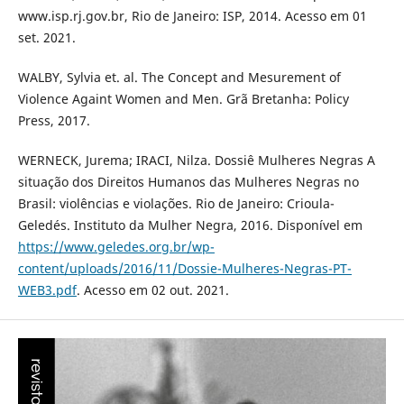
www.isp.rj.gov.br, Rio de Janeiro: ISP, 2014. Acesso em 01
set. 2021.
WALBY, Sylvia et. al. The Concept and Mesurement of
Violence Againt Women and Men. Grã Bretanha: Policy
Press, 2017.
WERNECK, Jurema; IRACI, Nilza. Dossiê Mulheres Negras A
situação dos Direitos Humanos das Mulheres Negras no
Brasil: violências e violações. Rio de Janeiro: Crioula-
Geledés. Instituto da Mulher Negra, 2016. Disponível em
https://www.geledes.org.br/wp-
content/uploads/2016/11/Dossie-Mulheres-Negras-PT-
WEB3.pdf
. Acesso em 02 out. 2021.