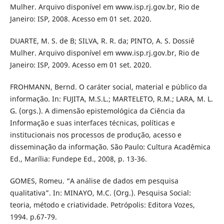
Mulher. Arquivo disponível em www.isp.rj.gov.br, Rio de
Janeiro: ISP, 2008. Acesso em 01 set. 2020.
DUARTE, M. S. de B; SILVA, R. R. da; PINTO, A. S. Dossiê
Mulher. Arquivo disponível em www.isp.rj.gov.br, Rio de
Janeiro: ISP, 2009. Acesso em 01 set. 2020.
FROHMANN, Bernd. O caráter social, material e público da
informação. In: FUJITA, M.S.L.; MARTELETO, R.M.; LARA, M. L.
G. (orgs.). A dimensão epistemológica da Ciência da
Informação e suas interfaces técnicas, políticas e
institucionais nos processos de produção, acesso e
disseminação da informação. São Paulo: Cultura Acadêmica
Ed., Marília: Fundepe Ed., 2008, p. 13-36.
GOMES, Romeu. “A análise de dados em pesquisa
qualitativa”. In: MINAYO, M.C. (Org.). Pesquisa Social:
teoria, método e criatividade. Petrópolis: Editora Vozes,
1994. p.67-79.