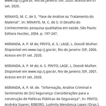
www.isp.rj.gov.br, Rio de Janeiro: ISP, 2020. Acesso em 01
set. 2020.
MINAYO, M. C. de S. “Fase de Análise ou Tratamento do
Material”. In: MINAYO, M. C. de S. O Desafio do
Conhecimento: pesquisa qualitativa em saúde. São Paulo:
Editora Hucitec, 2004. p. 197-247.
MIRANDA, A. P. M de; PINTO, A. S.; LAGE, L. Dossiê Mulher.
Disponível em www.isp.rj.gov.br, Rio de Janeiro: ISP, 2006.
Acesso em 01 set. 2020.
MIRANDA, A. P. M de; A. S. PINTO; LAGE, L. Dossiê Mulher.
Disponível em www.isp.rj.gov.br, Rio de Janeiro: ISP, 2007.
Acesso em 01 set. 2020.
MIRANDA, A. P. M. de. “Informação, Análise Criminal e
Sentimento de (In) Segurança: Considerações para a
construção de Políticas Públicas de Segurança”. In: PINTO,
Andréia Soares; RIBEIRO, Ludmila Mendonça Lopes (Orgs.).