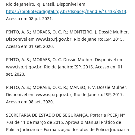
Rio de Janeiro, RJ, Brasil. Disponível em
https://bibliotecadigital.fgv.br/dspace;/handle/10438/3513
.
Acesso em 08 jul. 2021.
PINTO, A. S.; MORAES, O. C. R.; MONTEIRO, J. Dossiê Mulher.
Disponível em www.isp.rj.gov.br, Rio de Janeiro: ISP, 2015.
Acesso em 01 set. 2020.
PINTO, A. S.; MORAES, O. C. Dossiê Mulher. Disponível em
www.isp.rj.gov.br, Rio de Janeiro: ISP, 2016. Acesso em 01
set. 2020.
PINTO, A. S.; MORAES, O. C. R.; MANSO, F. V. Dossiê Mulher.
Disponível em www.isp.rj.gov.br, Rio de Janeiro: ISP, 2017.
Acesso em 08 set. 2020.
SECRETARIA DE ESTADO DE SEGURANÇA. Portaria PCERJ Nº
703 de 11 de março de 2015. Aprova o Manual Prático de
Polícia Judiciária – Formalização dos atos de Polícia Judiciária