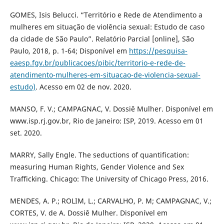
GOMES, Isis Belucci. “Território e Rede de Atendimento a
mulheres em situação de violência sexual: Estudo de caso
da cidade de São Paulo”. Relatório Parcial [online], São
Paulo, 2018, p. 1-64; Disponível em
https://pesquisa-
eaesp.fgv.br/publicacoes/pibic/territorio-e-rede-de-
atendimento-mulheres-em-situacao-de-violencia-sexual-
estudo)
. Acesso em 02 de nov. 2020.
MANSO, F. V.; CAMPAGNAC, V. Dossiê Mulher. Disponível em
www.isp.rj.gov.br, Rio de Janeiro: ISP, 2019. Acesso em 01
set. 2020.
MARRY, Sally Engle. The seductions of quantification:
measuring Human Rights, Gender Violence and Sex
Trafficking. Chicago: The University of Chicago Press, 2016.
MENDES, A. P.; ROLIM, L.; CARVALHO, P. M; CAMPAGNAC, V.;
CORTES, V. de A. Dossiê Mulher. Disponível em