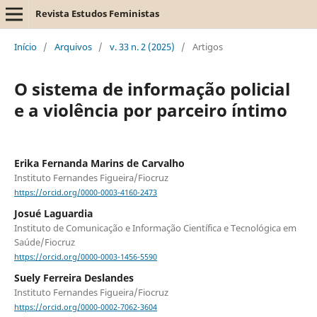
Revista Estudos Feministas
Início
/
Arquivos
/
v. 33 n. 2 (2025)
/
Artigos
O sistema de informação policial
e a violência por parceiro íntimo
Erika Fernanda Marins de Carvalho
Instituto Fernandes Figueira/Fiocruz
https://orcid.org/0000-0003-4160-2473
Josué Laguardia
Instituto de Comunicação e Informação Científica e Tecnológica em
Saúde/Fiocruz
https://orcid.org/0000-0003-1456-5590
Suely Ferreira Deslandes
Instituto Fernandes Figueira/Fiocruz
https://orcid.org/0000-0002-7062-3604