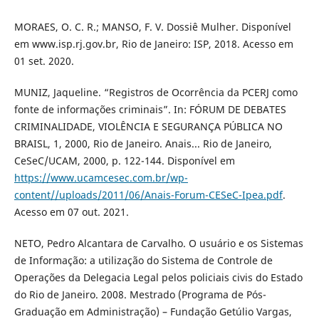
MORAES, O. C. R.; MANSO, F. V. Dossiê Mulher. Disponível
em www.isp.rj.gov.br, Rio de Janeiro: ISP, 2018. Acesso em
01 set. 2020.
MUNIZ, Jaqueline. “Registros de Ocorrência da PCERJ como
fonte de informações criminais”. In: FÓRUM DE DEBATES
CRIMINALIDADE, VIOLÊNCIA E SEGURANÇA PÚBLICA NO
BRAISL, 1, 2000, Rio de Janeiro. Anais... Rio de Janeiro,
CeSeC/UCAM, 2000, p. 122-144. Disponível em
https://www.ucamcesec.com.br/wp-
content//uploads/2011/06/Anais-Forum-CESeC-Ipea.pdf
.
Acesso em 07 out. 2021.
NETO, Pedro Alcantara de Carvalho. O usuário e os Sistemas
de Informação: a utilização do Sistema de Controle de
Operações da Delegacia Legal pelos policiais civis do Estado
do Rio de Janeiro. 2008. Mestrado (Programa de Pós-
Graduação em Administração) – Fundação Getúlio Vargas,