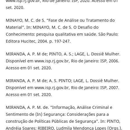
www.isp.rj.gov.br, Rio de Janeiro: ISP, 2020. Acesso em 01
set. 2020.
MINAYO, M. C. de S. “Fase de Análise ou Tratamento do
Material”. In: MINAYO, M. C. de S. O Desafio do
Conhecimento: pesquisa qualitativa em saúde. São Paulo:
Editora Hucitec, 2004. p. 197-247.
MIRANDA, A. P. M de; PINTO, A. S.; LAGE, L. Dossiê Mulher.
Disponível em www.isp.rj.gov.br, Rio de Janeiro: ISP, 2006.
Acesso em 01 set. 2020.
MIRANDA, A. P. M de; A. S. PINTO; LAGE, L. Dossiê Mulher.
Disponível em www.isp.rj.gov.br, Rio de Janeiro: ISP, 2007.
Acesso em 01 set. 2020.
MIRANDA, A. P. M. de. “Informação, Análise Criminal e
Sentimento de (In) Segurança: Considerações para a
construção de Políticas Públicas de Segurança”. In: PINTO,
Andréia Soares; RIBEIRO, Ludmila Mendonça Lopes (Orgs.).