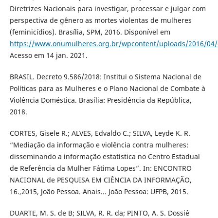
Diretrizes Nacionais para investigar, processar e julgar com
perspectiva de gênero as mortes violentas de mulheres
(feminicídios). Brasília, SPM, 2016. Disponível em
https://www.onumulheres.org.br/wpcontent/uploads/2016/04/di
Acesso em 14 jan. 2021.
BRASIL. Decreto 9.586/2018: Institui o Sistema Nacional de
Políticas para as Mulheres e o Plano Nacional de Combate à
Violência Doméstica. Brasília: Presidência da República,
2018.
CORTES, Gisele R.; ALVES, Edvaldo C.; SILVA, Leyde K. R.
“Mediação da informação e violência contra mulheres:
disseminando a informação estatística no Centro Estadual
de Referência da Mulher Fátima Lopes”. In: ENCONTRO
NACIONAL de PESQUISA EM CIÊNCIA DA INFORMAÇÃO,
16.,2015, João Pessoa. Anais... João Pessoa: UFPB, 2015.
DUARTE, M. S. de B; SILVA, R. R. da; PINTO, A. S. Dossiê