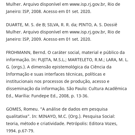
Mulher. Arquivo disponível em www.isp.rj.gov.br, Rio de
Janeiro: ISP, 2008. Acesso em 01 set. 2020.
DUARTE, M. S. de B; SILVA, R. R. da; PINTO, A. S. Dossiê
Mulher. Arquivo disponível em www.isp.rj.gov.br, Rio de
Janeiro: ISP, 2009. Acesso em 01 set. 2020.
FROHMANN, Bernd. O caráter social, material e público da
informação. In: FUJITA, M.S.L.; MARTELETO, R.M.; LARA, M. L.
G. (orgs.). A dimensão epistemológica da Ciência da
Informação e suas interfaces técnicas, políticas e
institucionais nos processos de produção, acesso e
disseminação da informação. São Paulo: Cultura Acadêmica
Ed., Marília: Fundepe Ed., 2008, p. 13-36.
GOMES, Romeu. “A análise de dados em pesquisa
qualitativa”. In: MINAYO, M.C. (Org.). Pesquisa Social:
teoria, método e criatividade. Petrópolis: Editora Vozes,
1994. p.67-79.