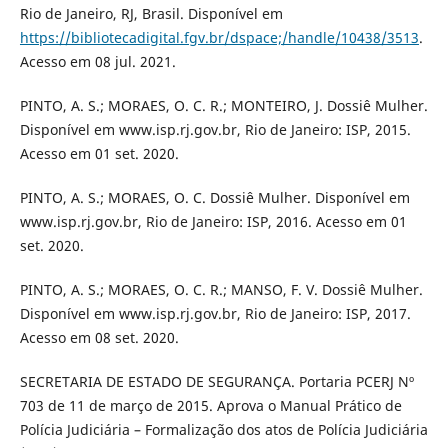
Rio de Janeiro, RJ, Brasil. Disponível em
https://bibliotecadigital.fgv.br/dspace;/handle/10438/3513
.
Acesso em 08 jul. 2021.
PINTO, A. S.; MORAES, O. C. R.; MONTEIRO, J. Dossiê Mulher.
Disponível em www.isp.rj.gov.br, Rio de Janeiro: ISP, 2015.
Acesso em 01 set. 2020.
PINTO, A. S.; MORAES, O. C. Dossiê Mulher. Disponível em
www.isp.rj.gov.br, Rio de Janeiro: ISP, 2016. Acesso em 01
set. 2020.
PINTO, A. S.; MORAES, O. C. R.; MANSO, F. V. Dossiê Mulher.
Disponível em www.isp.rj.gov.br, Rio de Janeiro: ISP, 2017.
Acesso em 08 set. 2020.
SECRETARIA DE ESTADO DE SEGURANÇA. Portaria PCERJ Nº
703 de 11 de março de 2015. Aprova o Manual Prático de
Polícia Judiciária – Formalização dos atos de Polícia Judiciária