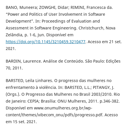
BANO, Muneera; ZOWGHI, Didar; RIMINI, Francesca da.
“Power and Politics of User Involvement in Software
Development”. In: Proceedings of Evaluation and
Assessment in Software Engineering. Christchurch, Nova
Zelândia, p. 1-6, Jun. Disponível em
https://doi.org/10.1145/3210459.3210477
. Acesso em 21 set.
2021.
BARDIN, Laurence. Análise de Conteúdo. São Paulo: Edições
70, 2011.
BARSTED, Leila Linhares. O progresso das mulheres no
enfrentamento à violência. In: BARSTED, L.L.; PITANGY, J.
(Orgs.). O Progresso das Mulheres no Brasil 2003/2010. Rio
de Janeiro: CEPIA; Brasília: ONU Mulheres, 2011. p.346-382.
Disponível em www.onumulheres.org.br/wp-
content/themes/vibecom_onu/pdfs/progresso.pdf. Acesso
em 15 set. 2021.