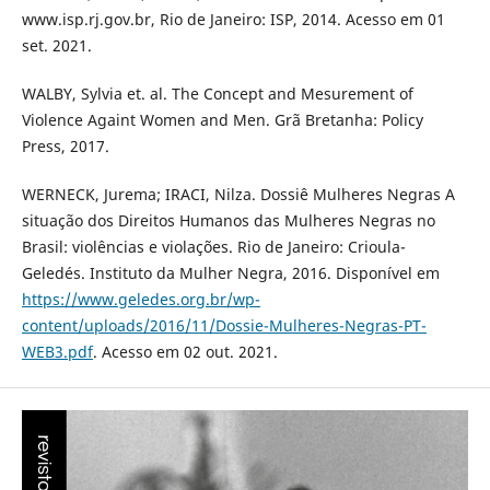
www.isp.rj.gov.br, Rio de Janeiro: ISP, 2014. Acesso em 01
set. 2021.
WALBY, Sylvia et. al. The Concept and Mesurement of
Violence Againt Women and Men. Grã Bretanha: Policy
Press, 2017.
WERNECK, Jurema; IRACI, Nilza. Dossiê Mulheres Negras A
situação dos Direitos Humanos das Mulheres Negras no
Brasil: violências e violações. Rio de Janeiro: Crioula-
Geledés. Instituto da Mulher Negra, 2016. Disponível em
https://www.geledes.org.br/wp-
content/uploads/2016/11/Dossie-Mulheres-Negras-PT-
WEB3.pdf
. Acesso em 02 out. 2021.