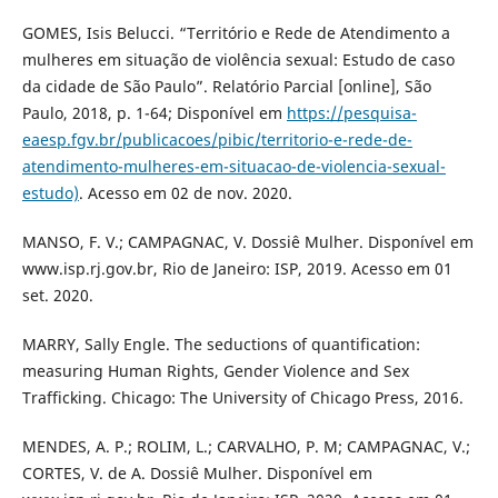
GOMES, Isis Belucci. “Território e Rede de Atendimento a
mulheres em situação de violência sexual: Estudo de caso
da cidade de São Paulo”. Relatório Parcial [online], São
Paulo, 2018, p. 1-64; Disponível em
https://pesquisa-
eaesp.fgv.br/publicacoes/pibic/territorio-e-rede-de-
atendimento-mulheres-em-situacao-de-violencia-sexual-
estudo)
. Acesso em 02 de nov. 2020.
MANSO, F. V.; CAMPAGNAC, V. Dossiê Mulher. Disponível em
www.isp.rj.gov.br, Rio de Janeiro: ISP, 2019. Acesso em 01
set. 2020.
MARRY, Sally Engle. The seductions of quantification:
measuring Human Rights, Gender Violence and Sex
Trafficking. Chicago: The University of Chicago Press, 2016.
MENDES, A. P.; ROLIM, L.; CARVALHO, P. M; CAMPAGNAC, V.;
CORTES, V. de A. Dossiê Mulher. Disponível em