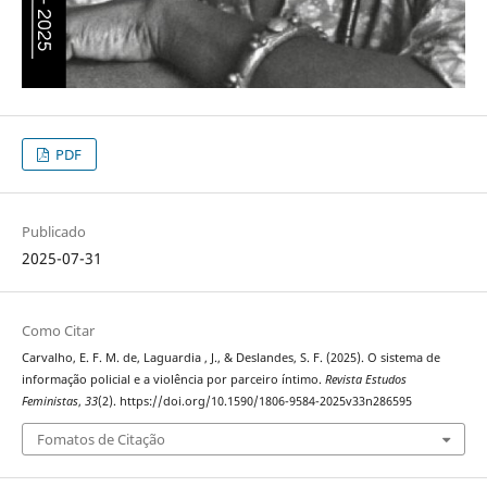
PDF
Publicado
2025-07-31
Como Citar
Carvalho, E. F. M. de, Laguardia , J., & Deslandes, S. F. (2025). O sistema de
informação policial e a violência por parceiro íntimo.
Revista Estudos
Feministas
,
33
(2). https://doi.org/10.1590/1806-9584-2025v33n286595
Fomatos de Citação