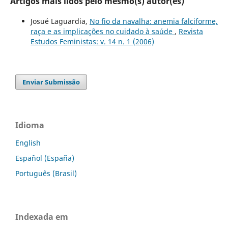
Artigos mais lidos pelo mesmo(s) autor(es)
Josué Laguardia,
No fio da navalha: anemia falciforme,
raça e as implicações no cuidado à saúde
,
Revista
Estudos Feministas: v. 14 n. 1 (2006)
Enviar Submissão
Idioma
English
Español (España)
Português (Brasil)
Indexada em