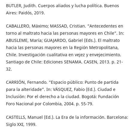
BUTLER, Judith. Cuerpos aliados y lucha política. Buenos
Aires: Paidós, 2019.
CABALLERO, Máximo; MASSAD, Cristian. “Antecedentes en
torno al maltrato hacia las personas mayores en Chile”. In:
ABUSLEME, María; GUAJARDO, Gabriel (Eds.). El maltrato
hacia las personas mayores en la Región Metropolitana,
Chile. Investigación cualitativa en vejez y envejecimiento.
Santiago de Chile: Ediciones SENAMA. CASEN, 2013. p. 21-
32.
CARRIÓN, Fernando. “Espacio público: Punto de partida
para la alteridade”. In: VÁSQUEZ, Fabio (Ed.). Ciudad e
Inclusión: Por el derecho a la ciudad. Bogotá: Fundación
Foro Nacional por Colombia, 2004. p. 55-79.
CASTELLS, Manuel (Ed.). La Era de la información. Barcelona:
Siglo XXI, 1999.