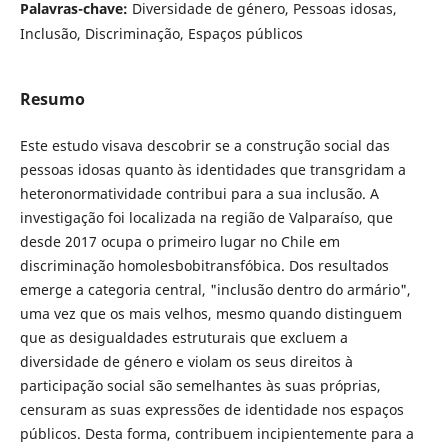
Palavras-chave:
Diversidade de género, Pessoas idosas,
Inclusão, Discriminação, Espaços públicos
Resumo
Este estudo visava descobrir se a construção social das
pessoas idosas quanto às identidades que transgridam a
heteronormatividade contribui para a sua inclusão. A
investigação foi localizada na região de Valparaíso, que
desde 2017 ocupa o primeiro lugar no Chile em
discriminação homolesbobitransfóbica. Dos resultados
emerge a categoria central, "inclusão dentro do armário",
uma vez que os mais velhos, mesmo quando distinguem
que as desigualdades estruturais que excluem a
diversidade de género e violam os seus direitos à
participação social são semelhantes às suas próprias,
censuram as suas expressões de identidade nos espaços
públicos. Desta forma, contribuem incipientemente para a