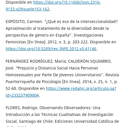
Disponible en
https://doi.org/10.11606/issn.2316-
9133.v29isuplp153-162
.
EXPÓSITO, Carmen. “¿Qué es eso de la interseccionalidad?
Aproximación al tratamiento de la diversidad desde la
perspectiva de género en España”. Investigaciones
Feministas [En línea]. 2012, v. 3, p. 203-222. Disponible en
https://doi.org/10.5209/rev_INFE.2012.v3.41146
.
FERNÁNDEZ RODRÍGUEZ, María; CALDERÓN SQUIABRO,
José. “Prejuicio y Distancia Social Hacia Personas
Homosexuales por Parte De Jóvenes Universitarios”. Revista
Puertorriqueña de Psicología [En línea]. 2014, v. 25, n. 1, p.
52-60. Disponible en
https://www.redalyc.org/articulo.oa?
id=233237909004
.
FLORES, Rodrigo. Observando Observadores: Una
Introducción a las Técnicas Cualitativas de Investigación
Social. Santiago de Chile: Ediciones Universidad Católica de