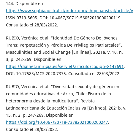
144. Disponible en
https://www.sophiaaustral.cl/index.php/shopiaaustral/article/
ISSN 0719-5605. DOI: 10.4067/S0719-56052019000200119.
Consultado el 28/03/2022.
RUBIO, Verónica et al. “Identidad De Género De Jóvenes
Trans: Perpetuación y Pérdida De Privilegios Patriarcales”.
Masculinities and Social Change [En línea]. 2021a, v. 10, n.
3, p. 242-269. Disponible en
https://dialnet.unirioja.es/servlet/articulo?codigo=8147691
.
DOI: 10.17583/MCS.2020.7375. Consultado el 28/03/2022.
RUBIO, Verónica et al. “Diversidad sexual y de género en
comunidades educativas de Arica, Chile: Fisura de la
heteronorma desde la multicultura”. Revista
Latinoamericana de Educación Inclusiva [En línea]. 2021b, v.
15, n. 2, p. 247-269. Disponible en
https://doi.org/10.4067/S0718-73782021000200247
.
Consultado el 28/03/2022.