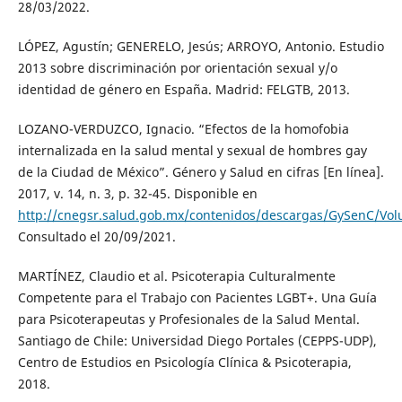
28/03/2022.
LÓPEZ, Agustín; GENERELO, Jesús; ARROYO, Antonio. Estudio
2013 sobre discriminación por orientación sexual y/o
identidad de género en España. Madrid: FELGTB, 2013.
LOZANO-VERDUZCO, Ignacio. “Efectos de la homofobia
internalizada en la salud mental y sexual de hombres gay
de la Ciudad de México”. Género y Salud en cifras [En línea].
2017, v. 14, n. 3, p. 32-45. Disponible en
http://cnegsr.salud.gob.mx/contenidos/descargas/GySenC/Vol
Consultado el 20/09/2021.
MARTÍNEZ, Claudio et al. Psicoterapia Culturalmente
Competente para el Trabajo con Pacientes LGBT+. Una Guía
para Psicoterapeutas y Profesionales de la Salud Mental.
Santiago de Chile: Universidad Diego Portales (CEPPS-UDP),
Centro de Estudios en Psicología Clínica & Psicoterapia,
2018.