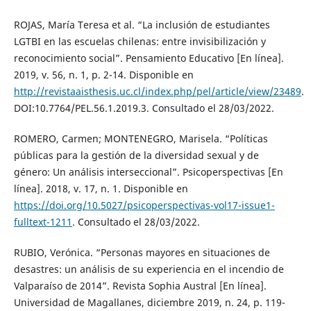
ROJAS, María Teresa et al. “La inclusión de estudiantes
LGTBI en las escuelas chilenas: entre invisibilización y
reconocimiento social”. Pensamiento Educativo [En línea].
2019, v. 56, n. 1, p. 2-14. Disponible en
http://revistaaisthesis.uc.cl/index.php/pel/article/view/23489
.
DOI:10.7764/PEL.56.1.2019.3. Consultado el 28/03/2022.
ROMERO, Carmen; MONTENEGRO, Marisela. “Políticas
públicas para la gestión de la diversidad sexual y de
género: Un análisis interseccional”. Psicoperspectivas [En
línea]. 2018, v. 17, n. 1. Disponible en
https://doi.org/10.5027/psicoperspectivas-vol17-issue1-
fulltext-1211
. Consultado el 28/03/2022.
RUBIO, Verónica. “Personas mayores en situaciones de
desastres: un análisis de su experiencia en el incendio de
Valparaíso de 2014”. Revista Sophia Austral [En línea].
Universidad de Magallanes, diciembre 2019, n. 24, p. 119-