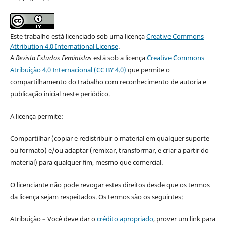
Este trabalho está licenciado sob uma licença
Creative Commons
Attribution 4.0 International License
.
A
Revista Estudos Feministas
está sob a licença
Creative Commons
Atribuição 4.0 Internacional (CC BY 4.0)
que permite o
compartilhamento do trabalho com reconhecimento de autoria e
publicação inicial neste periódico.
A licença permite:
Compartilhar (copiar e redistribuir o material em qualquer suporte
ou formato) e/ou adaptar (remixar, transformar, e criar a partir do
material) para qualquer fim, mesmo que comercial.
O licenciante não pode revogar estes direitos desde que os termos
da licença sejam respeitados. Os termos são os seguintes:
Atribuição – Você deve dar o
crédito apropriado
, prover um link para