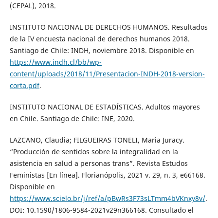
(CEPAL), 2018.
INSTITUTO NACIONAL DE DERECHOS HUMANOS. Resultados
de la IV encuesta nacional de derechos humanos 2018.
Santiago de Chile: INDH, noviembre 2018. Disponible en
https://www.indh.cl/bb/wp-
content/uploads/2018/11/Presentacion-INDH-2018-version-
corta.pdf
.
INSTITUTO NACIONAL DE ESTADÍSTICAS. Adultos mayores
en Chile. Santiago de Chile: INE, 2020.
LAZCANO, Claudia; FILGUEIRAS TONELI, Maria Juracy.
“Producción de sentidos sobre la integralidad en la
asistencia en salud a personas trans”. Revista Estudos
Feministas [En línea]. Florianópolis, 2021 v. 29, n. 3, e66168.
Disponible en
https://www.scielo.br/j/ref/a/pBwRs3F73sLTmm4bVKnxy8v/
.
DOI: 10.1590/1806-9584-2021v29n366168. Consultado el