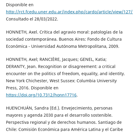
Disponible en
http://rct.fcedu.uner.edu.ar/index.php/cardo/article/view/127
Consultado el 28/03/2022.
HONNETH, Axel. Crítica del agravio moral: patologías de la
sociedad contemporánea. Buenos Aires: Fondo de Cultura
Económica - Universidad Autónoma Metropolitana, 2009.
HONNETH, Axel; RANCIÈRE, Jacques; GENEL, Katia;
DERANTY, Jean. Recognition or disagreement: a critical
encounter on the politics of freedom, equality, and identity.
New York Chichester, West Sussex: Columbia University
Press, 2016. Disponible en
https://doi.org/10.7312/honn17716
.
HUENCHUÁN, Sandra (Ed.). Envejecimiento, personas
mayores y agenda 2030 para el desarrollo sostenible.
Perspectiva regional y de derechos humanos. Santiago de
Chile: Comisión Económica para América Latina y el Caribe