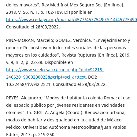
de los mayores”. Rev Med Inst Mex Seguro Soc [En línea].
2018, v. 56, n. 1, p. 102-109. Disponible en
https://www.redalyc.org/journal/4577/457754907014/45775490
Consultado el 28/03/2022.
PIÑA-MORÁN, Marcelo; GÓMEZ, Verónica. “Envejecimiento y
género: Reconstruyendo los roles sociales de las personas
mayores en los cuidados”. Revista Rupturas [En línea]. 2019,
v. 9, n. 2, p. 23-38. Disponible en
https://www.scielo.sa.cr/scielo.php?pid=S2215-
24662019000200023&script=sci_arttext
. DOI:
10.22458/rr.v9i2.2521. Consultado el 28/03/2022.
REYES, Alejandro. “Modos de habitar la colonia Roma: el uso
del espacio público por jóvenes residentes en vecindades
otomíes”. In: GIGLIA, Angela (Coord.). Renovación urbana,
modos de habitar y desigualdad en la ciudad de México.
México: Universidad Autónoma Metropolitana/Juan Pablos
Editor, 2017. p. 219-250.