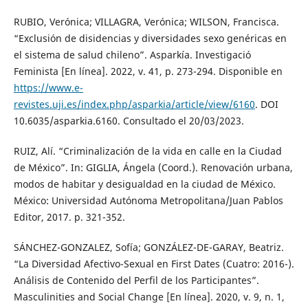
RUBIO, Verónica; VILLAGRA, Verónica; WILSON, Francisca.
“Exclusión de disidencias y diversidades sexo genéricas en
el sistema de salud chileno”. Asparkía. Investigació
Feminista [En línea]. 2022, v. 41, p. 273-294. Disponible en
https://www.e-
revistes.uji.es/index.php/asparkia/article/view/6160
. DOI
10.6035/asparkia.6160. Consultado el 20/03/2023.
RUIZ, Alí. “Criminalización de la vida en calle en la Ciudad
de México”. In: GIGLIA, Ángela (Coord.). Renovación urbana,
modos de habitar y desigualdad en la ciudad de México.
México: Universidad Autónoma Metropolitana/Juan Pablos
Editor, 2017. p. 321-352.
SÁNCHEZ-GONZALEZ, Sofía; GONZÁLEZ-DE-GARAY, Beatriz.
“La Diversidad Afectivo-Sexual en First Dates (Cuatro: 2016-).
Análisis de Contenido del Perfil de los Participantes”.
Masculinities and Social Change [En línea]. 2020, v. 9, n. 1,