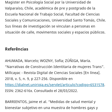
Magister en Psicología Social por la Universidad de
Valparaíso, Chile, académica de pre y postgrado de la
Escuela Nacional de Trabajo Social, Facultad de Ciencias
Sociales y Comunicaciones, Universidad Santo Tomás, Chile.
Sus líneas de investigación se vinculan a personas en
situación de calle, movimentos sociales y espacios públicos.
Referências
AHUMADA, Marcelo; WOZNY, Sofía; ZÚÑIGA, María.
“Narrativas de Construcción Identitaria de mujeres Trans”.
Millcayac - Revista Digital de Ciencias Sociales [En línea].
2018, v. 5, n. 9, p 227-256. Disponible en
https://dialnet.unirioja.es/servlet/articulo?codigo=6531578
.
ISSN: 2362-616x. Consultado el 28/03/2022.
BARRIENTOS, Jaime et al. “Medidas de salud mental y
bienestar subjetivo en una muestra de hombres gays y