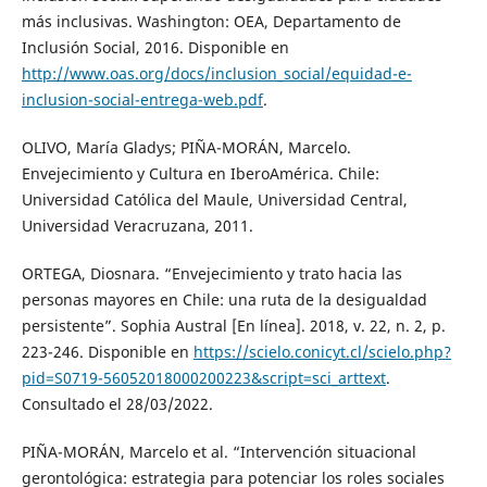
más inclusivas. Washington: OEA, Departamento de
Inclusión Social, 2016. Disponible en
http://www.oas.org/docs/inclusion_social/equidad-e-
inclusion-social-entrega-web.pdf
.
OLIVO, María Gladys; PIÑA-MORÁN, Marcelo.
Envejecimiento y Cultura en IberoAmérica. Chile:
Universidad Católica del Maule, Universidad Central,
Universidad Veracruzana, 2011.
ORTEGA, Diosnara. “Envejecimiento y trato hacia las
personas mayores en Chile: una ruta de la desigualdad
persistente”. Sophia Austral [En línea]. 2018, v. 22, n. 2, p.
223-246. Disponible en
https://scielo.conicyt.cl/scielo.php?
pid=S0719-56052018000200223&script=sci_arttext
.
Consultado el 28/03/2022.
PIÑA-MORÁN, Marcelo et al. “Intervención situacional
gerontológica: estrategia para potenciar los roles sociales