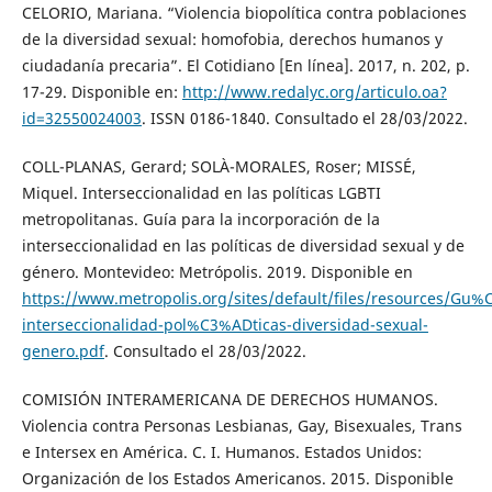
CELORIO, Mariana. “Violencia biopolítica contra poblaciones
de la diversidad sexual: homofobia, derechos humanos y
ciudadanía precaria”. El Cotidiano [En línea]. 2017, n. 202, p.
17-29. Disponible en:
http://www.redalyc.org/articulo.oa?
id=32550024003
. ISSN 0186-1840. Consultado el 28/03/2022.
COLL-PLANAS, Gerard; SOLÀ-MORALES, Roser; MISSÉ,
Miquel. Interseccionalidad en las políticas LGBTI
metropolitanas. Guía para la incorporación de la
interseccionalidad en las políticas de diversidad sexual y de
género. Montevideo: Metrópolis. 2019. Disponible en
https://www.metropolis.org/sites/default/files/resources/Gu
interseccionalidad-pol%C3%ADticas-diversidad-sexual-
genero.pdf
. Consultado el 28/03/2022.
COMISIÓN INTERAMERICANA DE DERECHOS HUMANOS.
Violencia contra Personas Lesbianas, Gay, Bisexuales, Trans
e Intersex en América. C. I. Humanos. Estados Unidos:
Organización de los Estados Americanos. 2015. Disponible