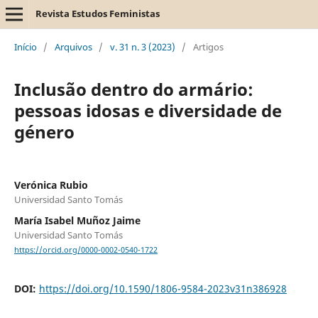
Revista Estudos Feministas
Início
/
Arquivos
/
v. 31 n. 3 (2023)
/
Artigos
Inclusão dentro do armário:
pessoas idosas e diversidade de
género
Verónica Rubio
Universidad Santo Tomás
María Isabel Muñoz Jaime
Universidad Santo Tomás
https://orcid.org/0000-0002-0540-1722
DOI:
https://doi.org/10.1590/1806-9584-2023v31n386928