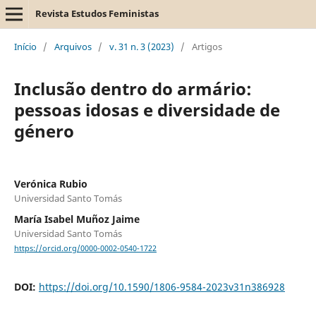
Revista Estudos Feministas
Início
/
Arquivos
/
v. 31 n. 3 (2023)
/
Artigos
Inclusão dentro do armário:
pessoas idosas e diversidade de
género
Verónica Rubio
Universidad Santo Tomás
María Isabel Muñoz Jaime
Universidad Santo Tomás
https://orcid.org/0000-0002-0540-1722
DOI:
https://doi.org/10.1590/1806-9584-2023v31n386928