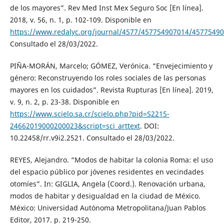
de los mayores”. Rev Med Inst Mex Seguro Soc [En línea].
2018, v. 56, n. 1, p. 102-109. Disponible en
https://www.redalyc.org/journal/4577/457754907014/45775490
Consultado el 28/03/2022.
PIÑA-MORÁN, Marcelo; GÓMEZ, Verónica. “Envejecimiento y
género: Reconstruyendo los roles sociales de las personas
mayores en los cuidados”. Revista Rupturas [En línea]. 2019,
v. 9, n. 2, p. 23-38. Disponible en
https://www.scielo.sa.cr/scielo.php?pid=S2215-
24662019000200023&script=sci_arttext
. DOI:
10.22458/rr.v9i2.2521. Consultado el 28/03/2022.
REYES, Alejandro. “Modos de habitar la colonia Roma: el uso
del espacio público por jóvenes residentes en vecindades
otomíes”. In: GIGLIA, Angela (Coord.). Renovación urbana,
modos de habitar y desigualdad en la ciudad de México.
México: Universidad Autónoma Metropolitana/Juan Pablos
Editor, 2017. p. 219-250.