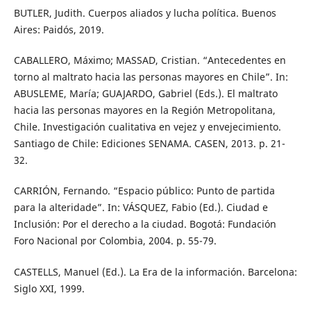
BUTLER, Judith. Cuerpos aliados y lucha política. Buenos
Aires: Paidós, 2019.
CABALLERO, Máximo; MASSAD, Cristian. “Antecedentes en
torno al maltrato hacia las personas mayores en Chile”. In:
ABUSLEME, María; GUAJARDO, Gabriel (Eds.). El maltrato
hacia las personas mayores en la Región Metropolitana,
Chile. Investigación cualitativa en vejez y envejecimiento.
Santiago de Chile: Ediciones SENAMA. CASEN, 2013. p. 21-
32.
CARRIÓN, Fernando. “Espacio público: Punto de partida
para la alteridade”. In: VÁSQUEZ, Fabio (Ed.). Ciudad e
Inclusión: Por el derecho a la ciudad. Bogotá: Fundación
Foro Nacional por Colombia, 2004. p. 55-79.
CASTELLS, Manuel (Ed.). La Era de la información. Barcelona:
Siglo XXI, 1999.