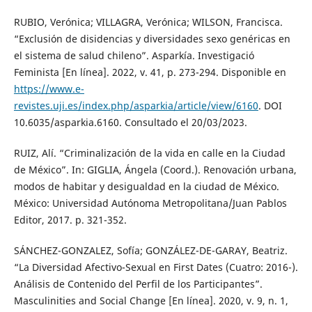
RUBIO, Verónica; VILLAGRA, Verónica; WILSON, Francisca.
“Exclusión de disidencias y diversidades sexo genéricas en
el sistema de salud chileno”. Asparkía. Investigació
Feminista [En línea]. 2022, v. 41, p. 273-294. Disponible en
https://www.e-
revistes.uji.es/index.php/asparkia/article/view/6160
. DOI
10.6035/asparkia.6160. Consultado el 20/03/2023.
RUIZ, Alí. “Criminalización de la vida en calle en la Ciudad
de México”. In: GIGLIA, Ángela (Coord.). Renovación urbana,
modos de habitar y desigualdad en la ciudad de México.
México: Universidad Autónoma Metropolitana/Juan Pablos
Editor, 2017. p. 321-352.
SÁNCHEZ-GONZALEZ, Sofía; GONZÁLEZ-DE-GARAY, Beatriz.
“La Diversidad Afectivo-Sexual en First Dates (Cuatro: 2016-).
Análisis de Contenido del Perfil de los Participantes”.
Masculinities and Social Change [En línea]. 2020, v. 9, n. 1,