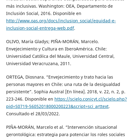
más inclusivas. Washington: OEA, Departamento de
Inclusión Social, 2016. Disponible en
http://www.oas.org/docs/inclusion_social/equidad-e-
inclusion-social-entrega-web.pdf
.
OLIVO, María Gladys; PIÑA-MORÁN, Marcelo.
Envejecimiento y Cultura en IberoAmérica. Chile:
Universidad Católica del Maule, Universidad Central,
Universidad Veracruzana, 2011.
ORTEGA, Diosnara. “Envejecimiento y trato hacia las
personas mayores en Chile: una ruta de la desigualdad
persistente”. Sophia Austral [En línea]. 2018, v. 22, n. 2, p.
223-246. Disponible en
https://scielo.conicyt.cl/scielo.php?
pid=S0719-56052018000200223&script=sci_arttext
.
Consultado el 28/03/2022.
PIÑA-MORÁN, Marcelo et al. “Intervención situacional
gerontológica: estrategia para potenciar los roles sociales