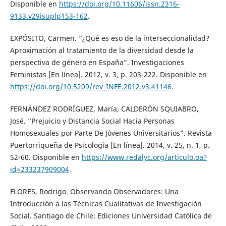
Disponible en
https://doi.org/10.11606/issn.2316-
9133.v29isuplp153-162
.
EXPÓSITO, Carmen. “¿Qué es eso de la interseccionalidad?
Aproximación al tratamiento de la diversidad desde la
perspectiva de género en España”. Investigaciones
Feministas [En línea]. 2012, v. 3, p. 203-222. Disponible en
https://doi.org/10.5209/rev_INFE.2012.v3.41146
.
FERNÁNDEZ RODRÍGUEZ, María; CALDERÓN SQUIABRO,
José. “Prejuicio y Distancia Social Hacia Personas
Homosexuales por Parte De Jóvenes Universitarios”. Revista
Puertorriqueña de Psicología [En línea]. 2014, v. 25, n. 1, p.
52-60. Disponible en
https://www.redalyc.org/articulo.oa?
id=233237909004
.
FLORES, Rodrigo. Observando Observadores: Una
Introducción a las Técnicas Cualitativas de Investigación
Social. Santiago de Chile: Ediciones Universidad Católica de