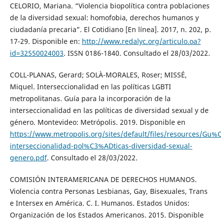
CELORIO, Mariana. “Violencia biopolítica contra poblaciones
de la diversidad sexual: homofobia, derechos humanos y
ciudadanía precaria”. El Cotidiano [En línea]. 2017, n. 202, p.
17-29. Disponible en:
http://www.redalyc.org/articulo.oa?
id=32550024003
. ISSN 0186-1840. Consultado el 28/03/2022.
COLL-PLANAS, Gerard; SOLÀ-MORALES, Roser; MISSÉ,
Miquel. Interseccionalidad en las políticas LGBTI
metropolitanas. Guía para la incorporación de la
interseccionalidad en las políticas de diversidad sexual y de
género. Montevideo: Metrópolis. 2019. Disponible en
https://www.metropolis.org/sites/default/files/resources/Gu
interseccionalidad-pol%C3%ADticas-diversidad-sexual-
genero.pdf
. Consultado el 28/03/2022.
COMISIÓN INTERAMERICANA DE DERECHOS HUMANOS.
Violencia contra Personas Lesbianas, Gay, Bisexuales, Trans
e Intersex en América. C. I. Humanos. Estados Unidos:
Organización de los Estados Americanos. 2015. Disponible