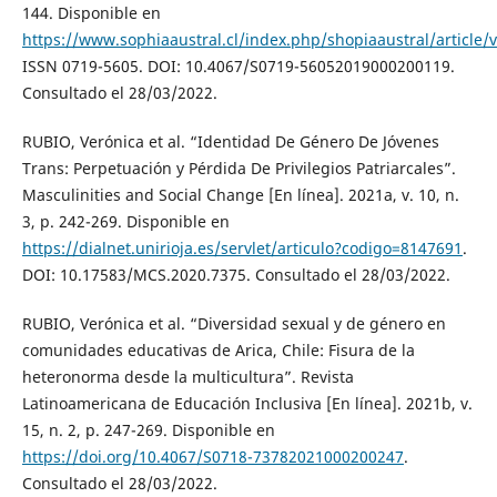
144. Disponible en
https://www.sophiaaustral.cl/index.php/shopiaaustral/article/
ISSN 0719-5605. DOI: 10.4067/S0719-56052019000200119.
Consultado el 28/03/2022.
RUBIO, Verónica et al. “Identidad De Género De Jóvenes
Trans: Perpetuación y Pérdida De Privilegios Patriarcales”.
Masculinities and Social Change [En línea]. 2021a, v. 10, n.
3, p. 242-269. Disponible en
https://dialnet.unirioja.es/servlet/articulo?codigo=8147691
.
DOI: 10.17583/MCS.2020.7375. Consultado el 28/03/2022.
RUBIO, Verónica et al. “Diversidad sexual y de género en
comunidades educativas de Arica, Chile: Fisura de la
heteronorma desde la multicultura”. Revista
Latinoamericana de Educación Inclusiva [En línea]. 2021b, v.
15, n. 2, p. 247-269. Disponible en
https://doi.org/10.4067/S0718-73782021000200247
.
Consultado el 28/03/2022.