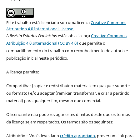
Este trabalho está licenciado sob uma licença
Creative Commons
Attribution 4.0 International License
.
A
Revista Estudos Feministas
está sob a licença
Creative Commons
Atribuição 4.0 Internacional (CC BY 4.0)
que permite o
compartilhamento do trabalho com reconhecimento de autoria e
publicação inicial neste periódico.
A licença permite:
Compartilhar (copiar e redistribuir o material em qualquer suporte
ou formato) e/ou adaptar (remixar, transformar, e criar a partir do
material) para qualquer fim, mesmo que comercial.
O licenciante não pode revogar estes direitos desde que os termos
da licença sejam respeitados. Os termos são os seguintes:
Atribuição – Você deve dar o
crédito apropriado
, prover um link para