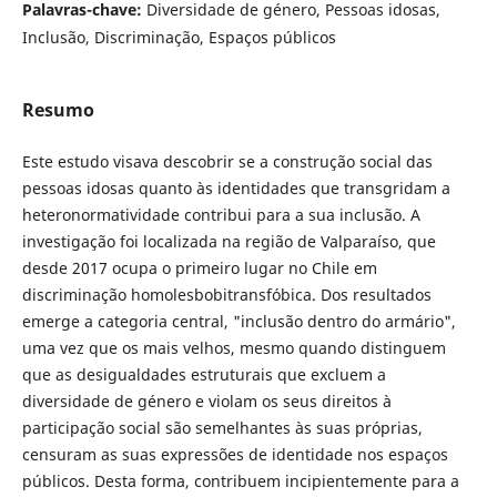
Palavras-chave:
Diversidade de género, Pessoas idosas,
Inclusão, Discriminação, Espaços públicos
Resumo
Este estudo visava descobrir se a construção social das
pessoas idosas quanto às identidades que transgridam a
heteronormatividade contribui para a sua inclusão. A
investigação foi localizada na região de Valparaíso, que
desde 2017 ocupa o primeiro lugar no Chile em
discriminação homolesbobitransfóbica. Dos resultados
emerge a categoria central, "inclusão dentro do armário",
uma vez que os mais velhos, mesmo quando distinguem
que as desigualdades estruturais que excluem a
diversidade de género e violam os seus direitos à
participação social são semelhantes às suas próprias,
censuram as suas expressões de identidade nos espaços
públicos. Desta forma, contribuem incipientemente para a