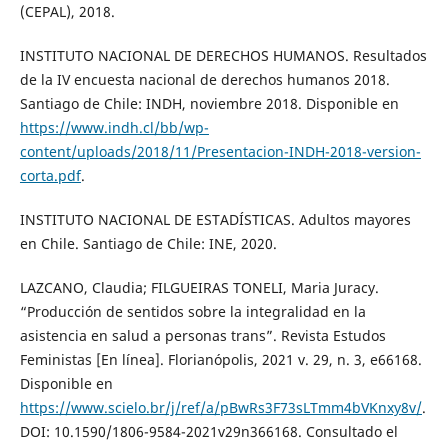
(CEPAL), 2018.
INSTITUTO NACIONAL DE DERECHOS HUMANOS. Resultados
de la IV encuesta nacional de derechos humanos 2018.
Santiago de Chile: INDH, noviembre 2018. Disponible en
https://www.indh.cl/bb/wp-
content/uploads/2018/11/Presentacion-INDH-2018-version-
corta.pdf
.
INSTITUTO NACIONAL DE ESTADÍSTICAS. Adultos mayores
en Chile. Santiago de Chile: INE, 2020.
LAZCANO, Claudia; FILGUEIRAS TONELI, Maria Juracy.
“Producción de sentidos sobre la integralidad en la
asistencia en salud a personas trans”. Revista Estudos
Feministas [En línea]. Florianópolis, 2021 v. 29, n. 3, e66168.
Disponible en
https://www.scielo.br/j/ref/a/pBwRs3F73sLTmm4bVKnxy8v/
.
DOI: 10.1590/1806-9584-2021v29n366168. Consultado el