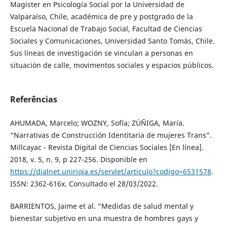
Magister en Psicología Social por la Universidad de
Valparaíso, Chile, académica de pre y postgrado de la
Escuela Nacional de Trabajo Social, Facultad de Ciencias
Sociales y Comunicaciones, Universidad Santo Tomás, Chile.
Sus líneas de investigación se vinculan a personas en
situación de calle, movimentos sociales y espacios públicos.
Referências
AHUMADA, Marcelo; WOZNY, Sofía; ZÚÑIGA, María.
“Narrativas de Construcción Identitaria de mujeres Trans”.
Millcayac - Revista Digital de Ciencias Sociales [En línea].
2018, v. 5, n. 9, p 227-256. Disponible en
https://dialnet.unirioja.es/servlet/articulo?codigo=6531578
.
ISSN: 2362-616x. Consultado el 28/03/2022.
BARRIENTOS, Jaime et al. “Medidas de salud mental y
bienestar subjetivo en una muestra de hombres gays y