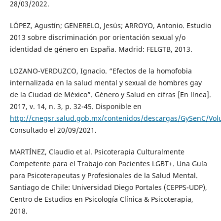
28/03/2022.
LÓPEZ, Agustín; GENERELO, Jesús; ARROYO, Antonio. Estudio
2013 sobre discriminación por orientación sexual y/o
identidad de género en España. Madrid: FELGTB, 2013.
LOZANO-VERDUZCO, Ignacio. “Efectos de la homofobia
internalizada en la salud mental y sexual de hombres gay
de la Ciudad de México”. Género y Salud en cifras [En línea].
2017, v. 14, n. 3, p. 32-45. Disponible en
http://cnegsr.salud.gob.mx/contenidos/descargas/GySenC/Vol
Consultado el 20/09/2021.
MARTÍNEZ, Claudio et al. Psicoterapia Culturalmente
Competente para el Trabajo con Pacientes LGBT+. Una Guía
para Psicoterapeutas y Profesionales de la Salud Mental.
Santiago de Chile: Universidad Diego Portales (CEPPS-UDP),
Centro de Estudios en Psicología Clínica & Psicoterapia,
2018.