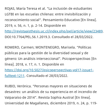
ROJAS, María Teresa et al. “La inclusión de estudiantes
LGTBI en las escuelas chilenas: entre invisibilización y
reconocimiento social”. Pensamiento Educativo [En línea].
2019, v. 56, n. 1, p. 2-14. Disponible en
http://revistaaisthesis.uc.cl/index.php/pel/article/view/23489
.
DOI:10.7764/PEL.56.1.2019.3. Consultado el 28/03/2022.
ROMERO, Carmen; MONTENEGRO, Marisela. “Políticas
públicas para la gestión de la diversidad sexual y de
género: Un análisis interseccional”. Psicoperspectivas [En
línea]. 2018, v. 17, n. 1. Disponible en
https://doi.org/10.5027/psicoperspectivas-vol17-issue1-
fulltext-1211
. Consultado el 28/03/2022.
RUBIO, Verónica. “Personas mayores en situaciones de
desastres: un análisis de su experiencia en el incendio de
Valparaíso de 2014”. Revista Sophia Austral [En línea].
Universidad de Magallanes, diciembre 2019, n. 24, p. 119-