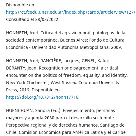
Disponible en
http://rct.fcedu.uner.edu.ar/index.php/cardo/article/view/127
Consultado el 28/03/2022.
HONNETH, Axel. Crítica del agravio moral: patologías de la
sociedad contemporánea. Buenos Aires: Fondo de Cultura
Económica - Universidad Autónoma Metropolitana, 2009.
HONNETH, Axel; RANCIÈRE, Jacques; GENEL, Katia;
DERANTY, Jean. Recognition or disagreement: a critical
encounter on the politics of freedom, equality, and identity.
New York Chichester, West Sussex: Columbia University
Press, 2016. Disponible en
https://doi.org/10.7312/honn17716
.
HUENCHUÁN, Sandra (Ed.). Envejecimiento, personas
mayores y agenda 2030 para el desarrollo sostenible.
Perspectiva regional y de derechos humanos. Santiago de
Chile: Comisión Económica para América Latina y el Caribe