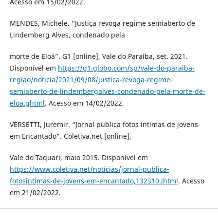
Acesso em 15/02/2022.
MENDES, Michele. “Justiça revoga regime semiaberto de
Lindemberg Alves, condenado pela
morte de Eloá”. G1 [online], Vale do Paraíba, set. 2021.
Disponível em
https://g1.globo.com/sp/vale-do-paraiba-
regiao/noticia/2021/09/08/justica-revoga-regime-
semiaberto-de-lindembergalves-condenado-pela-morte-de-
eloa.ghtml
. Acesso em 14/02/2022.
VERSETTI, Juremir. “Jornal publica fotos íntimas de jovens
em Encantado”. Coletiva.net [online],
Vale do Taquari, maio 2015. Disponível em
https://www.coletiva.net/noticias/jornal-publica-
fotosintimas-de-jovens-em-encantado,132310.jhtml
. Acesso
em 21/02/2022.