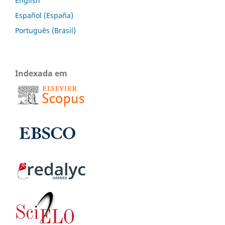
English
Español (España)
Português (Brasil)
Indexada em