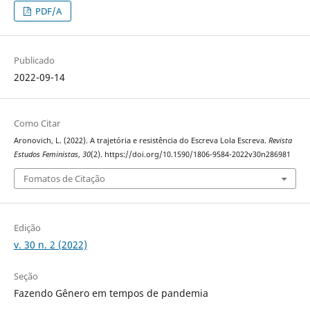
PDF/A
Publicado
2022-09-14
Como Citar
Aronovich, L. (2022). A trajetória e resistência do Escreva Lola Escreva.
Revista
Estudos Feministas
,
30
(2). https://doi.org/10.1590/1806-9584-2022v30n286981
Fomatos de Citação
Edição
v. 30 n. 2 (2022)
Seção
Fazendo Gênero em tempos de pandemia