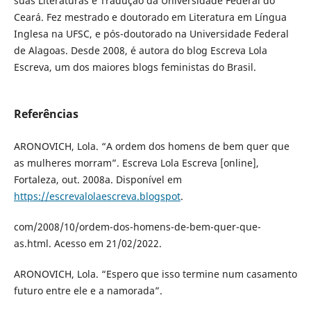
suas Literaturas e Tradução da Universidade Federal do
Ceará. Fez mestrado e doutorado em Literatura em Língua
Inglesa na UFSC, e pós-doutorado na Universidade Federal
de Alagoas. Desde 2008, é autora do blog Escreva Lola
Escreva, um dos maiores blogs feministas do Brasil.
Referências
ARONOVICH, Lola. “A ordem dos homens de bem quer que
as mulheres morram”. Escreva Lola Escreva [online],
Fortaleza, out. 2008a. Disponível em
https://escrevalolaescreva.blogspot
.
com/2008/10/ordem-dos-homens-de-bem-quer-que-
as.html. Acesso em 21/02/2022.
ARONOVICH, Lola. “Espero que isso termine num casamento
futuro entre ele e a namorada”.