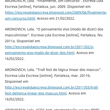
ARONOVICH, Lola. “Finalmente, um concurso”. Escreva Lola
Escreva [online], Fortaleza, jun. 2009. Disponível em
https://escrevalolaescreva.blogspot.com/2009/06/finalmente-
um-concurso.html
. Acesso em 21/02/2022.
ARONOVICH, Lola. “O pensamento vivo (modo de dizer) dos
masculinistas”. Escreva Lola Escreva [online], Fortaleza, fev.
2011a. Disponível em
http://escrevalolaescreva.blogspot.com.br/2011/02/o-
pensamento-vivo-modo-de-dizer-dos.html
. Acesso em
16/02/2022.
ARONOVICH, Lola. “Troll fest de lógica linear dos mascus”.
Escreva Lola Escreva [online], Fortaleza, mar. 2011b.
Disponível em
http://escrevalolaescreva.blogspot.com.br/2011/03/troll-
fest-delogica-linear-dos-mascus.html
. Acesso em
16/02/2022.
ARONOVICH, Lola. “CQC Anti-amamentação, vai pra PQP”.