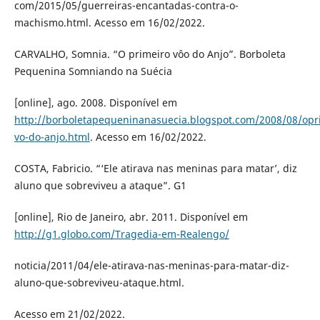
com/2015/05/guerreiras-encantadas-contra-o-
machismo.html. Acesso em 16/02/2022.
CARVALHO, Somnia. “O primeiro vôo do Anjo”. Borboleta
Pequenina Somniando na Suécia
[online], ago. 2008. Disponível em
http://borboletapequeninanasuecia.blogspot.com/2008/08/opr
vo-do-anjo.html
. Acesso em 16/02/2022.
COSTA, Fabricio. “‘Ele atirava nas meninas para matar’, diz
aluno que sobreviveu a ataque”. G1
[online], Rio de Janeiro, abr. 2011. Disponível em
http://g1.globo.com/Tragedia-em-Realengo/
noticia/2011/04/ele-atirava-nas-meninas-para-matar-diz-
aluno-que-sobreviveu-ataque.html.
Acesso em 21/02/2022.