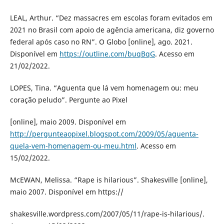
LEAL, Arthur. “Dez massacres em escolas foram evitados em
2021 no Brasil com apoio de agência americana, diz governo
federal após caso no RN”. O Globo [online], ago. 2021.
Disponível em
https://outline.com/buqBqG
. Acesso em
21/02/2022.
LOPES, Tina. “Aguenta que lá vem homenagem ou: meu
coração peludo”. Pergunte ao Pixel
[online], maio 2009. Disponível em
http://pergunteaopixel.blogspot.com/2009/05/aguenta-
quela-vem-homenagem-ou-meu.html
. Acesso em
15/02/2022.
McEWAN, Melissa. “Rape is hilarious”. Shakesville [online],
maio 2007. Disponível em https://
shakesville.wordpress.com/2007/05/11/rape-is-hilarious/.