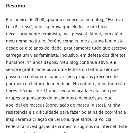
Resumo
Em janeiro de 2008, quando comecei o meu blog, “Escreva
Lola Escreva”, não esperava que ele fosse um blog
necessariamente feminista, mas pessoal. Afinal, tem até o
meu nome no título. Porém, como eu me assumo feminista
desde os oito anos de idade, praticamente tudo que escrevo
carrega um viés feminista, inclusivo, em defesa dos direitos
humanos. 14 anos depois, meu blog continua ativo, e é
sempre gratificante ouvir uma leitora ou leitor dizer que
passou a combater e superar seus próprios preconceitos
por meio da leitura do meu blog. No entanto, nem tudo são
flores. Há mais de 11 anos sou ameaçada e atacada por
grupos organizados de misóginos e neonazistas, que
apelidei de mascus (abreviação de masculinistas). Minha
resistência e a dificuldade para fazer boletins de ocorrência
inspiraram a criação da Lei Lola, que atribui à Polícia
Federal a investigação de crimes misóginos na internet. Este