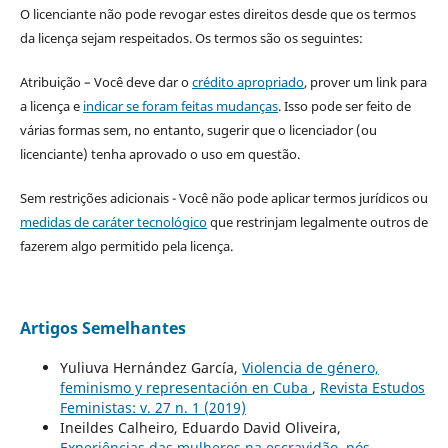
O licenciante não pode revogar estes direitos desde que os termos
da licença sejam respeitados. Os termos são os seguintes:
Atribuição – Você deve dar o
crédito apropriado
, prover um link para
a licença e
indicar se foram feitas mudanças
. Isso pode ser feito de
várias formas sem, no entanto, sugerir que o licenciador (ou
licenciante) tenha aprovado o uso em questão.
Sem restrições adicionais - Você não pode aplicar termos jurídicos ou
medidas de caráter tecnológico
que restrinjam legalmente outros de
fazerem algo permitido pela licença.
Artigos Semelhantes
Yuliuva Hernández García,
Violencia de género,
feminismo y representación en Cuba
,
Revista Estudos
Feministas: v. 27 n. 1 (2019)
Ineildes Calheiro, Eduardo David Oliveira,
Experiências das mulheres na escravidão, pós-