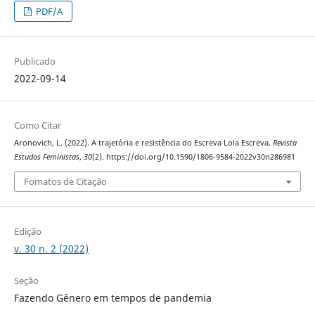
PDF/A
Publicado
2022-09-14
Como Citar
Aronovich, L. (2022). A trajetória e resistência do Escreva Lola Escreva.
Revista
Estudos Feministas
,
30
(2). https://doi.org/10.1590/1806-9584-2022v30n286981
Fomatos de Citação
Edição
v. 30 n. 2 (2022)
Seção
Fazendo Gênero em tempos de pandemia