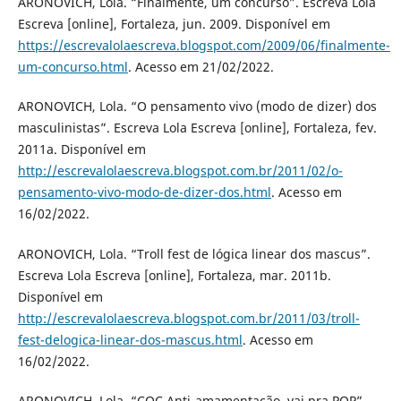
ARONOVICH, Lola. “Finalmente, um concurso”. Escreva Lola
Escreva [online], Fortaleza, jun. 2009. Disponível em
https://escrevalolaescreva.blogspot.com/2009/06/finalmente-
um-concurso.html
. Acesso em 21/02/2022.
ARONOVICH, Lola. “O pensamento vivo (modo de dizer) dos
masculinistas”. Escreva Lola Escreva [online], Fortaleza, fev.
2011a. Disponível em
http://escrevalolaescreva.blogspot.com.br/2011/02/o-
pensamento-vivo-modo-de-dizer-dos.html
. Acesso em
16/02/2022.
ARONOVICH, Lola. “Troll fest de lógica linear dos mascus”.
Escreva Lola Escreva [online], Fortaleza, mar. 2011b.
Disponível em
http://escrevalolaescreva.blogspot.com.br/2011/03/troll-
fest-delogica-linear-dos-mascus.html
. Acesso em
16/02/2022.
ARONOVICH, Lola. “CQC Anti-amamentação, vai pra PQP”.