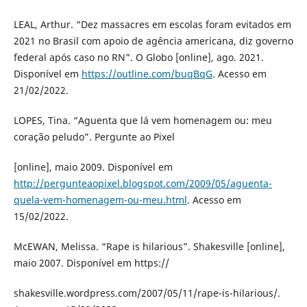
LEAL, Arthur. “Dez massacres em escolas foram evitados em
2021 no Brasil com apoio de agência americana, diz governo
federal após caso no RN”. O Globo [online], ago. 2021.
Disponível em
https://outline.com/buqBqG
. Acesso em
21/02/2022.
LOPES, Tina. “Aguenta que lá vem homenagem ou: meu
coração peludo”. Pergunte ao Pixel
[online], maio 2009. Disponível em
http://pergunteaopixel.blogspot.com/2009/05/aguenta-
quela-vem-homenagem-ou-meu.html
. Acesso em
15/02/2022.
McEWAN, Melissa. “Rape is hilarious”. Shakesville [online],
maio 2007. Disponível em https://
shakesville.wordpress.com/2007/05/11/rape-is-hilarious/.