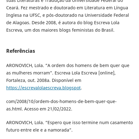
suas Literaturas e Tradução da Universidade Federal do
Ceará. Fez mestrado e doutorado em Literatura em Língua
Inglesa na UFSC, e pós-doutorado na Universidade Federal
de Alagoas. Desde 2008, é autora do blog Escreva Lola
Escreva, um dos maiores blogs feministas do Brasil.
Referências
ARONOVICH, Lola. “A ordem dos homens de bem quer que
as mulheres morram”. Escreva Lola Escreva [online],
Fortaleza, out. 2008a. Disponível em
https://escrevalolaescreva.blogspot
.
com/2008/10/ordem-dos-homens-de-bem-quer-que-
as.html. Acesso em 21/02/2022.
ARONOVICH, Lola. “Espero que isso termine num casamento
futuro entre ele e a namorada”.