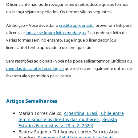
O licenciante não pode revogar estes direitos desde que os termos
da licença sejam respeitados. Os termos são os seguintes:
Atribuição – Você deve dar o
crédito apropriado
, prover um link para
a licença e
indicar se foram feitas mudanças
. Isso pode ser feito de
várias formas sem, no entanto, sugerir que o licenciador (ou
licenciante) tenha aprovado o uso em questão.
Sem restrições adicionais - Você não pode aplicar termos jurídicos ou
medidas de caráter tecnológico
que restrinjam legalmente outros de
fazerem algo permitido pela licença.
Artigos Semelhantes
Mariah Torres Aleixo,
Argentina, Brasil, Chile entre
feminismos e os direitos das mulheres
,
Revista
Estudos Feministas: v. 28 n. 2 (2020)
Beatriz Eugenia Cid Aguayo, Loreto Patricia Arias
Ramírez,
Economia Solidária na politização do