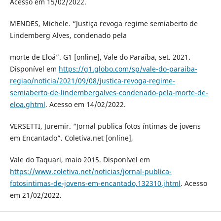
Acesso em 15/02/2022.
MENDES, Michele. “Justiça revoga regime semiaberto de
Lindemberg Alves, condenado pela
morte de Eloá”. G1 [online], Vale do Paraíba, set. 2021.
Disponível em
https://g1.globo.com/sp/vale-do-paraiba-
regiao/noticia/2021/09/08/justica-revoga-regime-
semiaberto-de-lindembergalves-condenado-pela-morte-de-
eloa.ghtml
. Acesso em 14/02/2022.
VERSETTI, Juremir. “Jornal publica fotos íntimas de jovens
em Encantado”. Coletiva.net [online],
Vale do Taquari, maio 2015. Disponível em
https://www.coletiva.net/noticias/jornal-publica-
fotosintimas-de-jovens-em-encantado,132310.jhtml
. Acesso
em 21/02/2022.