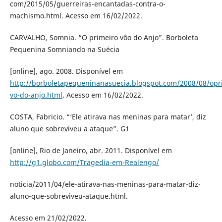
com/2015/05/guerreiras-encantadas-contra-o-
machismo.html. Acesso em 16/02/2022.
CARVALHO, Somnia. “O primeiro vôo do Anjo”. Borboleta
Pequenina Somniando na Suécia
[online], ago. 2008. Disponível em
http://borboletapequeninanasuecia.blogspot.com/2008/08/opr
vo-do-anjo.html
. Acesso em 16/02/2022.
COSTA, Fabricio. “‘Ele atirava nas meninas para matar’, diz
aluno que sobreviveu a ataque”. G1
[online], Rio de Janeiro, abr. 2011. Disponível em
http://g1.globo.com/Tragedia-em-Realengo/
noticia/2011/04/ele-atirava-nas-meninas-para-matar-diz-
aluno-que-sobreviveu-ataque.html.
Acesso em 21/02/2022.