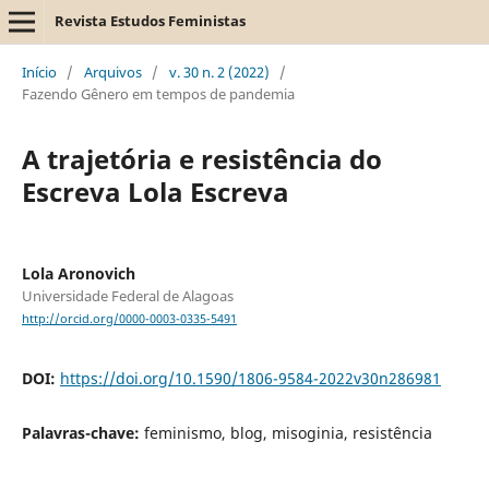
Revista Estudos Feministas
Início
/
Arquivos
/
v. 30 n. 2 (2022)
/
Fazendo Gênero em tempos de pandemia
A trajetória e resistência do
Escreva Lola Escreva
Lola Aronovich
Universidade Federal de Alagoas
http://orcid.org/0000-0003-0335-5491
DOI:
https://doi.org/10.1590/1806-9584-2022v30n286981
Palavras-chave:
feminismo, blog, misoginia, resistência