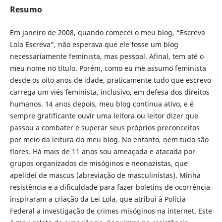
Resumo
Em janeiro de 2008, quando comecei o meu blog, “Escreva
Lola Escreva”, não esperava que ele fosse um blog
necessariamente feminista, mas pessoal. Afinal, tem até o
meu nome no título. Porém, como eu me assumo feminista
desde os oito anos de idade, praticamente tudo que escrevo
carrega um viés feminista, inclusivo, em defesa dos direitos
humanos. 14 anos depois, meu blog continua ativo, e é
sempre gratificante ouvir uma leitora ou leitor dizer que
passou a combater e superar seus próprios preconceitos
por meio da leitura do meu blog. No entanto, nem tudo são
flores. Há mais de 11 anos sou ameaçada e atacada por
grupos organizados de misóginos e neonazistas, que
apelidei de mascus (abreviação de masculinistas). Minha
resistência e a dificuldade para fazer boletins de ocorrência
inspiraram a criação da Lei Lola, que atribui à Polícia
Federal a investigação de crimes misóginos na internet. Este