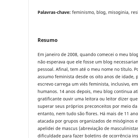
Palavras-chave:
feminismo, blog, misoginia, res
Resumo
Em janeiro de 2008, quando comecei o meu blog,
não esperava que ele fosse um blog necessaria
pessoal. Afinal, tem até o meu nome no título.
assumo feminista desde os oito anos de idade, 
escrevo carrega um viés feminista, inclusivo, em
humanos. 14 anos depois, meu blog continua at
gratificante ouvir uma leitora ou leitor dizer q
superar seus próprios preconceitos por meio da
entanto, nem tudo são flores. Há mais de 11 an
atacada por grupos organizados de misóginos e
apelidei de mascus (abreviação de masculinistas
dificuldade para fazer boletins de ocorrência in