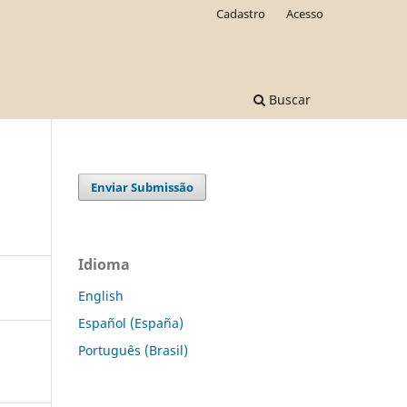
Cadastro
Acesso
Buscar
Enviar Submissão
Idioma
English
Español (España)
Português (Brasil)