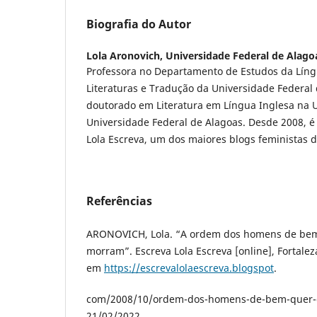
Biografia do Autor
Lola Aronovich,
Universidade Federal de Alago
Professora no Departamento de Estudos da Líng
Literaturas e Tradução da Universidade Federal
doutorado em Literatura em Língua Inglesa na 
Universidade Federal de Alagoas. Desde 2008, é
Lola Escreva, um dos maiores blogs feministas do
Referências
ARONOVICH, Lola. “A ordem dos homens de bem
morram”. Escreva Lola Escreva [online], Fortalez
em
https://escrevalolaescreva.blogspot
.
com/2008/10/ordem-dos-homens-de-bem-quer-q
21/02/2022.