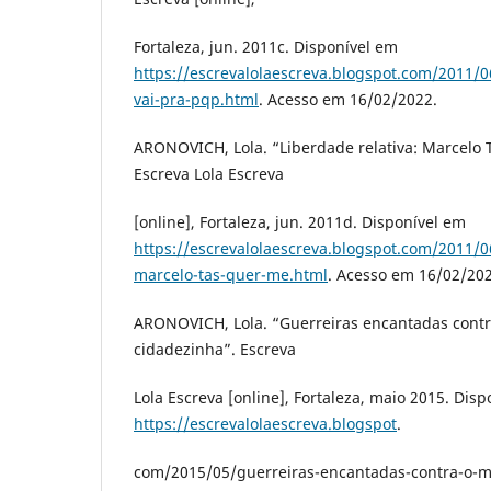
Fortaleza, jun. 2011c. Disponível em
https://escrevalolaescreva.blogspot.com/2011/
vai-pra-pqp.html
. Acesso em 16/02/2022.
ARONOVICH, Lola. “Liberdade relativa: Marcelo 
Escreva Lola Escreva
[online], Fortaleza, jun. 2011d. Disponível em
https://escrevalolaescreva.blogspot.com/2011/06
marcelo-tas-quer-me.html
. Acesso em 16/02/202
ARONOVICH, Lola. “Guerreiras encantadas cont
cidadezinha”. Escreva
Lola Escreva [online], Fortaleza, maio 2015. Dis
https://escrevalolaescreva.blogspot
.
com/2015/05/guerreiras-encantadas-contra-o-