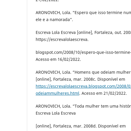
ARONOVICH, Lola. “Espero que isso termine nu
ele e a namorada”.
Escreva Lola Escreva [online], Fortaleza, out. 20
https://escrevalolaescreva.
blogspot.com/2008/10/espero-que-isso-termin
Acesso em 16/02/2022.
ARONOVICH, Lola. “Homens que odeiam mulheres
[online], Fortaleza, mar. 2008c. Disponível em
https://escrevalolaescreva.blogspot.com/2008
odeiammulheres.html
. Acesso em 21/02/2022.
ARONOVICH, Lola. “Toda mulher tem uma históri
Escreva Lola Escreva
[online], Fortaleza, mar. 2008d. Disponível em