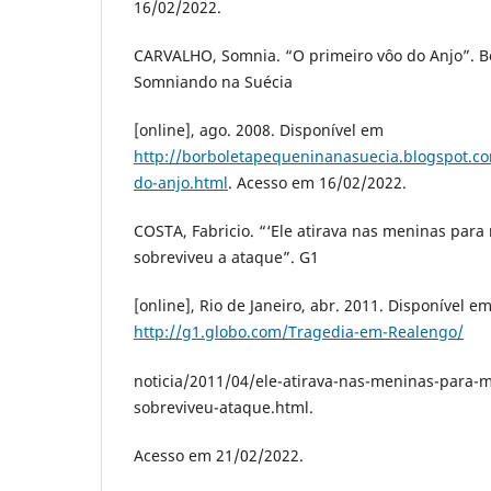
16/02/2022.
CARVALHO, Somnia. “O primeiro vôo do Anjo”. B
Somniando na Suécia
[online], ago. 2008. Disponível em
http://borboletapequeninanasuecia.blogspot.c
do-anjo.html
. Acesso em 16/02/2022.
COSTA, Fabricio. “‘Ele atirava nas meninas para 
sobreviveu a ataque”. G1
[online], Rio de Janeiro, abr. 2011. Disponível e
http://g1.globo.com/Tragedia-em-Realengo/
noticia/2011/04/ele-atirava-nas-meninas-para-m
sobreviveu-ataque.html.
Acesso em 21/02/2022.