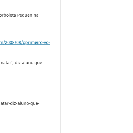
orboleta Pequenina
om/2008/08/oprimeiro-vo-
matar’, diz aluno que
m
atar-diz-aluno-que-