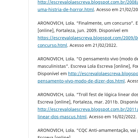
http://escrevalolaescreva.blogspot.com.br/200
uma-histria-de-horror.html
. Acesso em 21/02/20
ARONOVICH, Lola. “Finalmente, um concurso”. E
[online], Fortaleza, jun. 2009. Disponível em
https://escrevalolaescreva.blogspot.com/2009/
concurso.html
. Acesso em 21/02/2022.
ARONOVICH, Lola. “O pensamento vivo (modo de
masculinistas”. Escreva Lola Escreva [online], For
Disponível em
http://escrevalolaescreva.blogsp
pensamento-vivo-modo-de-dizer-dos.html
. Aces
ARONOVICH, Lola. “Troll fest de lógica linear do
Escreva [online], Fortaleza, mar. 2011b. Disponí
http://escrevalolaescreva.blogspot.com.br/2011/0
linear-dos-mascus.html
. Acesso em 16/02/2022.
ARONOVICH, Lola. “CQC Anti-amamentação, vai p
Escreva [online],