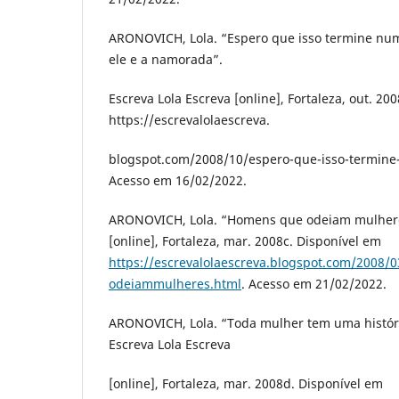
ARONOVICH, Lola. “Espero que isso termine nu
ele e a namorada”.
Escreva Lola Escreva [online], Fortaleza, out. 20
https://escrevalolaescreva.
blogspot.com/2008/10/espero-que-isso-termin
Acesso em 16/02/2022.
ARONOVICH, Lola. “Homens que odeiam mulheres
[online], Fortaleza, mar. 2008c. Disponível em
https://escrevalolaescreva.blogspot.com/2008
odeiammulheres.html
. Acesso em 21/02/2022.
ARONOVICH, Lola. “Toda mulher tem uma históri
Escreva Lola Escreva
[online], Fortaleza, mar. 2008d. Disponível em