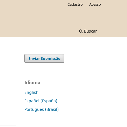
Cadastro
Acesso
Buscar
Enviar Submissão
Idioma
English
Español (España)
Português (Brasil)