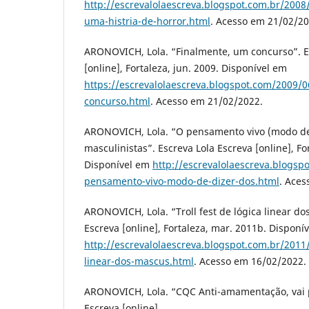
http://escrevalolaescreva.blogspot.com.br/200
uma-histria-de-horror.html
. Acesso em 21/02/20
ARONOVICH, Lola. “Finalmente, um concurso”. E
[online], Fortaleza, jun. 2009. Disponível em
https://escrevalolaescreva.blogspot.com/2009/
concurso.html
. Acesso em 21/02/2022.
ARONOVICH, Lola. “O pensamento vivo (modo de
masculinistas”. Escreva Lola Escreva [online], For
Disponível em
http://escrevalolaescreva.blogsp
pensamento-vivo-modo-de-dizer-dos.html
. Aces
ARONOVICH, Lola. “Troll fest de lógica linear do
Escreva [online], Fortaleza, mar. 2011b. Disponí
http://escrevalolaescreva.blogspot.com.br/2011/0
linear-dos-mascus.html
. Acesso em 16/02/2022.
ARONOVICH, Lola. “CQC Anti-amamentação, vai p
Escreva [online],