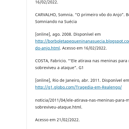
16/02/2022.
CARVALHO, Somnia. “O primeiro vôo do Anjo”. B
Somniando na Suécia
[online], ago. 2008. Disponível em
http://borboletapequeninanasuecia.blogspot.c
do-anjo.html
. Acesso em 16/02/2022.
COSTA, Fabricio. “‘Ele atirava nas meninas para 
sobreviveu a ataque”. G1
[online], Rio de Janeiro, abr. 2011. Disponível e
http://g1.globo.com/Tragedia-em-Realengo/
noticia/2011/04/ele-atirava-nas-meninas-para-m
sobreviveu-ataque.html.
Acesso em 21/02/2022.