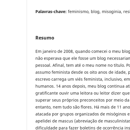
Palavras-chave:
feminismo, blog, misoginia, res
Resumo
Em janeiro de 2008, quando comecei o meu blog,
não esperava que ele fosse um blog necessaria
pessoal. Afinal, tem até o meu nome no título.
assumo feminista desde os oito anos de idade, 
escrevo carrega um viés feminista, inclusivo, em
humanos. 14 anos depois, meu blog continua at
gratificante ouvir uma leitora ou leitor dizer q
superar seus próprios preconceitos por meio da
entanto, nem tudo são flores. Há mais de 11 an
atacada por grupos organizados de misóginos e
apelidei de mascus (abreviação de masculinistas
dificuldade para fazer boletins de ocorrência in