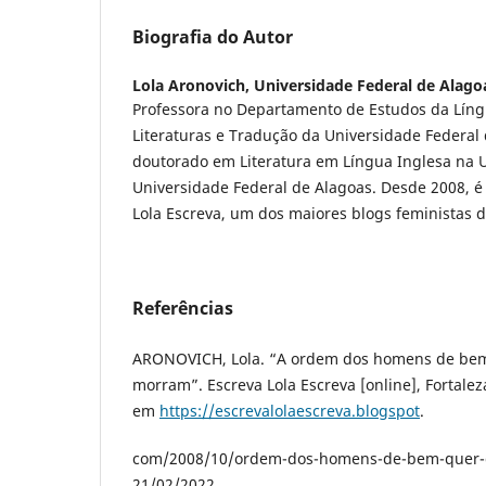
Biografia do Autor
Lola Aronovich,
Universidade Federal de Alago
Professora no Departamento de Estudos da Líng
Literaturas e Tradução da Universidade Federal
doutorado em Literatura em Língua Inglesa na 
Universidade Federal de Alagoas. Desde 2008, é
Lola Escreva, um dos maiores blogs feministas do
Referências
ARONOVICH, Lola. “A ordem dos homens de bem
morram”. Escreva Lola Escreva [online], Fortalez
em
https://escrevalolaescreva.blogspot
.
com/2008/10/ordem-dos-homens-de-bem-quer-q
21/02/2022.