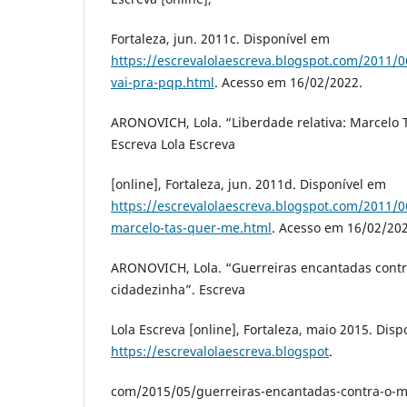
Fortaleza, jun. 2011c. Disponível em
https://escrevalolaescreva.blogspot.com/2011/
vai-pra-pqp.html
. Acesso em 16/02/2022.
ARONOVICH, Lola. “Liberdade relativa: Marcelo 
Escreva Lola Escreva
[online], Fortaleza, jun. 2011d. Disponível em
https://escrevalolaescreva.blogspot.com/2011/06
marcelo-tas-quer-me.html
. Acesso em 16/02/202
ARONOVICH, Lola. “Guerreiras encantadas cont
cidadezinha”. Escreva
Lola Escreva [online], Fortaleza, maio 2015. Dis
https://escrevalolaescreva.blogspot
.
com/2015/05/guerreiras-encantadas-contra-o-