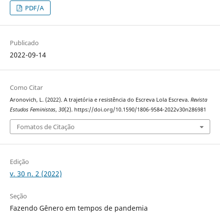
PDF/A
Publicado
2022-09-14
Como Citar
Aronovich, L. (2022). A trajetória e resistência do Escreva Lola Escreva.
Revista
Estudos Feministas
,
30
(2). https://doi.org/10.1590/1806-9584-2022v30n286981
Fomatos de Citação
Edição
v. 30 n. 2 (2022)
Seção
Fazendo Gênero em tempos de pandemia