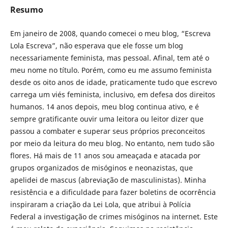
Resumo
Em janeiro de 2008, quando comecei o meu blog, “Escreva
Lola Escreva”, não esperava que ele fosse um blog
necessariamente feminista, mas pessoal. Afinal, tem até o
meu nome no título. Porém, como eu me assumo feminista
desde os oito anos de idade, praticamente tudo que escrevo
carrega um viés feminista, inclusivo, em defesa dos direitos
humanos. 14 anos depois, meu blog continua ativo, e é
sempre gratificante ouvir uma leitora ou leitor dizer que
passou a combater e superar seus próprios preconceitos
por meio da leitura do meu blog. No entanto, nem tudo são
flores. Há mais de 11 anos sou ameaçada e atacada por
grupos organizados de misóginos e neonazistas, que
apelidei de mascus (abreviação de masculinistas). Minha
resistência e a dificuldade para fazer boletins de ocorrência
inspiraram a criação da Lei Lola, que atribui à Polícia
Federal a investigação de crimes misóginos na internet. Este