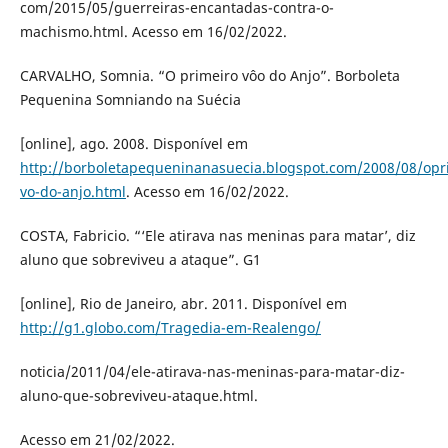
com/2015/05/guerreiras-encantadas-contra-o-
machismo.html. Acesso em 16/02/2022.
CARVALHO, Somnia. “O primeiro vôo do Anjo”. Borboleta
Pequenina Somniando na Suécia
[online], ago. 2008. Disponível em
http://borboletapequeninanasuecia.blogspot.com/2008/08/opr
vo-do-anjo.html
. Acesso em 16/02/2022.
COSTA, Fabricio. “‘Ele atirava nas meninas para matar’, diz
aluno que sobreviveu a ataque”. G1
[online], Rio de Janeiro, abr. 2011. Disponível em
http://g1.globo.com/Tragedia-em-Realengo/
noticia/2011/04/ele-atirava-nas-meninas-para-matar-diz-
aluno-que-sobreviveu-ataque.html.
Acesso em 21/02/2022.