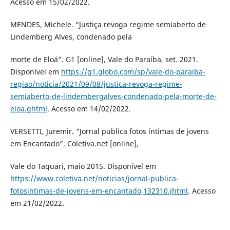
Acesso em 15/02/2022.
MENDES, Michele. “Justiça revoga regime semiaberto de
Lindemberg Alves, condenado pela
morte de Eloá”. G1 [online], Vale do Paraíba, set. 2021.
Disponível em
https://g1.globo.com/sp/vale-do-paraiba-
regiao/noticia/2021/09/08/justica-revoga-regime-
semiaberto-de-lindembergalves-condenado-pela-morte-de-
eloa.ghtml
. Acesso em 14/02/2022.
VERSETTI, Juremir. “Jornal publica fotos íntimas de jovens
em Encantado”. Coletiva.net [online],
Vale do Taquari, maio 2015. Disponível em
https://www.coletiva.net/noticias/jornal-publica-
fotosintimas-de-jovens-em-encantado,132310.jhtml
. Acesso
em 21/02/2022.