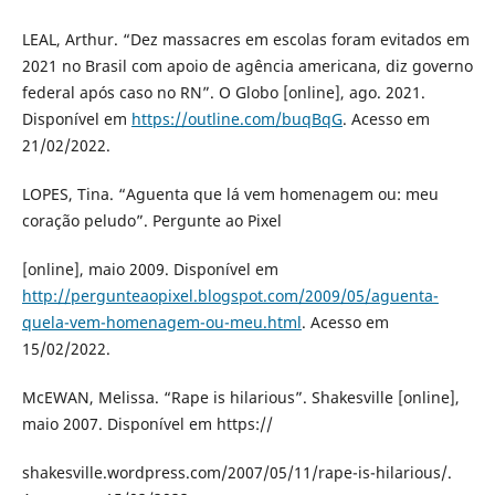
LEAL, Arthur. “Dez massacres em escolas foram evitados em
2021 no Brasil com apoio de agência americana, diz governo
federal após caso no RN”. O Globo [online], ago. 2021.
Disponível em
https://outline.com/buqBqG
. Acesso em
21/02/2022.
LOPES, Tina. “Aguenta que lá vem homenagem ou: meu
coração peludo”. Pergunte ao Pixel
[online], maio 2009. Disponível em
http://pergunteaopixel.blogspot.com/2009/05/aguenta-
quela-vem-homenagem-ou-meu.html
. Acesso em
15/02/2022.
McEWAN, Melissa. “Rape is hilarious”. Shakesville [online],
maio 2007. Disponível em https://
shakesville.wordpress.com/2007/05/11/rape-is-hilarious/.