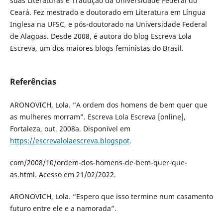
suas Literaturas e Tradução da Universidade Federal do
Ceará. Fez mestrado e doutorado em Literatura em Língua
Inglesa na UFSC, e pós-doutorado na Universidade Federal
de Alagoas. Desde 2008, é autora do blog Escreva Lola
Escreva, um dos maiores blogs feministas do Brasil.
Referências
ARONOVICH, Lola. “A ordem dos homens de bem quer que
as mulheres morram”. Escreva Lola Escreva [online],
Fortaleza, out. 2008a. Disponível em
https://escrevalolaescreva.blogspot
.
com/2008/10/ordem-dos-homens-de-bem-quer-que-
as.html. Acesso em 21/02/2022.
ARONOVICH, Lola. “Espero que isso termine num casamento
futuro entre ele e a namorada”.