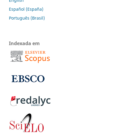
English
Español (España)
Português (Brasil)
Indexada em