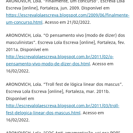
ARONOVICH, Lola. “Finalmente, um concurso”. Escreva Lola
Escreva [online], Fortaleza, jun. 2009. Disponível em
https://escrevalolaescreva.blogspot.com/2009/06/finalmente-
um-concurso.html
. Acesso em 21/02/2022.
ARONOVICH, Lola. “O pensamento vivo (modo de dizer) dos
masculinistas”. Escreva Lola Escreva [online], Fortaleza, fev.
2011a. Disponível em
http://escrevalolaescreva.blogspot.com.br/2011/02/o-
pensamento-vivo-modo-de-dizer-dos.html
. Acesso em
16/02/2022.
ARONOVICH, Lola. “Troll fest de lógica linear dos mascus”.
Escreva Lola Escreva [online], Fortaleza, mar. 2011b.
Disponível em
http://escrevalolaescreva.blogspot.com.br/2011/03/troll-
fest-delogica-linear-dos-mascus.html
. Acesso em
16/02/2022.
ARONOVICH, Lola. “CQC Anti-amamentação, vai pra PQP”.