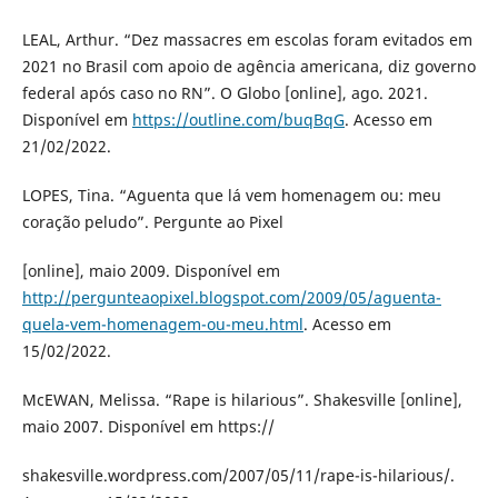
LEAL, Arthur. “Dez massacres em escolas foram evitados em
2021 no Brasil com apoio de agência americana, diz governo
federal após caso no RN”. O Globo [online], ago. 2021.
Disponível em
https://outline.com/buqBqG
. Acesso em
21/02/2022.
LOPES, Tina. “Aguenta que lá vem homenagem ou: meu
coração peludo”. Pergunte ao Pixel
[online], maio 2009. Disponível em
http://pergunteaopixel.blogspot.com/2009/05/aguenta-
quela-vem-homenagem-ou-meu.html
. Acesso em
15/02/2022.
McEWAN, Melissa. “Rape is hilarious”. Shakesville [online],
maio 2007. Disponível em https://
shakesville.wordpress.com/2007/05/11/rape-is-hilarious/.