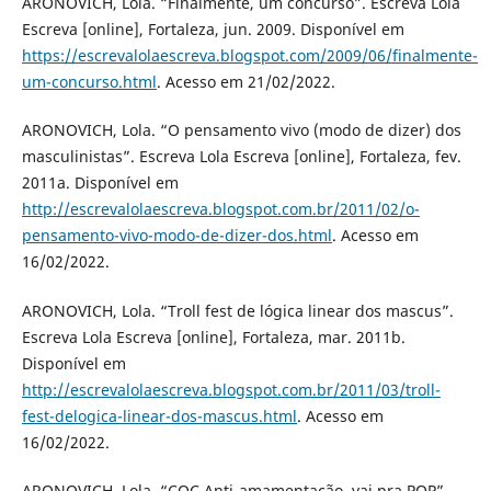
ARONOVICH, Lola. “Finalmente, um concurso”. Escreva Lola
Escreva [online], Fortaleza, jun. 2009. Disponível em
https://escrevalolaescreva.blogspot.com/2009/06/finalmente-
um-concurso.html
. Acesso em 21/02/2022.
ARONOVICH, Lola. “O pensamento vivo (modo de dizer) dos
masculinistas”. Escreva Lola Escreva [online], Fortaleza, fev.
2011a. Disponível em
http://escrevalolaescreva.blogspot.com.br/2011/02/o-
pensamento-vivo-modo-de-dizer-dos.html
. Acesso em
16/02/2022.
ARONOVICH, Lola. “Troll fest de lógica linear dos mascus”.
Escreva Lola Escreva [online], Fortaleza, mar. 2011b.
Disponível em
http://escrevalolaescreva.blogspot.com.br/2011/03/troll-
fest-delogica-linear-dos-mascus.html
. Acesso em
16/02/2022.
ARONOVICH, Lola. “CQC Anti-amamentação, vai pra PQP”.