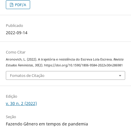
PDF/A
Publicado
2022-09-14
Como Citar
Aronovich, L. (2022). A trajetória e resistência do Escreva Lola Escreva.
Revista
Estudos Feministas
,
30
(2). https://doi.org/10.1590/1806-9584-2022v30n286981
Fomatos de Citação
Edição
v. 30 n. 2 (2022)
Seção
Fazendo Gênero em tempos de pandemia