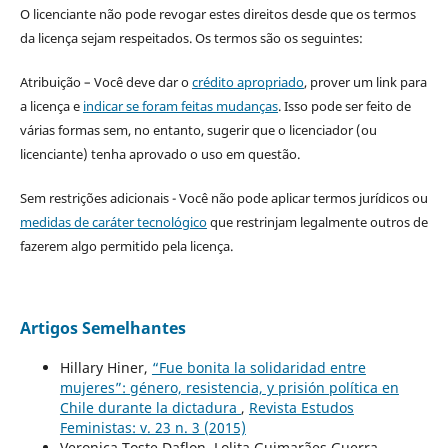
O licenciante não pode revogar estes direitos desde que os termos
da licença sejam respeitados. Os termos são os seguintes:
Atribuição – Você deve dar o
crédito apropriado
, prover um link para
a licença e
indicar se foram feitas mudanças
. Isso pode ser feito de
várias formas sem, no entanto, sugerir que o licenciador (ou
licenciante) tenha aprovado o uso em questão.
Sem restrições adicionais - Você não pode aplicar termos jurídicos ou
medidas de caráter tecnológico
que restrinjam legalmente outros de
fazerem algo permitido pela licença.
Artigos Semelhantes
Hillary Hiner,
“Fue bonita la solidaridad entre
mujeres”: género, resistencia, y prisión política en
Chile durante la dictadura
,
Revista Estudos
Feministas: v. 23 n. 3 (2015)
Veronica Toste Daflon, Lolita Guimarães Guerra,