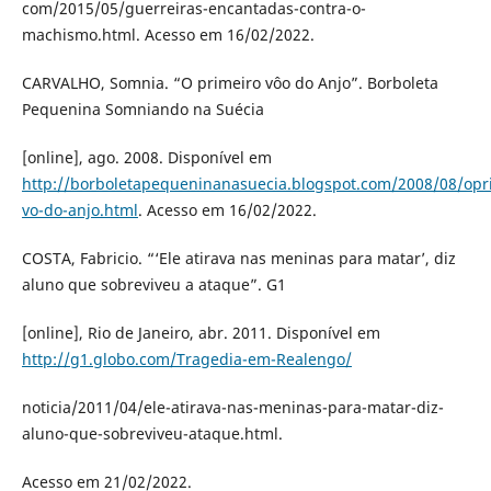
com/2015/05/guerreiras-encantadas-contra-o-
machismo.html. Acesso em 16/02/2022.
CARVALHO, Somnia. “O primeiro vôo do Anjo”. Borboleta
Pequenina Somniando na Suécia
[online], ago. 2008. Disponível em
http://borboletapequeninanasuecia.blogspot.com/2008/08/opr
vo-do-anjo.html
. Acesso em 16/02/2022.
COSTA, Fabricio. “‘Ele atirava nas meninas para matar’, diz
aluno que sobreviveu a ataque”. G1
[online], Rio de Janeiro, abr. 2011. Disponível em
http://g1.globo.com/Tragedia-em-Realengo/
noticia/2011/04/ele-atirava-nas-meninas-para-matar-diz-
aluno-que-sobreviveu-ataque.html.
Acesso em 21/02/2022.