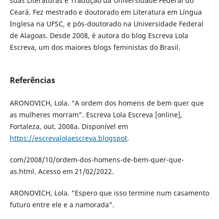
suas Literaturas e Tradução da Universidade Federal do
Ceará. Fez mestrado e doutorado em Literatura em Língua
Inglesa na UFSC, e pós-doutorado na Universidade Federal
de Alagoas. Desde 2008, é autora do blog Escreva Lola
Escreva, um dos maiores blogs feministas do Brasil.
Referências
ARONOVICH, Lola. “A ordem dos homens de bem quer que
as mulheres morram”. Escreva Lola Escreva [online],
Fortaleza, out. 2008a. Disponível em
https://escrevalolaescreva.blogspot
.
com/2008/10/ordem-dos-homens-de-bem-quer-que-
as.html. Acesso em 21/02/2022.
ARONOVICH, Lola. “Espero que isso termine num casamento
futuro entre ele e a namorada”.