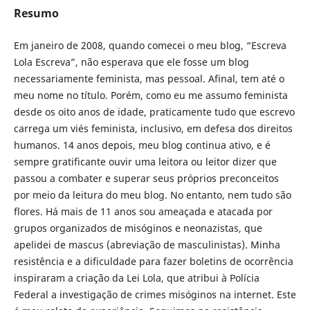
Resumo
Em janeiro de 2008, quando comecei o meu blog, “Escreva
Lola Escreva”, não esperava que ele fosse um blog
necessariamente feminista, mas pessoal. Afinal, tem até o
meu nome no título. Porém, como eu me assumo feminista
desde os oito anos de idade, praticamente tudo que escrevo
carrega um viés feminista, inclusivo, em defesa dos direitos
humanos. 14 anos depois, meu blog continua ativo, e é
sempre gratificante ouvir uma leitora ou leitor dizer que
passou a combater e superar seus próprios preconceitos
por meio da leitura do meu blog. No entanto, nem tudo são
flores. Há mais de 11 anos sou ameaçada e atacada por
grupos organizados de misóginos e neonazistas, que
apelidei de mascus (abreviação de masculinistas). Minha
resistência e a dificuldade para fazer boletins de ocorrência
inspiraram a criação da Lei Lola, que atribui à Polícia
Federal a investigação de crimes misóginos na internet. Este