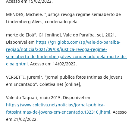
Acesso em 15/02/2022.
MENDES, Michele. “Justiça revoga regime semiaberto de
Lindemberg Alves, condenado pela
morte de Eloá”. G1 [online], Vale do Paraíba, set. 2021.
Disponível em
https://g1.globo.com/sp/vale-do-paraiba-
regiao/noticia/2021/09/08/justica-revoga-regime-
semiaberto-de-lindembergalves-condenado-pela-morte-de-
eloa.ghtml
. Acesso em 14/02/2022.
VERSETTI, Juremir. “Jornal publica fotos íntimas de jovens
em Encantado”. Coletiva.net [online],
Vale do Taquari, maio 2015. Disponível em
https://www.coletiva.net/noticias/jornal-publica-
fotosintimas-de-jovens-em-encantado,132310.jhtml
. Acesso
em 21/02/2022.