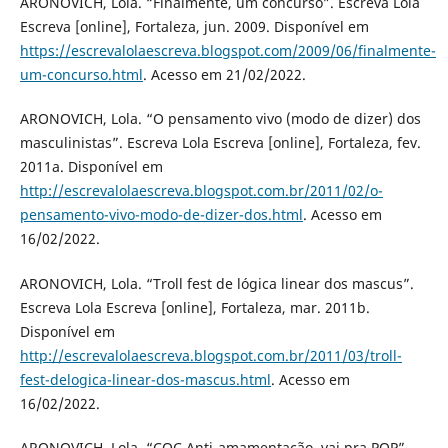
ARONOVICH, Lola. “Finalmente, um concurso”. Escreva Lola
Escreva [online], Fortaleza, jun. 2009. Disponível em
https://escrevalolaescreva.blogspot.com/2009/06/finalmente-
um-concurso.html
. Acesso em 21/02/2022.
ARONOVICH, Lola. “O pensamento vivo (modo de dizer) dos
masculinistas”. Escreva Lola Escreva [online], Fortaleza, fev.
2011a. Disponível em
http://escrevalolaescreva.blogspot.com.br/2011/02/o-
pensamento-vivo-modo-de-dizer-dos.html
. Acesso em
16/02/2022.
ARONOVICH, Lola. “Troll fest de lógica linear dos mascus”.
Escreva Lola Escreva [online], Fortaleza, mar. 2011b.
Disponível em
http://escrevalolaescreva.blogspot.com.br/2011/03/troll-
fest-delogica-linear-dos-mascus.html
. Acesso em
16/02/2022.
ARONOVICH, Lola. “CQC Anti-amamentação, vai pra PQP”.