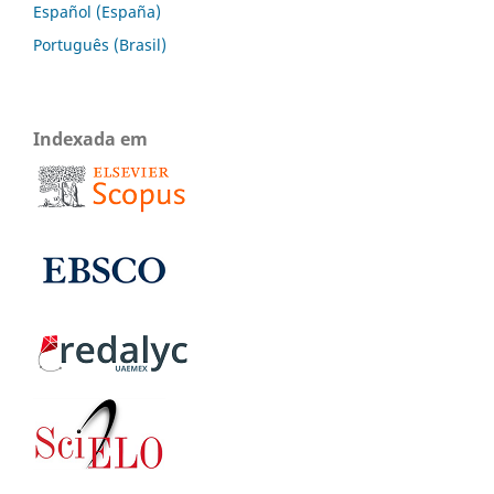
Español (España)
Português (Brasil)
Indexada em