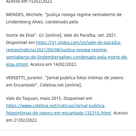
Acesso em 15/02/2022.
MENDES, Michele. “Justiça revoga regime semiaberto de
Lindemberg Alves, condenado pela
morte de Eloá”. G1 [online], Vale do Paraíba, set. 2021.
Disponível em
https://g1.globo.com/sp/vale-do-paraiba-
regiao/noticia/2021/09/08/justica-revoga-regime-
semiaberto-de-lindembergalves-condenado-pela-morte-de-
eloa.ghtml
. Acesso em 14/02/2022.
VERSETTI, Juremir. “Jornal publica fotos íntimas de jovens
em Encantado”. Coletiva.net [online],
Vale do Taquari, maio 2015. Disponível em
https://www.coletiva.net/noticias/jornal-publica-
fotosintimas-de-jovens-em-encantado,132310.jhtml
. Acesso
em 21/02/2022.