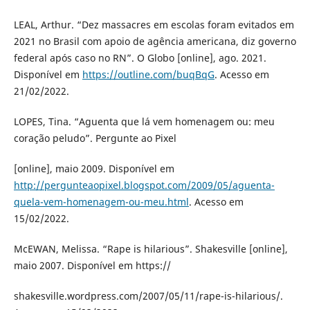
LEAL, Arthur. “Dez massacres em escolas foram evitados em
2021 no Brasil com apoio de agência americana, diz governo
federal após caso no RN”. O Globo [online], ago. 2021.
Disponível em
https://outline.com/buqBqG
. Acesso em
21/02/2022.
LOPES, Tina. “Aguenta que lá vem homenagem ou: meu
coração peludo”. Pergunte ao Pixel
[online], maio 2009. Disponível em
http://pergunteaopixel.blogspot.com/2009/05/aguenta-
quela-vem-homenagem-ou-meu.html
. Acesso em
15/02/2022.
McEWAN, Melissa. “Rape is hilarious”. Shakesville [online],
maio 2007. Disponível em https://
shakesville.wordpress.com/2007/05/11/rape-is-hilarious/.