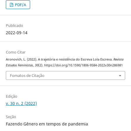
PDF/A
Publicado
2022-09-14
Como Citar
Aronovich, L. (2022). A trajetória e resistência do Escreva Lola Escreva.
Revista
Estudos Feministas
,
30
(2). https://doi.org/10.1590/1806-9584-2022v30n286981
Fomatos de Citação
Edição
v. 30 n. 2 (2022)
Seção
Fazendo Gênero em tempos de pandemia