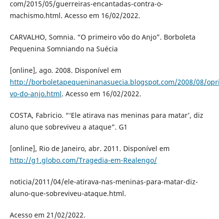
com/2015/05/guerreiras-encantadas-contra-o-
machismo.html. Acesso em 16/02/2022.
CARVALHO, Somnia. “O primeiro vôo do Anjo”. Borboleta
Pequenina Somniando na Suécia
[online], ago. 2008. Disponível em
http://borboletapequeninanasuecia.blogspot.com/2008/08/opr
vo-do-anjo.html
. Acesso em 16/02/2022.
COSTA, Fabricio. “‘Ele atirava nas meninas para matar’, diz
aluno que sobreviveu a ataque”. G1
[online], Rio de Janeiro, abr. 2011. Disponível em
http://g1.globo.com/Tragedia-em-Realengo/
noticia/2011/04/ele-atirava-nas-meninas-para-matar-diz-
aluno-que-sobreviveu-ataque.html.
Acesso em 21/02/2022.