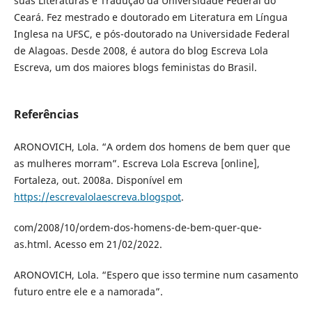
suas Literaturas e Tradução da Universidade Federal do
Ceará. Fez mestrado e doutorado em Literatura em Língua
Inglesa na UFSC, e pós-doutorado na Universidade Federal
de Alagoas. Desde 2008, é autora do blog Escreva Lola
Escreva, um dos maiores blogs feministas do Brasil.
Referências
ARONOVICH, Lola. “A ordem dos homens de bem quer que
as mulheres morram”. Escreva Lola Escreva [online],
Fortaleza, out. 2008a. Disponível em
https://escrevalolaescreva.blogspot
.
com/2008/10/ordem-dos-homens-de-bem-quer-que-
as.html. Acesso em 21/02/2022.
ARONOVICH, Lola. “Espero que isso termine num casamento
futuro entre ele e a namorada”.