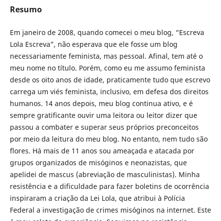
Resumo
Em janeiro de 2008, quando comecei o meu blog, “Escreva
Lola Escreva”, não esperava que ele fosse um blog
necessariamente feminista, mas pessoal. Afinal, tem até o
meu nome no título. Porém, como eu me assumo feminista
desde os oito anos de idade, praticamente tudo que escrevo
carrega um viés feminista, inclusivo, em defesa dos direitos
humanos. 14 anos depois, meu blog continua ativo, e é
sempre gratificante ouvir uma leitora ou leitor dizer que
passou a combater e superar seus próprios preconceitos
por meio da leitura do meu blog. No entanto, nem tudo são
flores. Há mais de 11 anos sou ameaçada e atacada por
grupos organizados de misóginos e neonazistas, que
apelidei de mascus (abreviação de masculinistas). Minha
resistência e a dificuldade para fazer boletins de ocorrência
inspiraram a criação da Lei Lola, que atribui à Polícia
Federal a investigação de crimes misóginos na internet. Este