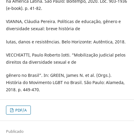
na América Latina. São Paulo: Boitempo, 2020. Loc. 903-1936
(e-book). p. 41-82.
VIANNA, Cláudia Pereira. Políticas de educação, gênero e
diversidade sexual: breve história de
lutas, danos e resistências. Belo Horizonte: Autêntica, 2018.
VECCHIATTI, Paulo Roberto Iotti. “Mobilização judicial pelos
direitos da diversidade sexual e de
gênero no Brasil”. In: GREEN, James N. et al. (Orgs.).
História do Movimento LGBT no Brasil. São Paulo: Alameda,
2018. p. 449-470.
PDF/A
Publicado