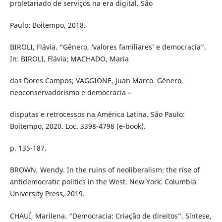
proletariado de serviços na era digital. São
Paulo: Boitempo, 2018.
BIROLI, Flávia. “Gênero, ‘valores familiares’ e democracia”.
In: BIROLI, Flávia; MACHADO, Maria
das Dores Campos; VAGGIONE, Juan Marco. Gênero,
neoconservadorismo e democracia –
disputas e retrocessos na América Latina. São Paulo:
Boitempo, 2020. Loc. 3398-4798 (e-book).
p. 135-187.
BROWN, Wendy. In the ruins of neoliberalism: the rise of
antidemocratic politics in the West. New York: Columbia
University Press, 2019.
CHAUÍ, Marilena. “Democracia: Criação de direitos”. Síntese,