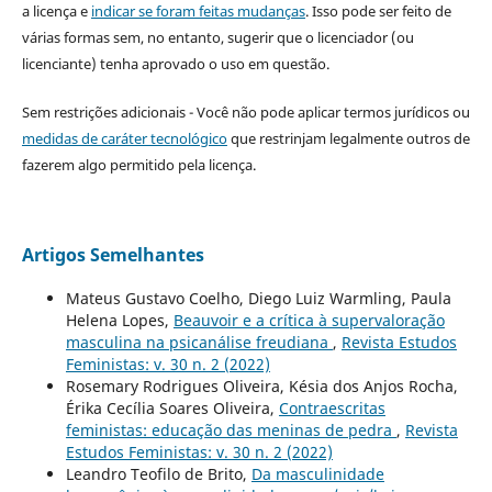
a licença e
indicar se foram feitas mudanças
. Isso pode ser feito de
várias formas sem, no entanto, sugerir que o licenciador (ou
licenciante) tenha aprovado o uso em questão.
Sem restrições adicionais - Você não pode aplicar termos jurídicos ou
medidas de caráter tecnológico
que restrinjam legalmente outros de
fazerem algo permitido pela licença.
Artigos Semelhantes
Mateus Gustavo Coelho, Diego Luiz Warmling, Paula
Helena Lopes,
Beauvoir e a crítica à supervaloração
masculina na psicanálise freudiana
,
Revista Estudos
Feministas: v. 30 n. 2 (2022)
Rosemary Rodrigues Oliveira, Késia dos Anjos Rocha,
Érika Cecília Soares Oliveira,
Contraescritas
feministas: educação das meninas de pedra
,
Revista
Estudos Feministas: v. 30 n. 2 (2022)
Leandro Teofilo de Brito,
Da masculinidade