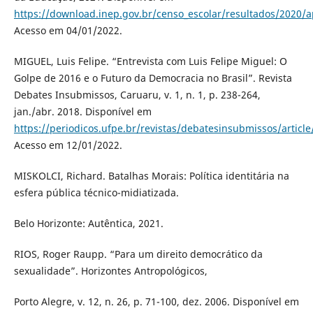
https://download.inep.gov.br/censo_escolar/resultados/2020/a
Acesso em 04/01/2022.
MIGUEL, Luis Felipe. “Entrevista com Luis Felipe Miguel: O
Golpe de 2016 e o Futuro da Democracia no Brasil”. Revista
Debates Insubmissos, Caruaru, v. 1, n. 1, p. 238-264,
jan./abr. 2018. Disponível em
https://periodicos.ufpe.br/revistas/debatesinsubmissos/articl
Acesso em 12/01/2022.
MISKOLCI, Richard. Batalhas Morais: Política identitária na
esfera pública técnico-midiatizada.
Belo Horizonte: Autêntica, 2021.
RIOS, Roger Raupp. “Para um direito democrático da
sexualidade”. Horizontes Antropológicos,
Porto Alegre, v. 12, n. 26, p. 71-100, dez. 2006. Disponível em