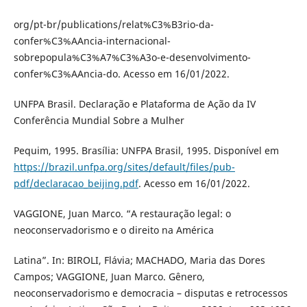
org/pt-br/publications/relat%C3%B3rio-da-
confer%C3%AAncia-internacional-
sobrepopula%C3%A7%C3%A3o-e-desenvolvimento-
confer%C3%AAncia-do. Acesso em 16/01/2022.
UNFPA Brasil. Declaração e Plataforma de Ação da IV
Conferência Mundial Sobre a Mulher
Pequim, 1995. Brasília: UNFPA Brasil, 1995. Disponível em
https://brazil.unfpa.org/sites/default/files/pub-
pdf/declaracao_beijing.pdf
. Acesso em 16/01/2022.
VAGGIONE, Juan Marco. “A restauração legal: o
neoconservadorismo e o direito na América
Latina”. In: BIROLI, Flávia; MACHADO, Maria das Dores
Campos; VAGGIONE, Juan Marco. Gênero,
neoconservadorismo e democracia – disputas e retrocessos