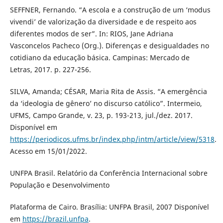
SEFFNER, Fernando. “A escola e a construção de um ‘modus
vivendi’ de valorização da diversidade e de respeito aos
diferentes modos de ser”. In: RIOS, Jane Adriana
Vasconcelos Pacheco (Org.). Diferenças e desigualdades no
cotidiano da educação básica. Campinas: Mercado de
Letras, 2017. p. 227-256.
SILVA, Amanda; CÉSAR, Maria Rita de Assis. “A emergência
da ‘ideologia de gênero’ no discurso católico”. Intermeio,
UFMS, Campo Grande, v. 23, p. 193-213, jul./dez. 2017.
Disponível em
https://periodicos.ufms.br/index.php/intm/article/view/5318
.
Acesso em 15/01/2022.
UNFPA Brasil. Relatório da Conferência Internacional sobre
População e Desenvolvimento
Plataforma de Cairo. Brasília: UNFPA Brasil, 2007 Disponível
em
https://brazil.unfpa
.