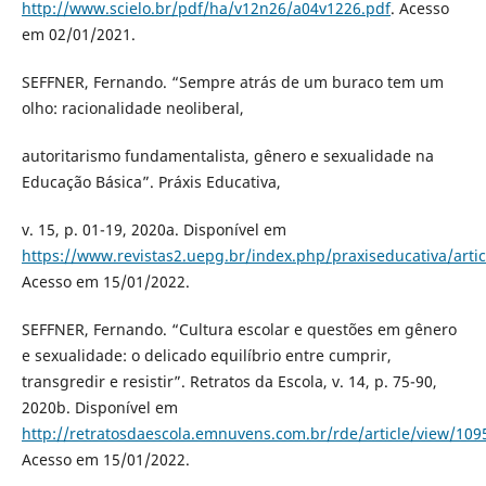
http://www.scielo.br/pdf/ha/v12n26/a04v1226.pdf
. Acesso
em 02/01/2021.
SEFFNER, Fernando. “Sempre atrás de um buraco tem um
olho: racionalidade neoliberal,
autoritarismo fundamentalista, gênero e sexualidade na
Educação Básica”. Práxis Educativa,
v. 15, p. 01-19, 2020a. Disponível em
https://www.revistas2.uepg.br/index.php/praxiseducativa/arti
Acesso em 15/01/2022.
SEFFNER, Fernando. “Cultura escolar e questões em gênero
e sexualidade: o delicado equilíbrio entre cumprir,
transgredir e resistir”. Retratos da Escola, v. 14, p. 75-90,
2020b. Disponível em
http://retratosdaescola.emnuvens.com.br/rde/article/view/109
Acesso em 15/01/2022.