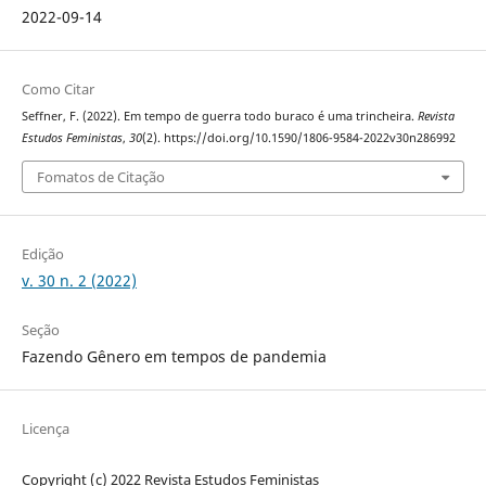
2022-09-14
Como Citar
Seffner, F. (2022). Em tempo de guerra todo buraco é uma trincheira.
Revista
Estudos Feministas
,
30
(2). https://doi.org/10.1590/1806-9584-2022v30n286992
Fomatos de Citação
Edição
v. 30 n. 2 (2022)
Seção
Fazendo Gênero em tempos de pandemia
Licença
Copyright (c) 2022 Revista Estudos Feministas