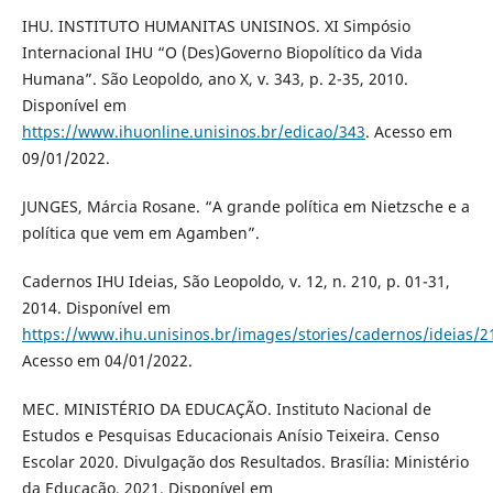
IHU. INSTITUTO HUMANITAS UNISINOS. XI Simpósio
Internacional IHU “O (Des)Governo Biopolítico da Vida
Humana”. São Leopoldo, ano X, v. 343, p. 2-35, 2010.
Disponível em
https://www.ihuonline.unisinos.br/edicao/343
. Acesso em
09/01/2022.
JUNGES, Márcia Rosane. “A grande política em Nietzsche e a
política que vem em Agamben”.
Cadernos IHU Ideias, São Leopoldo, v. 12, n. 210, p. 01-31,
2014. Disponível em
https://www.ihu.unisinos.br/images/stories/cadernos/ideias/2
Acesso em 04/01/2022.
MEC. MINISTÉRIO DA EDUCAÇÃO. Instituto Nacional de
Estudos e Pesquisas Educacionais Anísio Teixeira. Censo
Escolar 2020. Divulgação dos Resultados. Brasília: Ministério
da Educação, 2021. Disponível em