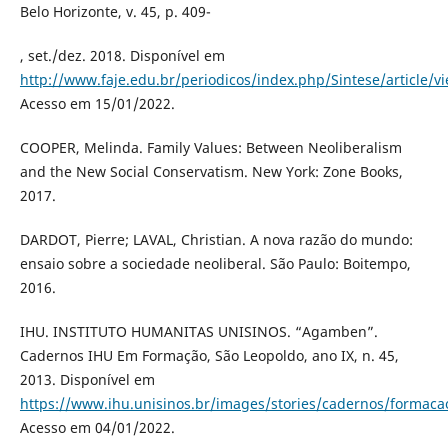
Belo Horizonte, v. 45, p. 409-
, set./dez. 2018. Disponível em
http://www.faje.edu.br/periodicos/index.php/Sintese/article/
Acesso em 15/01/2022.
COOPER, Melinda. Family Values: Between Neoliberalism
and the New Social Conservatism. New York: Zone Books,
2017.
DARDOT, Pierre; LAVAL, Christian. A nova razão do mundo:
ensaio sobre a sociedade neoliberal. São Paulo: Boitempo,
2016.
IHU. INSTITUTO HUMANITAS UNISINOS. “Agamben”.
Cadernos IHU Em Formação, São Leopoldo, ano IX, n. 45,
2013. Disponível em
https://www.ihu.unisinos.br/images/stories/cadernos/formac
Acesso em 04/01/2022.