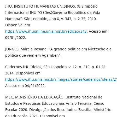
IHU. INSTITUTO HUMANITAS UNISINOS. XI Simpósio
Internacional IHU “O (Des)Governo Biopolítico da Vida
Humana”. São Leopoldo, ano X, v. 343, p. 2-35, 2010.
Disponível em
https://www.ihuonline.unisinos.br/edicao/343
. Acesso em
09/01/2022.
JUNGES, Márcia Rosane. “A grande política em Nietzsche e a
política que vem em Agamben”.
Cadernos IHU Ideias, São Leopoldo, v. 12, n. 210, p. 01-31,
2014. Disponível em
https://www.ihu.unisinos.br/images/stories/cadernos/ideias/2
Acesso em 04/01/2022.
MEC. MINISTÉRIO DA EDUCAÇÃO. Instituto Nacional de
Estudos e Pesquisas Educacionais Anísio Teixeira. Censo
Escolar 2020. Divulgação dos Resultados. Brasília: Ministério
da Educação, 2021. Disponível em