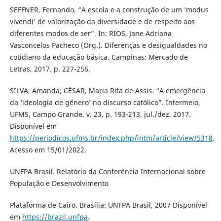
SEFFNER, Fernando. “A escola e a construção de um ‘modus
vivendi’ de valorização da diversidade e de respeito aos
diferentes modos de ser”. In: RIOS, Jane Adriana
Vasconcelos Pacheco (Org.). Diferenças e desigualdades no
cotidiano da educação básica. Campinas: Mercado de
Letras, 2017. p. 227-256.
SILVA, Amanda; CÉSAR, Maria Rita de Assis. “A emergência
da ‘ideologia de gênero’ no discurso católico”. Intermeio,
UFMS, Campo Grande, v. 23, p. 193-213, jul./dez. 2017.
Disponível em
https://periodicos.ufms.br/index.php/intm/article/view/5318
.
Acesso em 15/01/2022.
UNFPA Brasil. Relatório da Conferência Internacional sobre
População e Desenvolvimento
Plataforma de Cairo. Brasília: UNFPA Brasil, 2007 Disponível
em
https://brazil.unfpa
.