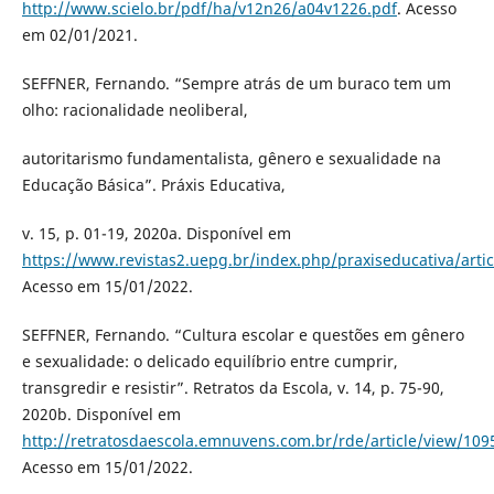
http://www.scielo.br/pdf/ha/v12n26/a04v1226.pdf
. Acesso
em 02/01/2021.
SEFFNER, Fernando. “Sempre atrás de um buraco tem um
olho: racionalidade neoliberal,
autoritarismo fundamentalista, gênero e sexualidade na
Educação Básica”. Práxis Educativa,
v. 15, p. 01-19, 2020a. Disponível em
https://www.revistas2.uepg.br/index.php/praxiseducativa/arti
Acesso em 15/01/2022.
SEFFNER, Fernando. “Cultura escolar e questões em gênero
e sexualidade: o delicado equilíbrio entre cumprir,
transgredir e resistir”. Retratos da Escola, v. 14, p. 75-90,
2020b. Disponível em
http://retratosdaescola.emnuvens.com.br/rde/article/view/109
Acesso em 15/01/2022.