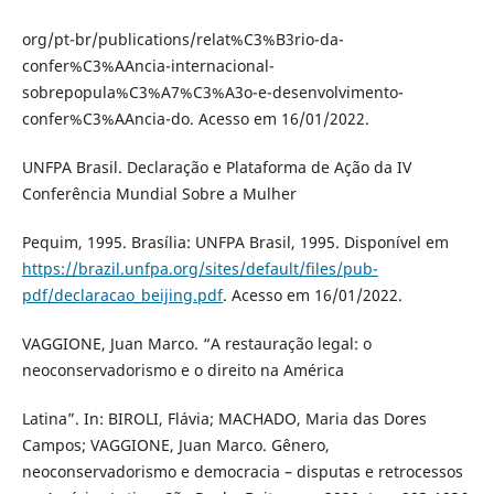
org/pt-br/publications/relat%C3%B3rio-da-
confer%C3%AAncia-internacional-
sobrepopula%C3%A7%C3%A3o-e-desenvolvimento-
confer%C3%AAncia-do. Acesso em 16/01/2022.
UNFPA Brasil. Declaração e Plataforma de Ação da IV
Conferência Mundial Sobre a Mulher
Pequim, 1995. Brasília: UNFPA Brasil, 1995. Disponível em
https://brazil.unfpa.org/sites/default/files/pub-
pdf/declaracao_beijing.pdf
. Acesso em 16/01/2022.
VAGGIONE, Juan Marco. “A restauração legal: o
neoconservadorismo e o direito na América
Latina”. In: BIROLI, Flávia; MACHADO, Maria das Dores
Campos; VAGGIONE, Juan Marco. Gênero,
neoconservadorismo e democracia – disputas e retrocessos