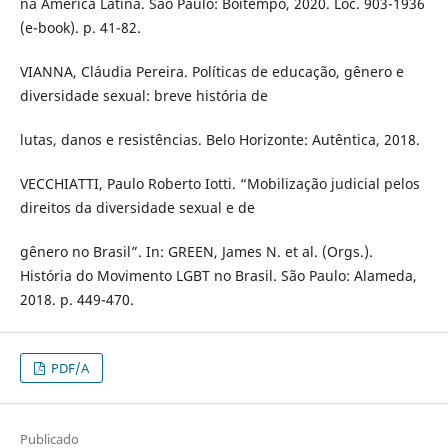
na América Latina. São Paulo: Boitempo, 2020. Loc. 903-1936
(e-book). p. 41-82.
VIANNA, Cláudia Pereira. Políticas de educação, gênero e
diversidade sexual: breve história de
lutas, danos e resistências. Belo Horizonte: Autêntica, 2018.
VECCHIATTI, Paulo Roberto Iotti. “Mobilização judicial pelos
direitos da diversidade sexual e de
gênero no Brasil”. In: GREEN, James N. et al. (Orgs.).
História do Movimento LGBT no Brasil. São Paulo: Alameda,
2018. p. 449-470.
PDF/A
Publicado