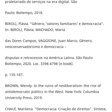
proletariado de serviços na era digital. São
Paulo: Boitempo, 2018.
BIROLI, Flávia. “Gênero, ‘valores familiares’ e democracia”.
In: BIROLI, Flávia; MACHADO, Maria
das Dores Campos; VAGGIONE, Juan Marco. Gênero,
neoconservadorismo e democracia –
disputas e retrocessos na América Latina. São Paulo:
Boitempo, 2020. Loc. 3398-4798 (e-book).
p. 135-187.
BROWN, Wendy. In the ruins of neoliberalism: the rise of
antidemocratic politics in the West. New York: Columbia
University Press, 2019.
CHAUÍ, Marilena. “Democracia: Criação de direitos”. Síntese,