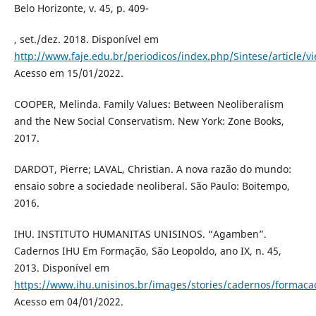
Belo Horizonte, v. 45, p. 409-
, set./dez. 2018. Disponível em
http://www.faje.edu.br/periodicos/index.php/Sintese/article/
Acesso em 15/01/2022.
COOPER, Melinda. Family Values: Between Neoliberalism
and the New Social Conservatism. New York: Zone Books,
2017.
DARDOT, Pierre; LAVAL, Christian. A nova razão do mundo:
ensaio sobre a sociedade neoliberal. São Paulo: Boitempo,
2016.
IHU. INSTITUTO HUMANITAS UNISINOS. “Agamben”.
Cadernos IHU Em Formação, São Leopoldo, ano IX, n. 45,
2013. Disponível em
https://www.ihu.unisinos.br/images/stories/cadernos/formac
Acesso em 04/01/2022.