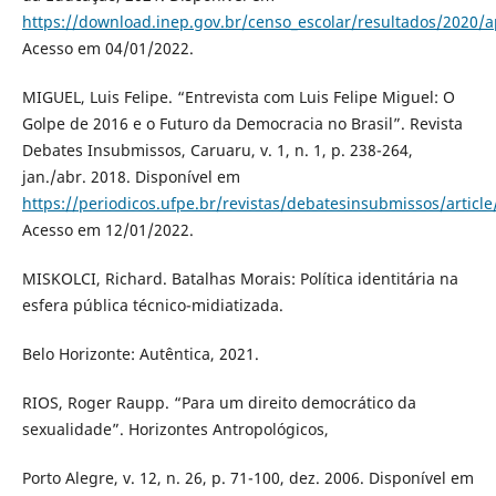
https://download.inep.gov.br/censo_escolar/resultados/2020/a
Acesso em 04/01/2022.
MIGUEL, Luis Felipe. “Entrevista com Luis Felipe Miguel: O
Golpe de 2016 e o Futuro da Democracia no Brasil”. Revista
Debates Insubmissos, Caruaru, v. 1, n. 1, p. 238-264,
jan./abr. 2018. Disponível em
https://periodicos.ufpe.br/revistas/debatesinsubmissos/articl
Acesso em 12/01/2022.
MISKOLCI, Richard. Batalhas Morais: Política identitária na
esfera pública técnico-midiatizada.
Belo Horizonte: Autêntica, 2021.
RIOS, Roger Raupp. “Para um direito democrático da
sexualidade”. Horizontes Antropológicos,
Porto Alegre, v. 12, n. 26, p. 71-100, dez. 2006. Disponível em