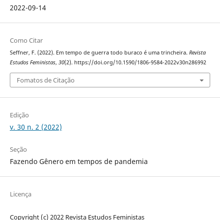
2022-09-14
Como Citar
Seffner, F. (2022). Em tempo de guerra todo buraco é uma trincheira.
Revista
Estudos Feministas
,
30
(2). https://doi.org/10.1590/1806-9584-2022v30n286992
Fomatos de Citação
Edição
v. 30 n. 2 (2022)
Seção
Fazendo Gênero em tempos de pandemia
Licença
Copyright (c) 2022 Revista Estudos Feministas